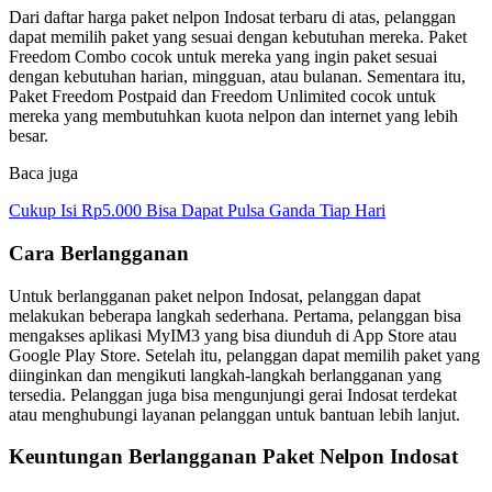
Dari daftar harga paket nelpon Indosat terbaru di atas, pelanggan
dapat memilih paket yang sesuai dengan kebutuhan mereka. Paket
Freedom Combo cocok untuk mereka yang ingin paket sesuai
dengan kebutuhan harian, mingguan, atau bulanan. Sementara itu,
Paket Freedom Postpaid dan Freedom Unlimited cocok untuk
mereka yang membutuhkan kuota nelpon dan internet yang lebih
besar.
Baca juga
Cukup Isi Rp5.000 Bisa Dapat Pulsa Ganda Tiap Hari
Cara Berlangganan
Untuk berlangganan paket nelpon Indosat, pelanggan dapat
melakukan beberapa langkah sederhana. Pertama, pelanggan bisa
mengakses aplikasi MyIM3 yang bisa diunduh di App Store atau
Google Play Store. Setelah itu, pelanggan dapat memilih paket yang
diinginkan dan mengikuti langkah-langkah berlangganan yang
tersedia. Pelanggan juga bisa mengunjungi gerai Indosat terdekat
atau menghubungi layanan pelanggan untuk bantuan lebih lanjut.
Keuntungan Berlangganan Paket Nelpon Indosat