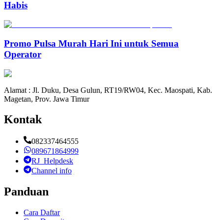
Habis
Promo Pulsa Murah Hari Ini untuk Semua
Operator
Alamat : Jl. Duku, Desa Gulun, RT19/RW04, Kec. Maospati, Kab.
Magetan, Prov. Jawa Timur
Kontak
082337464555
089671864999
RJ_Helpdesk
Channel info
Panduan
Cara Daftar