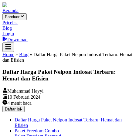
Beranda
Panduan
Pricelist
Blog
Login
Download
Home
»
Blog
»
Daftar Harga Paket Nelpon Indosat Terbaru: Hemat
dan Efisien
Daftar Harga Paket Nelpon Indosat Terbaru:
Hemat dan Efisien
Muhammad Hayyi
10 Februari 2024
4
menit baca
Daftar Isi
-
Daftar Harga Paket Nelpon Indosat Terbaru: Hemat dan
Efisien
Paket Freedom Combo