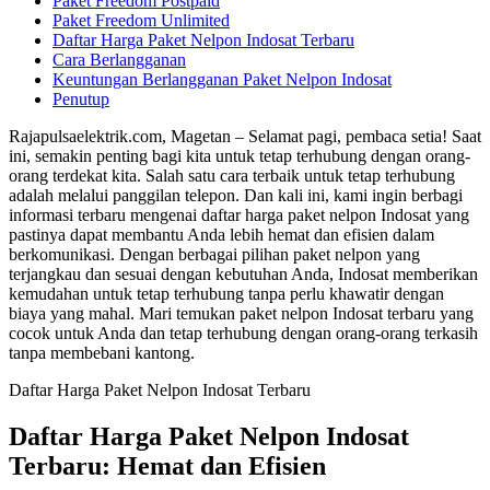
Paket Freedom Postpaid
Paket Freedom Unlimited
Daftar Harga Paket Nelpon Indosat Terbaru
Cara Berlangganan
Keuntungan Berlangganan Paket Nelpon Indosat
Penutup
Rajapulsaelektrik.com, Magetan – Selamat pagi, pembaca setia! Saat
ini, semakin penting bagi kita untuk tetap terhubung dengan orang-
orang terdekat kita. Salah satu cara terbaik untuk tetap terhubung
adalah melalui panggilan telepon. Dan kali ini, kami ingin berbagi
informasi terbaru mengenai daftar harga paket nelpon Indosat yang
pastinya dapat membantu Anda lebih hemat dan efisien dalam
berkomunikasi. Dengan berbagai pilihan paket nelpon yang
terjangkau dan sesuai dengan kebutuhan Anda, Indosat memberikan
kemudahan untuk tetap terhubung tanpa perlu khawatir dengan
biaya yang mahal. Mari temukan paket nelpon Indosat terbaru yang
cocok untuk Anda dan tetap terhubung dengan orang-orang terkasih
tanpa membebani kantong.
Daftar Harga Paket Nelpon Indosat Terbaru
Daftar Harga Paket Nelpon Indosat
Terbaru: Hemat dan Efisien