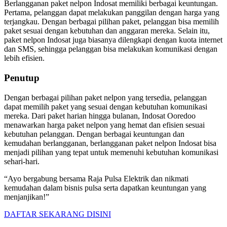
Berlangganan paket nelpon Indosat memiliki berbagai keuntungan.
Pertama, pelanggan dapat melakukan panggilan dengan harga yang
terjangkau. Dengan berbagai pilihan paket, pelanggan bisa memilih
paket sesuai dengan kebutuhan dan anggaran mereka. Selain itu,
paket nelpon Indosat juga biasanya dilengkapi dengan kuota internet
dan SMS, sehingga pelanggan bisa melakukan komunikasi dengan
lebih efisien.
Penutup
Dengan berbagai pilihan paket nelpon yang tersedia, pelanggan
dapat memilih paket yang sesuai dengan kebutuhan komunikasi
mereka. Dari paket harian hingga bulanan, Indosat Ooredoo
menawarkan harga paket nelpon yang hemat dan efisien sesuai
kebutuhan pelanggan. Dengan berbagai keuntungan dan
kemudahan berlangganan, berlangganan paket nelpon Indosat bisa
menjadi pilihan yang tepat untuk memenuhi kebutuhan komunikasi
sehari-hari.
“Ayo bergabung bersama Raja Pulsa Elektrik dan nikmati
kemudahan dalam bisnis pulsa serta dapatkan keuntungan yang
menjanjikan!”
DAFTAR SEKARANG DISINI