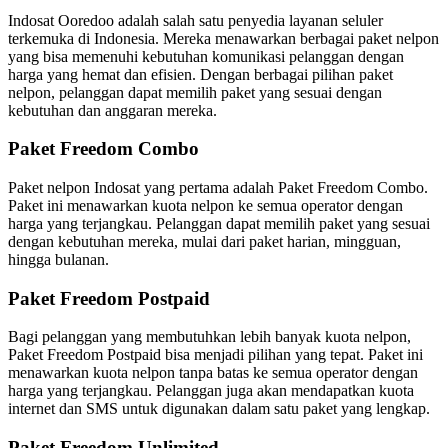
Indosat Ooredoo adalah salah satu penyedia layanan seluler
terkemuka di Indonesia. Mereka menawarkan berbagai paket nelpon
yang bisa memenuhi kebutuhan komunikasi pelanggan dengan
harga yang hemat dan efisien. Dengan berbagai pilihan paket
nelpon, pelanggan dapat memilih paket yang sesuai dengan
kebutuhan dan anggaran mereka.
Paket Freedom Combo
Paket nelpon Indosat yang pertama adalah Paket Freedom Combo.
Paket ini menawarkan kuota nelpon ke semua operator dengan
harga yang terjangkau. Pelanggan dapat memilih paket yang sesuai
dengan kebutuhan mereka, mulai dari paket harian, mingguan,
hingga bulanan.
Paket Freedom Postpaid
Bagi pelanggan yang membutuhkan lebih banyak kuota nelpon,
Paket Freedom Postpaid bisa menjadi pilihan yang tepat. Paket ini
menawarkan kuota nelpon tanpa batas ke semua operator dengan
harga yang terjangkau. Pelanggan juga akan mendapatkan kuota
internet dan SMS untuk digunakan dalam satu paket yang lengkap.
Paket Freedom Unlimited