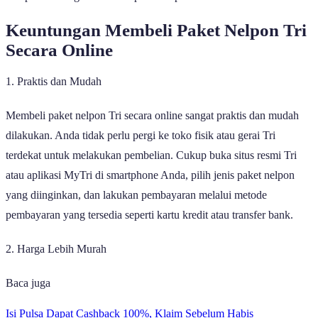
Keuntungan Membeli Paket Nelpon Tri
Secara Online
1. Praktis dan Mudah
Membeli paket nelpon Tri secara online sangat praktis dan mudah
dilakukan. Anda tidak perlu pergi ke toko fisik atau gerai Tri
terdekat untuk melakukan pembelian. Cukup buka situs resmi Tri
atau aplikasi MyTri di smartphone Anda, pilih jenis paket nelpon
yang diinginkan, dan lakukan pembayaran melalui metode
pembayaran yang tersedia seperti kartu kredit atau transfer bank.
2. Harga Lebih Murah
Baca juga
Isi Pulsa Dapat Cashback 100%, Klaim Sebelum Habis