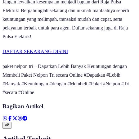
Jangan lewatkan kesempatan menjadi bagian dari Raja Pulsa
Elektrik! Bergabunglah sekarang dan nikmati manfaatnya seperti
keuntungan yang melimpah, transaksi mudah dan cepat, serta
pelayanan terbaik untuk para agen. Daftar sekarang juga di Raja
Pulsa Elektrik!
DAFTAR SEKARANG DISINI
paket nelpon tri – Dapatkan Lebih Banyak Keuntungan dengan
Membeli Paket Nelpon Tri secara Online #Dapatkan #Lebih
#Banyak #Keuntungan #dengan #Membeli #Paket #Nelpon #Tri
#secara #Online
Bagikan Artikel
Artikel Terkait