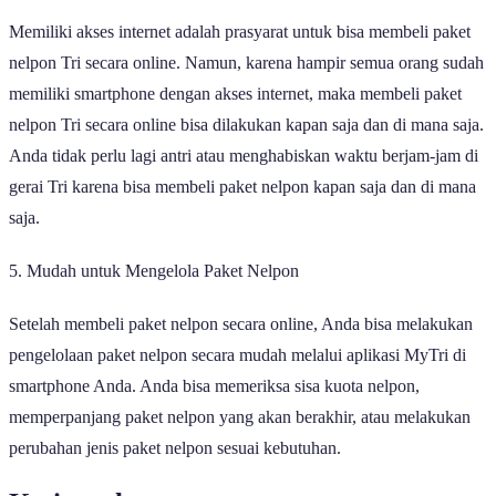
Memiliki akses internet adalah prasyarat untuk bisa membeli paket
nelpon Tri secara online. Namun, karena hampir semua orang sudah
memiliki smartphone dengan akses internet, maka membeli paket
nelpon Tri secara online bisa dilakukan kapan saja dan di mana saja.
Anda tidak perlu lagi antri atau menghabiskan waktu berjam-jam di
gerai Tri karena bisa membeli paket nelpon kapan saja dan di mana
saja.
5. Mudah untuk Mengelola Paket Nelpon
Setelah membeli paket nelpon secara online, Anda bisa melakukan
pengelolaan paket nelpon secara mudah melalui aplikasi MyTri di
smartphone Anda. Anda bisa memeriksa sisa kuota nelpon,
memperpanjang paket nelpon yang akan berakhir, atau melakukan
perubahan jenis paket nelpon sesuai kebutuhan.