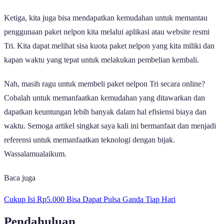
Ketiga, kita juga bisa mendapatkan kemudahan untuk memantau
penggunaan paket nelpon kita melalui aplikasi atau website resmi
Tri. Kita dapat melihat sisa kuota paket nelpon yang kita miliki dan
kapan waktu yang tepat untuk melakukan pembelian kembali.
Nah, masih ragu untuk membeli paket nelpon Tri secara online?
Cobalah untuk memanfaatkan kemudahan yang ditawarkan dan
dapatkan keuntungan lebih banyak dalam hal efisiensi biaya dan
waktu. Semoga artikel singkat saya kali ini bermanfaat dan menjadi
referensi untuk memanfaatkan teknologi dengan bijak.
Wassalamualaikum.
Baca juga
Cukup Isi Rp5.000 Bisa Dapat Pulsa Ganda Tiap Hari
Pendahuluan