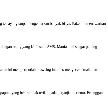
ng tersayang tanpa mengeluarkan banyak biaya. Paket ini menawarkan
engan orang yang lebih suka SMS. Manfaat ini sangat penting
anan ini mempermudah browsing internet, mengecek email, dan
un, yang berarti tidak terikat pada perjanjian tertentu. Pelanggan