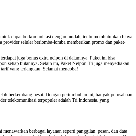
un, untuk dapat berkomunikasi dengan mudah, tentu membutuhkan biaya
para provider seluler berlomba-lomba memberikan promo dan paket-
erdapat juga bonus extra nelpon di dalamnya. Paket ini bisa
on setiap bulannya. Selain itu, Paket Nelpon Tri juga menyediakan
 tarif yang terjangkau. Selamat mencoba!
l telah berkembang pesat. Dengan pertumbuhan ini, banyak perusahaan
r telekomunikasi terpopuler adalah Tri Indonesia, yang
i menawarkan berbagai layanan seperti panggilan, pesan, dan data