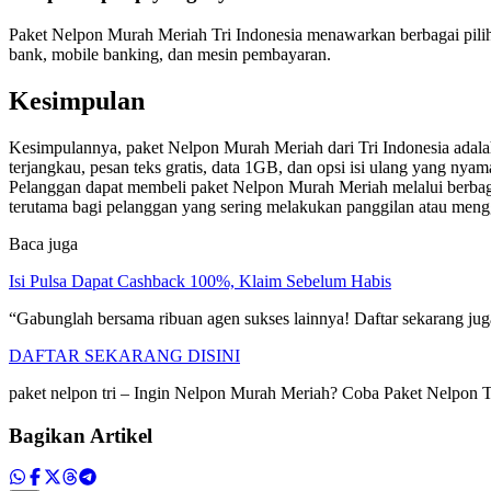
Paket Nelpon Murah Meriah Tri Indonesia menawarkan berbagai pili
bank, mobile banking, dan mesin pembayaran.
Kesimpulan
Kesimpulannya, paket Nelpon Murah Meriah dari Tri Indonesia adalah
terjangkau, pesan teks gratis, data 1GB, dan opsi isi ulang yang n
Pelanggan dapat membeli paket Nelpon Murah Meriah melalui berbagai
terutama bagi pelanggan yang sering melakukan panggilan atau menggu
Baca juga
Isi Pulsa Dapat Cashback 100%, Klaim Sebelum Habis
“Gabunglah bersama ribuan agen sukses lainnya! Daftar sekarang juga 
DAFTAR SEKARANG DISINI
paket nelpon tri – Ingin Nelpon Murah Meriah? Coba Paket Nelpon 
Bagikan Artikel