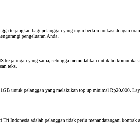
ingga terjangkau bagi pelanggan yang ingin berkomunikasi dengan ora
 mengurangi pengeluaran Anda.
S ke jaringan yang sama, sehingga memudahkan untuk berkomunikasi d
an teks.
t 1GB untuk pelanggan yang melakukan top up minimal Rp20.000. Lay
i Indonesia adalah pelanggan tidak perlu menandatangani kontrak apap