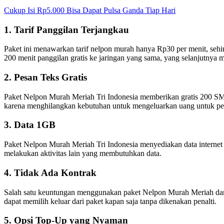
Cukup Isi Rp5.000 Bisa Dapat Pulsa Ganda Tiap Hari
1. Tarif Panggilan Terjangkau
Paket ini menawarkan tarif nelpon murah hanya Rp30 per menit, seh
200 menit panggilan gratis ke jaringan yang sama, yang selanjutnya
2. Pesan Teks Gratis
Paket Nelpon Murah Meriah Tri Indonesia memberikan gratis 200 SM
karena menghilangkan kebutuhan untuk mengeluarkan uang untuk pes
3. Data 1GB
Paket Nelpon Murah Meriah Tri Indonesia menyediakan data interne
melakukan aktivitas lain yang membutuhkan data.
4. Tidak Ada Kontrak
Salah satu keuntungan menggunakan paket Nelpon Murah Meriah dari Tr
dapat memilih keluar dari paket kapan saja tanpa dikenakan penalti.
5. Opsi Top-Up yang Nyaman