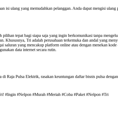
han isi ulang yang memudahkan pelanggan. Anda dapat mengisi ulang 
 pilihan tepat bagi siapa saja yang ingin berkomunikasi tanpa mengel
yaman. Khususnya, Tri adalah perusahaan terkemuka dan andal yang men
 saluran yang mencakup platform online atau dengan menekan kode di 
nakan data internet secara rutin.
di Raja Pulsa Elektrik, rasakan keuntungan daftar bisnis pulsa dengan
Tri! #Ingin #Nelpon #Murah #Meriah #Coba #Paket #Nelpon #Tri