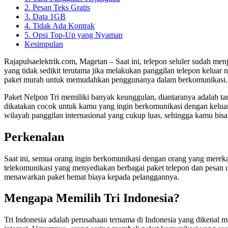
2. Pesan Teks Gratis
3. Data 1GB
4. Tidak Ada Kontrak
5. Opsi Top-Up yang Nyaman
Kesimpulan
Rajapulsaelektrik.com, Magetan – Saat ini, telepon seluler sudah m
yang tidak sedikit terutama jika melakukan panggilan telepon keluar
paket murah untuk memudahkan penggunanya dalam berkomunikasi. Sal
Paket Nelpon Tri memiliki banyak keunggulan, diantaranya adalah tari
dikatakan cocok untuk kamu yang ingin berkomunikasi dengan keluarg
wilayah panggilan internasional yang cukup luas, sehingga kamu bisa
Perkenalan
Saat ini, semua orang ingin berkomunikasi dengan orang yang mereka
telekomunikasi yang menyediakan berbagai paket telepon dan pesan 
menawarkan paket hemat biaya kepada pelanggannya.
Mengapa Memilih Tri Indonesia?
Tri Indonesia adalah perusahaan ternama di Indonesia yang dikenal 