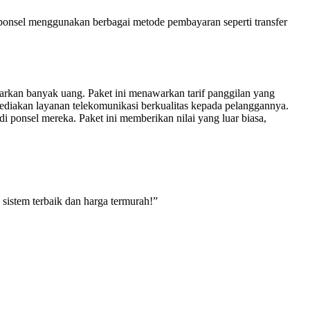
ponsel menggunakan berbagai metode pembayaran seperti transfer
uarkan banyak uang. Paket ini menawarkan tarif panggilan yang
yediakan layanan telekomunikasi berkualitas kepada pelanggannya.
ponsel mereka. Paket ini memberikan nilai yang luar biasa,
 sistem terbaik dan harga termurah!”