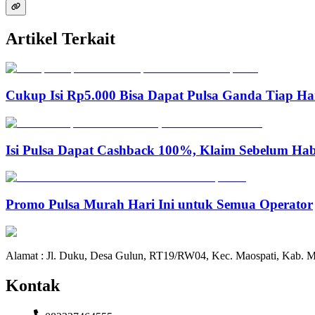
Artikel Terkait
Cukup Isi Rp5.000 Bisa Dapat Pulsa Ganda Tiap Ha
Isi Pulsa Dapat Cashback 100%, Klaim Sebelum Hab
Promo Pulsa Murah Hari Ini untuk Semua Operator
Alamat : Jl. Duku, Desa Gulun, RT19/RW04, Kec. Maospati, Kab. M
Kontak