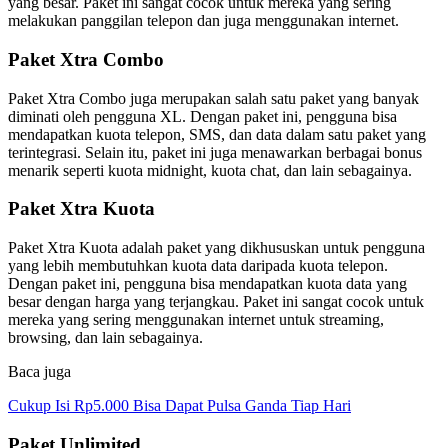
yang besar. Paket ini sangat cocok untuk mereka yang sering
melakukan panggilan telepon dan juga menggunakan internet.
Paket Xtra Combo
Paket Xtra Combo juga merupakan salah satu paket yang banyak
diminati oleh pengguna XL. Dengan paket ini, pengguna bisa
mendapatkan kuota telepon, SMS, dan data dalam satu paket yang
terintegrasi. Selain itu, paket ini juga menawarkan berbagai bonus
menarik seperti kuota midnight, kuota chat, dan lain sebagainya.
Paket Xtra Kuota
Paket Xtra Kuota adalah paket yang dikhususkan untuk pengguna
yang lebih membutuhkan kuota data daripada kuota telepon.
Dengan paket ini, pengguna bisa mendapatkan kuota data yang
besar dengan harga yang terjangkau. Paket ini sangat cocok untuk
mereka yang sering menggunakan internet untuk streaming,
browsing, dan lain sebagainya.
Baca juga
Cukup Isi Rp5.000 Bisa Dapat Pulsa Ganda Tiap Hari
Paket Unlimited