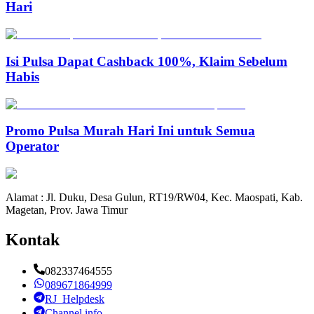
Hari
Isi Pulsa Dapat Cashback 100%, Klaim Sebelum
Habis
Promo Pulsa Murah Hari Ini untuk Semua
Operator
Alamat : Jl. Duku, Desa Gulun, RT19/RW04, Kec. Maospati, Kab.
Magetan, Prov. Jawa Timur
Kontak
082337464555
089671864999
RJ_Helpdesk
Channel info