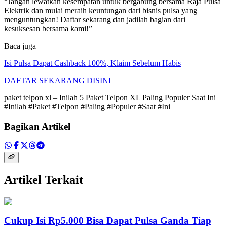
“Jangan lewatkan kesempatan untuk bergabung bersama Raja Pulsa
Elektrik dan mulai meraih keuntungan dari bisnis pulsa yang
menguntungkan! Daftar sekarang dan jadilah bagian dari
kesuksesan bersama kami!”
Baca juga
Isi Pulsa Dapat Cashback 100%, Klaim Sebelum Habis
DAFTAR SEKARANG DISINI
paket telpon xl – Inilah 5 Paket Telpon XL Paling Populer Saat Ini
#Inilah #Paket #Telpon #Paling #Populer #Saat #Ini
Bagikan Artikel
Artikel Terkait
Cukup Isi Rp5.000 Bisa Dapat Pulsa Ganda Tiap