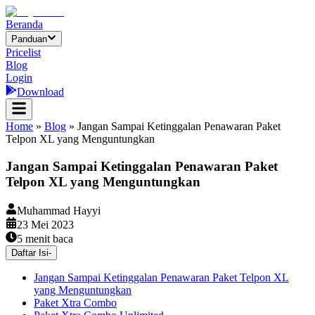
Beranda
Panduan
Pricelist
Blog
Login
Download
Home
»
Blog
»
Jangan Sampai Ketinggalan Penawaran Paket
Telpon XL yang Menguntungkan
Jangan Sampai Ketinggalan Penawaran Paket
Telpon XL yang Menguntungkan
Muhammad Hayyi
23 Mei 2023
5
menit baca
Daftar Isi
-
Jangan Sampai Ketinggalan Penawaran Paket Telpon XL
yang Menguntungkan
Paket Xtra Combo