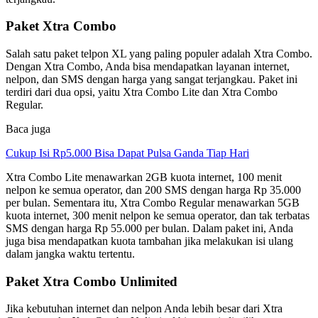
Paket Xtra Combo
Salah satu paket telpon XL yang paling populer adalah Xtra Combo.
Dengan Xtra Combo, Anda bisa mendapatkan layanan internet,
nelpon, dan SMS dengan harga yang sangat terjangkau. Paket ini
terdiri dari dua opsi, yaitu Xtra Combo Lite dan Xtra Combo
Regular.
Baca juga
Cukup Isi Rp5.000 Bisa Dapat Pulsa Ganda Tiap Hari
Xtra Combo Lite menawarkan 2GB kuota internet, 100 menit
nelpon ke semua operator, dan 200 SMS dengan harga Rp 35.000
per bulan. Sementara itu, Xtra Combo Regular menawarkan 5GB
kuota internet, 300 menit nelpon ke semua operator, dan tak terbatas
SMS dengan harga Rp 55.000 per bulan. Dalam paket ini, Anda
juga bisa mendapatkan kuota tambahan jika melakukan isi ulang
dalam jangka waktu tertentu.
Paket Xtra Combo Unlimited
Jika kebutuhan internet dan nelpon Anda lebih besar dari Xtra