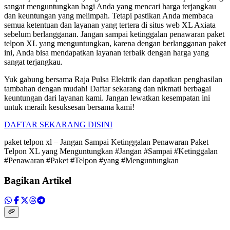
sangat menguntungkan bagi Anda yang mencari harga terjangkau
dan keuntungan yang melimpah. Tetapi pastikan Anda membaca
semua ketentuan dan layanan yang tertera di situs web XL Axiata
sebelum berlangganan. Jangan sampai ketinggalan penawaran paket
telpon XL yang menguntungkan, karena dengan berlangganan paket
ini, Anda bisa mendapatkan layanan terbaik dengan harga yang
sangat terjangkau.
Yuk gabung bersama Raja Pulsa Elektrik dan dapatkan penghasilan
tambahan dengan mudah! Daftar sekarang dan nikmati berbagai
keuntungan dari layanan kami. Jangan lewatkan kesempatan ini
untuk meraih kesuksesan bersama kami!
DAFTAR SEKARANG DISINI
paket telpon xl – Jangan Sampai Ketinggalan Penawaran Paket
Telpon XL yang Menguntungkan #Jangan #Sampai #Ketinggalan
#Penawaran #Paket #Telpon #yang #Menguntungkan
Bagikan Artikel