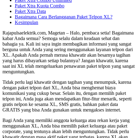
Paket Xtra Combo Unlimited
Paket Xtra Kuota Combo
Paket Xtra Data
Bagaimana Cara Berlangganan Paket Telpon XL?
Kesimpulan
Rajapulsaelektrik.com, Magetan – Halo, pembaca setia! Bagaimana
kabar Anda semua? Semoga selalu dalam keadaan sehat dan
bahagia ya. Kali ini saya ingin membagikan informasi yang sangat
berguna untuk Anda yang sering menggunakan layanan telpon dari
XL. Apakah Anda pernah merasa khawatir akan besarnya tagihan
yang harus dibayarkan setiap bulannya? Jangan khawatir, karena
saat ini XL telah mengeluarkan penawaran paket telpon yang sangat
menguntungkan.
Tidak perlu lagi khawatir dengan tagihan yang menumpuk, karena
dengan paket telpon dari XL, Anda bisa menghemat biaya
komunikasi yang cukup besar. Selain itu, dengan memilih paket
telpon ini, Anda juga akan mendapatkan fitur-fitur menarik, seperti
gratis nelpon ke sesama XL, SMS gratis, bahkan paket data
GRATIS yang bisa Anda gunakan untuk mengakses internet.
Bagi Anda yang memiliki anggota keluarga atau rekan kerja yang
menggunakan XL, Anda bisa memilih paket keluarga atau paket
corporate, yang tentunya akan lebih menguntungkan. Tidak perlu
khawatir dengan masa aktif paket yang terbatas, karena XL akan