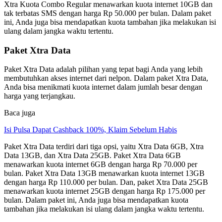
Xtra Kuota Combo Regular menawarkan kuota internet 10GB dan
tak terbatas SMS dengan harga Rp 50.000 per bulan. Dalam paket
ini, Anda juga bisa mendapatkan kuota tambahan jika melakukan isi
ulang dalam jangka waktu tertentu.
Paket Xtra Data
Paket Xtra Data adalah pilihan yang tepat bagi Anda yang lebih
membutuhkan akses internet dari nelpon. Dalam paket Xtra Data,
Anda bisa menikmati kuota internet dalam jumlah besar dengan
harga yang terjangkau.
Baca juga
Isi Pulsa Dapat Cashback 100%, Klaim Sebelum Habis
Paket Xtra Data terdiri dari tiga opsi, yaitu Xtra Data 6GB, Xtra
Data 13GB, dan Xtra Data 25GB. Paket Xtra Data 6GB
menawarkan kuota internet 6GB dengan harga Rp 70.000 per
bulan. Paket Xtra Data 13GB menawarkan kuota internet 13GB
dengan harga Rp 110.000 per bulan. Dan, paket Xtra Data 25GB
menawarkan kuota internet 25GB dengan harga Rp 175.000 per
bulan. Dalam paket ini, Anda juga bisa mendapatkan kuota
tambahan jika melakukan isi ulang dalam jangka waktu tertentu.