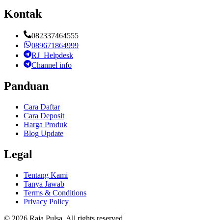
Kontak
082337464555
089671864999
RJ_Helpdesk
Channel info
Panduan
Cara Daftar
Cara Deposit
Harga Produk
Blog Update
Legal
Tentang Kami
Tanya Jawab
Terms & Conditions
Privacy Policy
©
2026
Raja Pulsa
. All rights reserved.