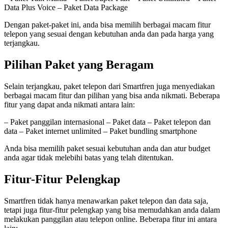
Data Plus Voice – Paket Data Package
Dengan paket-paket ini, anda bisa memilih berbagai macam fitur
telepon yang sesuai dengan kebutuhan anda dan pada harga yang
terjangkau.
Pilihan Paket yang Beragam
Selain terjangkau, paket telepon dari Smartfren juga menyediakan
berbagai macam fitur dan pilihan yang bisa anda nikmati. Beberapa
fitur yang dapat anda nikmati antara lain:
– Paket panggilan internasional – Paket data – Paket telepon dan
data – Paket internet unlimited – Paket bundling smartphone
Anda bisa memilih paket sesuai kebutuhan anda dan atur budget
anda agar tidak melebihi batas yang telah ditentukan.
Fitur-Fitur Pelengkap
Smartfren tidak hanya menawarkan paket telepon dan data saja,
tetapi juga fitur-fitur pelengkap yang bisa memudahkan anda dalam
melakukan panggilan atau telepon online. Beberapa fitur ini antara