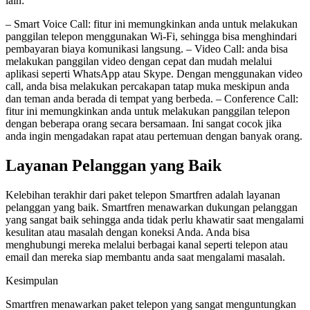
lain:
– Smart Voice Call: fitur ini memungkinkan anda untuk melakukan
panggilan telepon menggunakan Wi-Fi, sehingga bisa menghindari
pembayaran biaya komunikasi langsung. – Video Call: anda bisa
melakukan panggilan video dengan cepat dan mudah melalui
aplikasi seperti WhatsApp atau Skype. Dengan menggunakan video
call, anda bisa melakukan percakapan tatap muka meskipun anda
dan teman anda berada di tempat yang berbeda. – Conference Call:
fitur ini memungkinkan anda untuk melakukan panggilan telepon
dengan beberapa orang secara bersamaan. Ini sangat cocok jika
anda ingin mengadakan rapat atau pertemuan dengan banyak orang.
Layanan Pelanggan yang Baik
Kelebihan terakhir dari paket telepon Smartfren adalah layanan
pelanggan yang baik. Smartfren menawarkan dukungan pelanggan
yang sangat baik sehingga anda tidak perlu khawatir saat mengalami
kesulitan atau masalah dengan koneksi Anda. Anda bisa
menghubungi mereka melalui berbagai kanal seperti telepon atau
email dan mereka siap membantu anda saat mengalami masalah.
Kesimpulan
Smartfren menawarkan paket telepon yang sangat menguntungkan