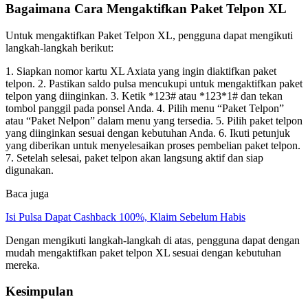
Bagaimana Cara Mengaktifkan Paket Telpon XL
Untuk mengaktifkan Paket Telpon XL, pengguna dapat mengikuti
langkah-langkah berikut:
1. Siapkan nomor kartu XL Axiata yang ingin diaktifkan paket
telpon. 2. Pastikan saldo pulsa mencukupi untuk mengaktifkan paket
telpon yang diinginkan. 3. Ketik *123# atau *123*1# dan tekan
tombol panggil pada ponsel Anda. 4. Pilih menu “Paket Telpon”
atau “Paket Nelpon” dalam menu yang tersedia. 5. Pilih paket telpon
yang diinginkan sesuai dengan kebutuhan Anda. 6. Ikuti petunjuk
yang diberikan untuk menyelesaikan proses pembelian paket telpon.
7. Setelah selesai, paket telpon akan langsung aktif dan siap
digunakan.
Baca juga
Isi Pulsa Dapat Cashback 100%, Klaim Sebelum Habis
Dengan mengikuti langkah-langkah di atas, pengguna dapat dengan
mudah mengaktifkan paket telpon XL sesuai dengan kebutuhan
mereka.
Kesimpulan