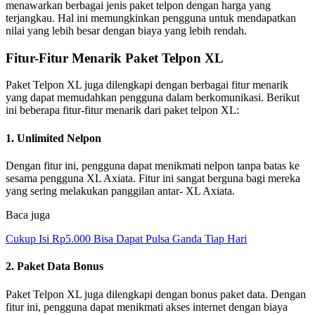
menawarkan berbagai jenis paket telpon dengan harga yang
terjangkau. Hal ini memungkinkan pengguna untuk mendapatkan
nilai yang lebih besar dengan biaya yang lebih rendah.
Fitur-Fitur Menarik Paket Telpon XL
Paket Telpon XL juga dilengkapi dengan berbagai fitur menarik
yang dapat memudahkan pengguna dalam berkomunikasi. Berikut
ini beberapa fitur-fitur menarik dari paket telpon XL:
1. Unlimited Nelpon
Dengan fitur ini, pengguna dapat menikmati nelpon tanpa batas ke
sesama pengguna XL Axiata. Fitur ini sangat berguna bagi mereka
yang sering melakukan panggilan antar- XL Axiata.
Baca juga
Cukup Isi Rp5.000 Bisa Dapat Pulsa Ganda Tiap Hari
2. Paket Data Bonus
Paket Telpon XL juga dilengkapi dengan bonus paket data. Dengan
fitur ini, pengguna dapat menikmati akses internet dengan biaya