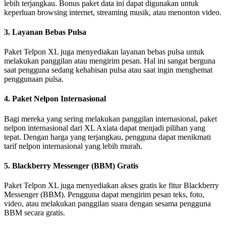
lebih terjangkau. Bonus paket data ini dapat digunakan untuk
keperluan browsing internet, streaming musik, atau menonton video.
3. Layanan Bebas Pulsa
Paket Telpon XL juga menyediakan layanan bebas pulsa untuk
melakukan panggilan atau mengirim pesan. Hal ini sangat berguna
saat pengguna sedang kehabisan pulsa atau saat ingin menghemat
penggunaan pulsa.
4. Paket Nelpon Internasional
Bagi mereka yang sering melakukan panggilan internasional, paket
nelpon internasional dari XL Axiata dapat menjadi pilihan yang
tepat. Dengan harga yang terjangkau, pengguna dapat menikmati
tarif nelpon internasional yang lebih murah.
5. Blackberry Messenger (BBM) Gratis
Paket Telpon XL juga menyediakan akses gratis ke fitur Blackberry
Messenger (BBM). Pengguna dapat mengirim pesan teks, foto,
video, atau melakukan panggilan suara dengan sesama pengguna
BBM secara gratis.