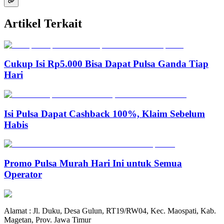
Artikel Terkait
Cukup Isi Rp5.000 Bisa Dapat Pulsa Ganda Tiap
Hari
Isi Pulsa Dapat Cashback 100%, Klaim Sebelum
Habis
Promo Pulsa Murah Hari Ini untuk Semua
Operator
Alamat : Jl. Duku, Desa Gulun, RT19/RW04, Kec. Maospati, Kab.
Magetan, Prov. Jawa Timur