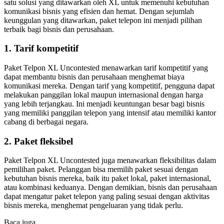
satu solusi yang ditawarkan oleh XL untuk memenuhi kebutuhan
komunikasi bisnis yang efisien dan hemat. Dengan sejumlah
keunggulan yang ditawarkan, paket telepon ini menjadi pilihan
terbaik bagi bisnis dan perusahaan.
1. Tarif kompetitif
Paket Telpon XL Uncontested menawarkan tarif kompetitif yang
dapat membantu bisnis dan perusahaan menghemat biaya
komunikasi mereka. Dengan tarif yang kompetitif, pengguna dapat
melakukan panggilan lokal maupun internasional dengan harga
yang lebih terjangkau. Ini menjadi keuntungan besar bagi bisnis
yang memiliki panggilan telepon yang intensif atau memiliki kantor
cabang di berbagai negara.
2. Paket fleksibel
Paket Telpon XL Uncontested juga menawarkan fleksibilitas dalam
pemilihan paket. Pelanggan bisa memilih paket sesuai dengan
kebutuhan bisnis mereka, baik itu paket lokal, paket internasional,
atau kombinasi keduanya. Dengan demikian, bisnis dan perusahaan
dapat mengatur paket telepon yang paling sesuai dengan aktivitas
bisnis mereka, menghemat pengeluaran yang tidak perlu.
Baca juga