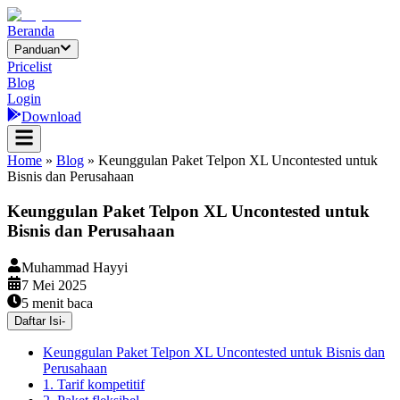
Beranda
Panduan
Pricelist
Blog
Login
Download
Home
»
Blog
»
Keunggulan Paket Telpon XL Uncontested untuk
Bisnis dan Perusahaan
Keunggulan Paket Telpon XL Uncontested untuk
Bisnis dan Perusahaan
Muhammad Hayyi
7 Mei 2025
5
menit baca
Daftar Isi
-
Keunggulan Paket Telpon XL Uncontested untuk Bisnis dan
Perusahaan
1. Tarif kompetitif