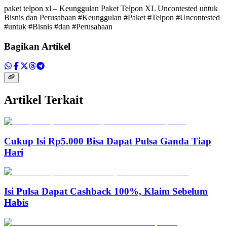
paket telpon xl – Keunggulan Paket Telpon XL Uncontested untuk
Bisnis dan Perusahaan #Keunggulan #Paket #Telpon #Uncontested
#untuk #Bisnis #dan #Perusahaan
Bagikan Artikel
Artikel Terkait
Cukup Isi Rp5.000 Bisa Dapat Pulsa Ganda Tiap
Hari
Isi Pulsa Dapat Cashback 100%, Klaim Sebelum
Habis