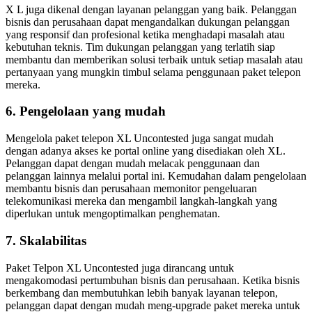
X L juga dikenal dengan layanan pelanggan yang baik. Pelanggan
bisnis dan perusahaan dapat mengandalkan dukungan pelanggan
yang responsif dan profesional ketika menghadapi masalah atau
kebutuhan teknis. Tim dukungan pelanggan yang terlatih siap
membantu dan memberikan solusi terbaik untuk setiap masalah atau
pertanyaan yang mungkin timbul selama penggunaan paket telepon
mereka.
6. Pengelolaan yang mudah
Mengelola paket telepon XL Uncontested juga sangat mudah
dengan adanya akses ke portal online yang disediakan oleh XL.
Pelanggan dapat dengan mudah melacak penggunaan dan
pelanggan lainnya melalui portal ini. Kemudahan dalam pengelolaan
membantu bisnis dan perusahaan memonitor pengeluaran
telekomunikasi mereka dan mengambil langkah-langkah yang
diperlukan untuk mengoptimalkan penghematan.
7. Skalabilitas
Paket Telpon XL Uncontested juga dirancang untuk
mengakomodasi pertumbuhan bisnis dan perusahaan. Ketika bisnis
berkembang dan membutuhkan lebih banyak layanan telepon,
pelanggan dapat dengan mudah meng-upgrade paket mereka untuk