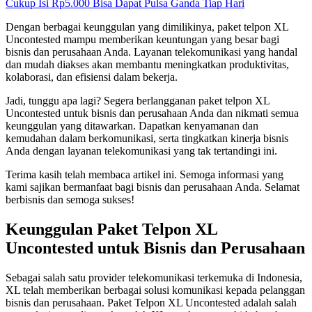
Cukup Isi Rp5.000 Bisa Dapat Pulsa Ganda Tiap Hari
Dengan berbagai keunggulan yang dimilikinya, paket telpon XL
Uncontested mampu memberikan keuntungan yang besar bagi
bisnis dan perusahaan Anda. Layanan telekomunikasi yang handal
dan mudah diakses akan membantu meningkatkan produktivitas,
kolaborasi, dan efisiensi dalam bekerja.
Jadi, tunggu apa lagi? Segera berlangganan paket telpon XL
Uncontested untuk bisnis dan perusahaan Anda dan nikmati semua
keunggulan yang ditawarkan. Dapatkan kenyamanan dan
kemudahan dalam berkomunikasi, serta tingkatkan kinerja bisnis
Anda dengan layanan telekomunikasi yang tak tertandingi ini.
Terima kasih telah membaca artikel ini. Semoga informasi yang
kami sajikan bermanfaat bagi bisnis dan perusahaan Anda. Selamat
berbisnis dan semoga sukses!
Keunggulan Paket Telpon XL
Uncontested untuk Bisnis dan Perusahaan
Sebagai salah satu provider telekomunikasi terkemuka di Indonesia,
XL telah memberikan berbagai solusi komunikasi kepada pelanggan
bisnis dan perusahaan. Paket Telpon XL Uncontested adalah salah