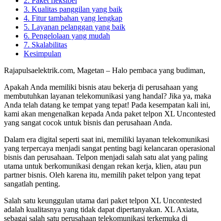
2. Paket fleksibel
3. Kualitas panggilan yang baik
4. Fitur tambahan yang lengkap
5. Layanan pelanggan yang baik
6. Pengelolaan yang mudah
7. Skalabilitas
Kesimpulan
Rajapulsaelektrik.com, Magetan – Halo pembaca yang budiman,
Apakah Anda memiliki bisnis atau bekerja di perusahaan yang
membutuhkan layanan telekomunikasi yang handal? Jika ya, maka
Anda telah datang ke tempat yang tepat! Pada kesempatan kali ini,
kami akan mengenalkan kepada Anda paket telpon XL Uncontested
yang sangat cocok untuk bisnis dan perusahaan Anda.
Dalam era digital seperti saat ini, memiliki layanan telekomunikasi
yang terpercaya menjadi sangat penting bagi kelancaran operasional
bisnis dan perusahaan. Telpon menjadi salah satu alat yang paling
utama untuk berkomunikasi dengan rekan kerja, klien, atau pun
partner bisnis. Oleh karena itu, memilih paket telpon yang tepat
sangatlah penting.
Salah satu keunggulan utama dari paket telpon XL Uncontested
adalah kualitasnya yang tidak dapat dipertanyakan. XL Axiata,
sebagai salah satu perusahaan telekomunikasi terkemuka di