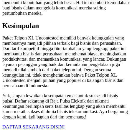
memenuhi kebutuhan yang lebih besar. Hal ini memberi kemudahan
bagi bisnis dalam mengelola komunikasi mereka seiring
pertumbuhan mereka.
Kesimpulan
Paket Telpon XL Uncontested memiliki banyak keunggulan yang
membuatnya menjadi pilihan terbaik bagi bisnis dan perusahaan.
Dari tarif kompetitif hingga fitur tambahan yang lengkap, paket ini
membantu bisnis dan perusahaan menghemat biaya, meningkatkan
produktivitas, dan memastikan komunikasi yang lancar. Dukungan
layanan pelanggan yang baik dan kemudahan pengelolaan juga
menjadi nilai tambah dari paket telepon ini. Dengan semua
keunggulan ini, tidak mengherankan bahwa Paket Telpon XL
Uncontested menjadi pilihan yang populer di kalangan bisnis dan
perusahaan di Indonesia.
Yuk, jangan lewatkan kesempatan emas untuk sukses di bisnis
pulsa! Daftar sekarang di Raja Pulsa Elektrik dan nikmati
keuntungan berlimpah serta fasilitas lengkap yang akan membantu
kamu meraih sukses di dunia bisnis telekomunikasi. Ayo bergabung
dengan kami, jadi bagian dari tim pemenang!
DAFTAR SEKARANG DISINI