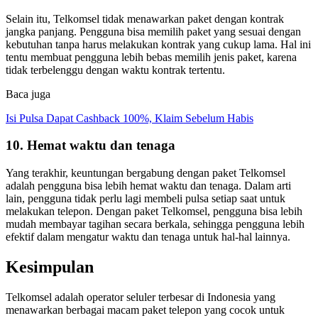
Selain itu, Telkomsel tidak menawarkan paket dengan kontrak
jangka panjang. Pengguna bisa memilih paket yang sesuai dengan
kebutuhan tanpa harus melakukan kontrak yang cukup lama. Hal ini
tentu membuat pengguna lebih bebas memilih jenis paket, karena
tidak terbelenggu dengan waktu kontrak tertentu.
Baca juga
Isi Pulsa Dapat Cashback 100%, Klaim Sebelum Habis
10. Hemat waktu dan tenaga
Yang terakhir, keuntungan bergabung dengan paket Telkomsel
adalah pengguna bisa lebih hemat waktu dan tenaga. Dalam arti
lain, pengguna tidak perlu lagi membeli pulsa setiap saat untuk
melakukan telepon. Dengan paket Telkomsel, pengguna bisa lebih
mudah membayar tagihan secara berkala, sehingga pengguna lebih
efektif dalam mengatur waktu dan tenaga untuk hal-hal lainnya.
Kesimpulan
Telkomsel adalah operator seluler terbesar di Indonesia yang
menawarkan berbagai macam paket telepon yang cocok untuk