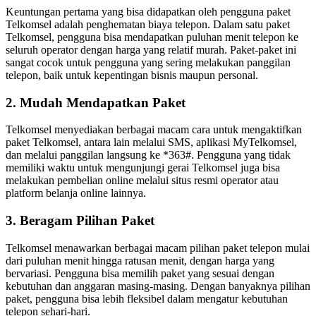
Keuntungan pertama yang bisa didapatkan oleh pengguna paket
Telkomsel adalah penghematan biaya telepon. Dalam satu paket
Telkomsel, pengguna bisa mendapatkan puluhan menit telepon ke
seluruh operator dengan harga yang relatif murah. Paket-paket ini
sangat cocok untuk pengguna yang sering melakukan panggilan
telepon, baik untuk kepentingan bisnis maupun personal.
2. Mudah Mendapatkan Paket
Telkomsel menyediakan berbagai macam cara untuk mengaktifkan
paket Telkomsel, antara lain melalui SMS, aplikasi MyTelkomsel,
dan melalui panggilan langsung ke *363#. Pengguna yang tidak
memiliki waktu untuk mengunjungi gerai Telkomsel juga bisa
melakukan pembelian online melalui situs resmi operator atau
platform belanja online lainnya.
3. Beragam Pilihan Paket
Telkomsel menawarkan berbagai macam pilihan paket telepon mulai
dari puluhan menit hingga ratusan menit, dengan harga yang
bervariasi. Pengguna bisa memilih paket yang sesuai dengan
kebutuhan dan anggaran masing-masing. Dengan banyaknya pilihan
paket, pengguna bisa lebih fleksibel dalam mengatur kebutuhan
telepon sehari-hari.