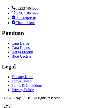
082337464555
089671864999
RJ_Helpdesk
Channel info
Panduan
Cara Daftar
Cara Deposit
Harga Produk
Blog Update
Legal
Tentang Kami
Tanya Jawab
Terms & Conditions
Privacy Policy
©
2026
Raja Pulsa
. All rights reserved.