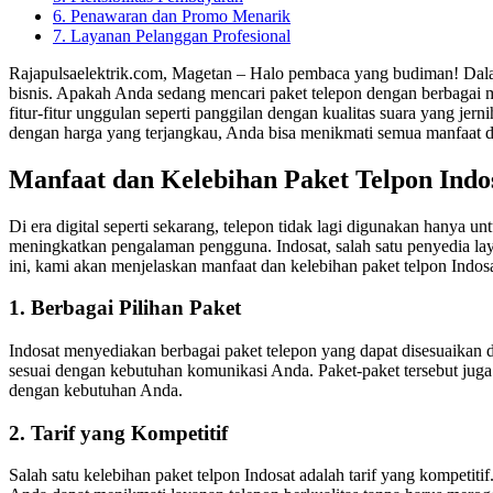
6. Penawaran dan Promo Menarik
7. Layanan Pelanggan Profesional
Rajapulsaelektrik.com, Magetan – Halo pembaca yang budiman! Dalam
bisnis. Apakah Anda sedang mencari paket telepon dengan berbagai 
fitur-fitur unggulan seperti panggilan dengan kualitas suara yang jer
dengan harga yang terjangkau, Anda bisa menikmati semua manfaat da
Manfaat dan Kelebihan Paket Telpon Indo
Di era digital seperti sekarang, telepon tidak lagi digunakan hanya 
meningkatkan pengalaman pengguna. Indosat, salah satu penyedia la
ini, kami akan menjelaskan manfaat dan kelebihan paket telpon Indos
1. Berbagai Pilihan Paket
Indosat menyediakan berbagai paket telepon yang dapat disesuaikan 
sesuai dengan kebutuhan komunikasi Anda. Paket-paket tersebut juga
dengan kebutuhan Anda.
2. Tarif yang Kompetitif
Salah satu kelebihan paket telpon Indosat adalah tarif yang kompeti