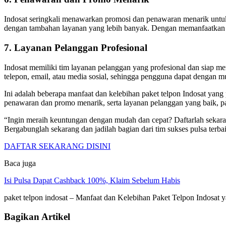
Indosat seringkali menawarkan promosi dan penawaran menarik untuk
dengan tambahan layanan yang lebih banyak. Dengan memanfaatkan p
7. Layanan Pelanggan Profesional
Indosat memiliki tim layanan pelanggan yang profesional dan siap m
telepon, email, atau media sosial, sehingga pengguna dapat dengan
Ini adalah beberapa manfaat dan kelebihan paket telpon Indosat yang pe
penawaran dan promo menarik, serta layanan pelanggan yang baik, pa
“Ingin meraih keuntungan dengan mudah dan cepat? Daftarlah sekaran
Bergabunglah sekarang dan jadilah bagian dari tim sukses pulsa terbai
DAFTAR SEKARANG DISINI
Baca juga
Isi Pulsa Dapat Cashback 100%, Klaim Sebelum Habis
paket telpon indosat – Manfaat dan Kelebihan Paket Telpon Indosa
Bagikan Artikel