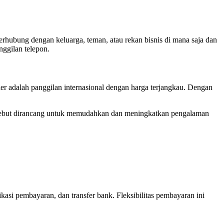
terhubung dengan keluarga, teman, atau rekan bisnis di mana saja dan
nggilan telepon.
ler adalah panggilan internasional dengan harga terjangkau. Dengan
 tersebut dirancang untuk memudahkan dan meningkatkan pengalaman
kasi pembayaran, dan transfer bank. Fleksibilitas pembayaran ini