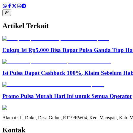
Artikel Terkait
Cukup Isi Rp5.000 Bisa Dapat Pulsa Ganda Tiap Ha
Isi Pulsa Dapat Cashback 100%, Klaim Sebelum Hab
Promo Pulsa Murah Hari Ini untuk Semua Operator
Alamat : Jl. Duku, Desa Gulun, RT19/RW04, Kec. Maospati, Kab. M
Kontak