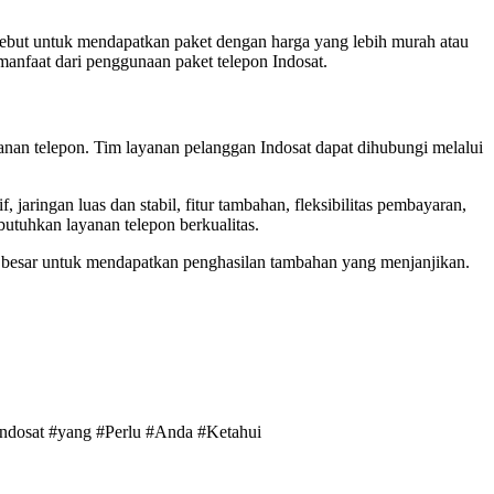
ebut untuk mendapatkan paket dengan harga yang lebih murah atau
nfaat dari penggunaan paket telepon Indosat.
anan telepon. Tim layanan pelanggan Indosat dapat dihubungi melalui
 jaringan luas dan stabil, fitur tambahan, fleksibilitas pembayaran,
utuhkan layanan telepon berkualitas.
ng besar untuk mendapatkan penghasilan tambahan yang menjanjikan.
Indosat #yang #Perlu #Anda #Ketahui