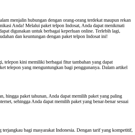
g dalam menjalin hubungan dengan orang-orang terdekat maupun rekan
ikasi Anda! Melalui paket telpon Indosat, Anda dapat menikmati
dapat digunakan untuk berbagai keperluan online. Terlebih lagi,
udahan dan keuntungan dengan paket telpon Indosat ini!
i, telepon kini memiliki berbagai fitur tambahan yang dapat
aket telepon yang menguntungkan bagi penggunanya. Dalam artikel
an, hingga paket tahunan, Anda dapat memilih paket yang paling
ternet, sehingga Anda dapat memilih paket yang benar-benar sesuai
 terjangkau bagi masyarakat Indonesia. Dengan tarif yang kompetitif,