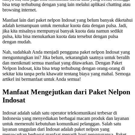
bisa tetap terhubung dengan yang lain melalui aplikasi chatting atau
browsing internet.
Manfaat lain dari paket nelpon Indosat yang belum banyak diketahui
adalah kemampuan untuk menukar kuota data dengan pulsa. Jadi,
jika kita misalnya mempunyai banyak kuota data namun sedikit
pulsa, kita bisa menukarkan kuota data tersebut dengan pulsa
dengan mudah.
Nah, sudahkah Anda menjadi pengguna paket nelpon Indosat yang
menguntungkan ini? Jika belum, sekaranglah saatnya untuk beralih
dan menikmati semua manfaat yang ditawarkan. Dengan Paket
Nelpon Indosat, kita bisa tetap terhubung dengan orang-orang di
sekitar kita tanpa perlu khawatir tentang biaya yang mahal. Semoga
artikel ini bermanfaat untuk Anda semua!
Manfaat Mengejutkan dari Paket Nelpon
Indosat
Indosat adalah salah satu operator telekomunikasi terbesar di
Indonesia yang menyediakan berbagai macam produk dan layanan
untuk memenuhi kebutuhan komunikasi pelanggan. Salah satu
layanan unggulan dari Indosat adalah paket nelpon yang
menawarkan berbagai manfaat menarik bagi penggunanya. Paket