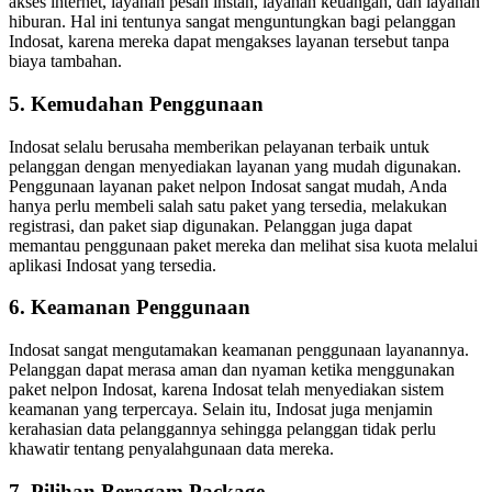
akses internet, layanan pesan instan, layanan keuangan, dan layanan
hiburan. Hal ini tentunya sangat menguntungkan bagi pelanggan
Indosat, karena mereka dapat mengakses layanan tersebut tanpa
biaya tambahan.
5. Kemudahan Penggunaan
Indosat selalu berusaha memberikan pelayanan terbaik untuk
pelanggan dengan menyediakan layanan yang mudah digunakan.
Penggunaan layanan paket nelpon Indosat sangat mudah, Anda
hanya perlu membeli salah satu paket yang tersedia, melakukan
registrasi, dan paket siap digunakan. Pelanggan juga dapat
memantau penggunaan paket mereka dan melihat sisa kuota melalui
aplikasi Indosat yang tersedia.
6. Keamanan Penggunaan
Indosat sangat mengutamakan keamanan penggunaan layanannya.
Pelanggan dapat merasa aman dan nyaman ketika menggunakan
paket nelpon Indosat, karena Indosat telah menyediakan sistem
keamanan yang terpercaya. Selain itu, Indosat juga menjamin
kerahasian data pelanggannya sehingga pelanggan tidak perlu
khawatir tentang penyalahgunaan data mereka.
7. Pilihan Beragam Package