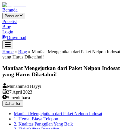
Beranda
Panduan
Pricelist
Blog
Login
Download
Home
»
Blog
»
Manfaat Mengejutkan dari Paket Nelpon Indosat
yang Harus Diketahui!
Manfaat Mengejutkan dari Paket Nelpon Indosat
yang Harus Diketahui!
Muhammad Hayyi
27 April 2023
5
menit baca
Daftar Isi
-
Manfaat Mengejutkan dari Paket Nelpon Indosat
1. Hemat Biaya Telepon
2. Kualitas Panggilan Yang Baik