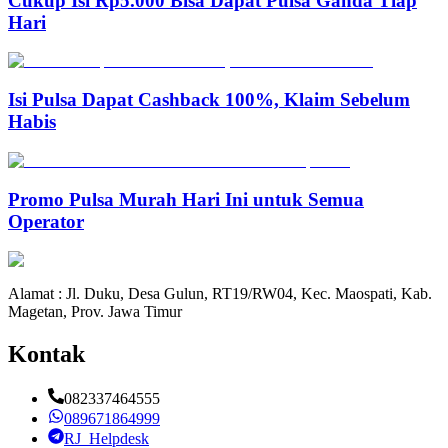
Cukup Isi Rp5.000 Bisa Dapat Pulsa Ganda Tiap
Hari
Isi Pulsa Dapat Cashback 100%, Klaim Sebelum
Habis
Promo Pulsa Murah Hari Ini untuk Semua
Operator
Alamat : Jl. Duku, Desa Gulun, RT19/RW04, Kec. Maospati, Kab.
Magetan, Prov. Jawa Timur
Kontak
082337464555
089671864999
RJ_Helpdesk