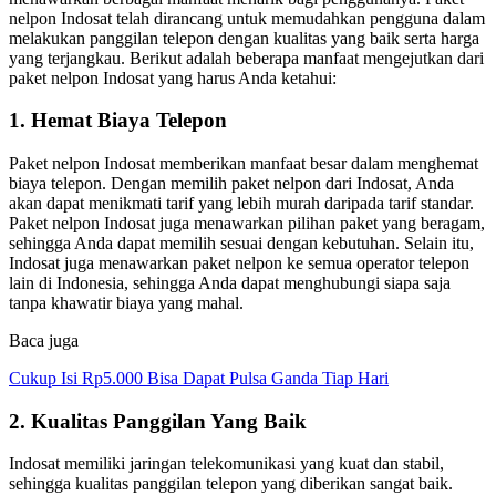
nelpon Indosat telah dirancang untuk memudahkan pengguna dalam
melakukan panggilan telepon dengan kualitas yang baik serta harga
yang terjangkau. Berikut adalah beberapa manfaat mengejutkan dari
paket nelpon Indosat yang harus Anda ketahui:
1. Hemat Biaya Telepon
Paket nelpon Indosat memberikan manfaat besar dalam menghemat
biaya telepon. Dengan memilih paket nelpon dari Indosat, Anda
akan dapat menikmati tarif yang lebih murah daripada tarif standar.
Paket nelpon Indosat juga menawarkan pilihan paket yang beragam,
sehingga Anda dapat memilih sesuai dengan kebutuhan. Selain itu,
Indosat juga menawarkan paket nelpon ke semua operator telepon
lain di Indonesia, sehingga Anda dapat menghubungi siapa saja
tanpa khawatir biaya yang mahal.
Baca juga
Cukup Isi Rp5.000 Bisa Dapat Pulsa Ganda Tiap Hari
2. Kualitas Panggilan Yang Baik
Indosat memiliki jaringan telekomunikasi yang kuat dan stabil,
sehingga kualitas panggilan telepon yang diberikan sangat baik.