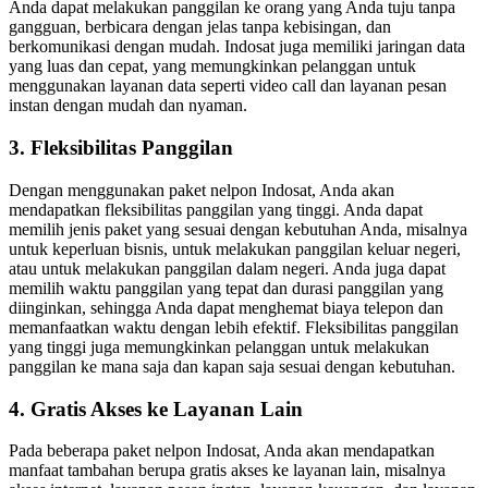
Anda dapat melakukan panggilan ke orang yang Anda tuju tanpa
gangguan, berbicara dengan jelas tanpa kebisingan, dan
berkomunikasi dengan mudah. Indosat juga memiliki jaringan data
yang luas dan cepat, yang memungkinkan pelanggan untuk
menggunakan layanan data seperti video call dan layanan pesan
instan dengan mudah dan nyaman.
3. Fleksibilitas Panggilan
Dengan menggunakan paket nelpon Indosat, Anda akan
mendapatkan fleksibilitas panggilan yang tinggi. Anda dapat
memilih jenis paket yang sesuai dengan kebutuhan Anda, misalnya
untuk keperluan bisnis, untuk melakukan panggilan keluar negeri,
atau untuk melakukan panggilan dalam negeri. Anda juga dapat
memilih waktu panggilan yang tepat dan durasi panggilan yang
diinginkan, sehingga Anda dapat menghemat biaya telepon dan
memanfaatkan waktu dengan lebih efektif. Fleksibilitas panggilan
yang tinggi juga memungkinkan pelanggan untuk melakukan
panggilan ke mana saja dan kapan saja sesuai dengan kebutuhan.
4. Gratis Akses ke Layanan Lain
Pada beberapa paket nelpon Indosat, Anda akan mendapatkan
manfaat tambahan berupa gratis akses ke layanan lain, misalnya