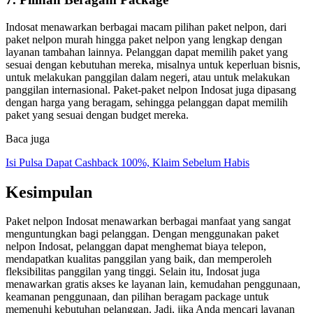
Indosat menawarkan berbagai macam pilihan paket nelpon, dari
paket nelpon murah hingga paket nelpon yang lengkap dengan
layanan tambahan lainnya. Pelanggan dapat memilih paket yang
sesuai dengan kebutuhan mereka, misalnya untuk keperluan bisnis,
untuk melakukan panggilan dalam negeri, atau untuk melakukan
panggilan internasional. Paket-paket nelpon Indosat juga dipasang
dengan harga yang beragam, sehingga pelanggan dapat memilih
paket yang sesuai dengan budget mereka.
Baca juga
Isi Pulsa Dapat Cashback 100%, Klaim Sebelum Habis
Kesimpulan
Paket nelpon Indosat menawarkan berbagai manfaat yang sangat
menguntungkan bagi pelanggan. Dengan menggunakan paket
nelpon Indosat, pelanggan dapat menghemat biaya telepon,
mendapatkan kualitas panggilan yang baik, dan memperoleh
fleksibilitas panggilan yang tinggi. Selain itu, Indosat juga
menawarkan gratis akses ke layanan lain, kemudahan penggunaan,
keamanan penggunaan, dan pilihan beragam package untuk
memenuhi kebutuhan pelanggan. Jadi, jika Anda mencari layanan