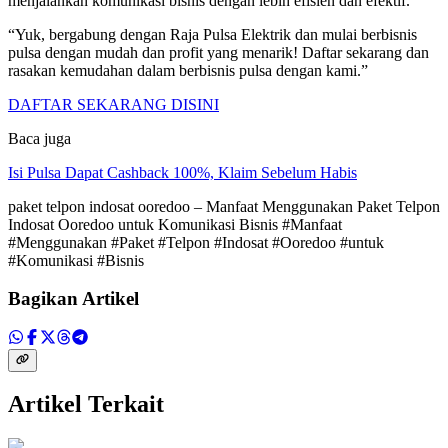
menjalankan komunikasi bisnis dengan lebih efisien dan efektif.
“Yuk, bergabung dengan Raja Pulsa Elektrik dan mulai berbisnis
pulsa dengan mudah dan profit yang menarik! Daftar sekarang dan
rasakan kemudahan dalam berbisnis pulsa dengan kami.”
DAFTAR SEKARANG DISINI
Baca juga
Isi Pulsa Dapat Cashback 100%, Klaim Sebelum Habis
paket telpon indosat ooredoo – Manfaat Menggunakan Paket Telpon
Indosat Ooredoo untuk Komunikasi Bisnis #Manfaat
#Menggunakan #Paket #Telpon #Indosat #Ooredoo #untuk
#Komunikasi #Bisnis
Bagikan Artikel
Artikel Terkait