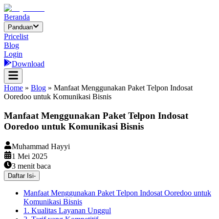
Beranda
Panduan
Pricelist
Blog
Login
Download
Home
»
Blog
»
Manfaat Menggunakan Paket Telpon Indosat
Ooredoo untuk Komunikasi Bisnis
Manfaat Menggunakan Paket Telpon Indosat
Ooredoo untuk Komunikasi Bisnis
Muhammad Hayyi
1 Mei 2025
3
menit baca
Daftar Isi
-
Manfaat Menggunakan Paket Telpon Indosat Ooredoo untuk
Komunikasi Bisnis
1. Kualitas Layanan Unggul