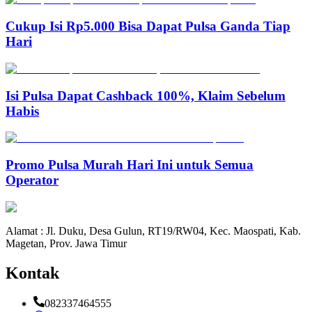
Cukup Isi Rp5.000 Bisa Dapat Pulsa Ganda Tiap
Hari
Isi Pulsa Dapat Cashback 100%, Klaim Sebelum
Habis
Promo Pulsa Murah Hari Ini untuk Semua
Operator
Alamat : Jl. Duku, Desa Gulun, RT19/RW04, Kec. Maospati, Kab.
Magetan, Prov. Jawa Timur
Kontak
082337464555