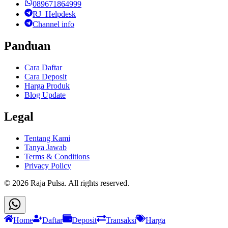
089671864999
RJ_Helpdesk
Channel info
Panduan
Cara Daftar
Cara Deposit
Harga Produk
Blog Update
Legal
Tentang Kami
Tanya Jawab
Terms & Conditions
Privacy Policy
©
2026
Raja Pulsa
. All rights reserved.
Home
Daftar
Deposit
Transaksi
Harga