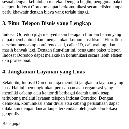
sesuai dengan kebutuhan mereka. Dengan begitu, pengguna paket
telepon Indosat Ooredoo dapat berkomunikasi secara efisien tanpa
perlu khawatir dengan biaya yang terlalu tinggi.
3. Fitur Telepon Bisnis yang Lengkap
Indosat Ooredoo juga menyediakan beragam fitur tambahan yang
dapat membantu dalam menjalankan komunikasi bisnis. Fitur-fitur
tersebut mencakup conference call, caller ID, call waiting, dan
masih banyak lagi. Dengan fitur-fitur ini, pengguna paket telepon
Indosat Ooredoo dapat melakukan komunikasi secara lebih efisien
dan profesional.
4. Jangkauan Layanan yang Luas
Selain itu, Indosat Ooredoo juga memiliki jangkauan layanan yang
luas. Hal ini memungkinkan perusahaan atau organisasi yang
memiliki cabang atau kantor di berbagai daerah untuk tetap
terhubung melalui layanan telepon Indosat Ooredoo. Dengan
demikian, komunikasi antar divisi atau cabang perusahaan dapat
dilakukan dengan lancar tanpa terkendala oleh jarak atau lokasi
geografis.
Baca juga