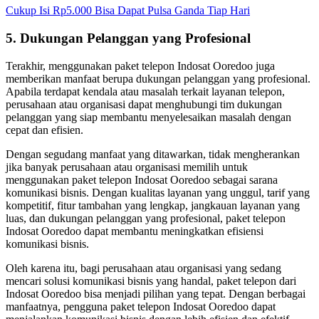
Cukup Isi Rp5.000 Bisa Dapat Pulsa Ganda Tiap Hari
5. Dukungan Pelanggan yang Profesional
Terakhir, menggunakan paket telepon Indosat Ooredoo juga
memberikan manfaat berupa dukungan pelanggan yang profesional.
Apabila terdapat kendala atau masalah terkait layanan telepon,
perusahaan atau organisasi dapat menghubungi tim dukungan
pelanggan yang siap membantu menyelesaikan masalah dengan
cepat dan efisien.
Dengan segudang manfaat yang ditawarkan, tidak mengherankan
jika banyak perusahaan atau organisasi memilih untuk
menggunakan paket telepon Indosat Ooredoo sebagai sarana
komunikasi bisnis. Dengan kualitas layanan yang unggul, tarif yang
kompetitif, fitur tambahan yang lengkap, jangkauan layanan yang
luas, dan dukungan pelanggan yang profesional, paket telepon
Indosat Ooredoo dapat membantu meningkatkan efisiensi
komunikasi bisnis.
Oleh karena itu, bagi perusahaan atau organisasi yang sedang
mencari solusi komunikasi bisnis yang handal, paket telepon dari
Indosat Ooredoo bisa menjadi pilihan yang tepat. Dengan berbagai
manfaatnya, pengguna paket telepon Indosat Ooredoo dapat