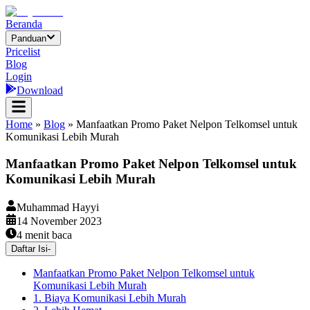
Beranda
Panduan
Pricelist
Blog
Login
Download
Home
»
Blog
»
Manfaatkan Promo Paket Nelpon Telkomsel untuk
Komunikasi Lebih Murah
Manfaatkan Promo Paket Nelpon Telkomsel untuk
Komunikasi Lebih Murah
Muhammad Hayyi
14 November 2023
4
menit baca
Daftar Isi
-
Manfaatkan Promo Paket Nelpon Telkomsel untuk
Komunikasi Lebih Murah
1. Biaya Komunikasi Lebih Murah