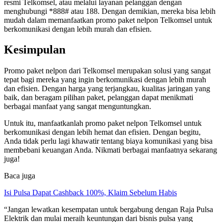
resmi Telkomsel, atau melalui layanan pelanggan dengan
menghubungi *888# atau 188. Dengan demikian, mereka bisa lebih
mudah dalam memanfaatkan promo paket nelpon Telkomsel untuk
berkomunikasi dengan lebih murah dan efisien.
Kesimpulan
Promo paket nelpon dari Telkomsel merupakan solusi yang sangat
tepat bagi mereka yang ingin berkomunikasi dengan lebih murah
dan efisien. Dengan harga yang terjangkau, kualitas jaringan yang
baik, dan beragam pilihan paket, pelanggan dapat menikmati
berbagai manfaat yang sangat menguntungkan.
Untuk itu, manfaatkanlah promo paket nelpon Telkomsel untuk
berkomunikasi dengan lebih hemat dan efisien. Dengan begitu,
Anda tidak perlu lagi khawatir tentang biaya komunikasi yang bisa
membebani keuangan Anda. Nikmati berbagai manfaatnya sekarang
juga!
Baca juga
Isi Pulsa Dapat Cashback 100%, Klaim Sebelum Habis
“Jangan lewatkan kesempatan untuk bergabung dengan Raja Pulsa
Elektrik dan mulai meraih keuntungan dari bisnis pulsa yang