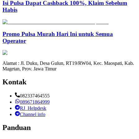
Isi Pulsa Dapat Cashback 100%, Klaim Sebelum
Habis
Promo Pulsa Murah Hari Ini untuk Semua
Operator
Alamat : Jl. Duku, Desa Gulun, RT19/RW04, Kec. Maospati, Kab.
Magetan, Prov. Jawa Timur
Kontak
082337464555
089671864999
RJ_Helpdesk
Channel info
Panduan