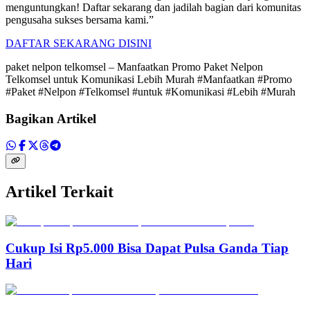
menguntungkan! Daftar sekarang dan jadilah bagian dari komunitas
pengusaha sukses bersama kami.”
DAFTAR SEKARANG DISINI
paket nelpon telkomsel – Manfaatkan Promo Paket Nelpon
Telkomsel untuk Komunikasi Lebih Murah #Manfaatkan #Promo
#Paket #Nelpon #Telkomsel #untuk #Komunikasi #Lebih #Murah
Bagikan Artikel
Artikel Terkait
Cukup Isi Rp5.000 Bisa Dapat Pulsa Ganda Tiap
Hari