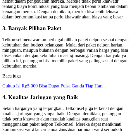
hemat dalam pengeluaran mereka. Mereka tidak perlu khawatir
tentang biaya komunikasi yang bisa menjadi beban tambahan dalam
keuangan mereka. Dengan demikian, mereka bisa lebih leluasa
dalam berkomunikasi tanpa perlu khawatir akan biaya yang besar.
3. Banyak Pilihan Paket
Telkomsel menawarkan berbagai pilihan paket nelpon sesuai dengan
kebutuhan dan budget pelanggan. Mulai dari paket nelpon harian,
mingguan, maupun bulanan dengan berbagai varian harga yang bisa
disesuaikan dengan kebutuhan masing-masing. Dengan banyaknya
pilihan ini, pelanggan bisa memilih paket yang paling sesuai dengan
kebutuhan mereka.
Baca juga
Cukup Isi Rp5.000 Bisa Dapat Pulsa Ganda Tiap Hari
4. Kualitas Jaringan yang Baik
Selain harganya yang terjangkau, Telkomsel juga terkenal dengan
kualitas jaringan yang sangat baik. Dengan demikian, pelanggan
tidak perlu khawatir akan masalah kualitas panggilan saat
menggunakan paket nelpon Telkomsel. Mereka dapat menikmati
komunikasi yang lancar tanpa gangguan jaringan yang seringkali