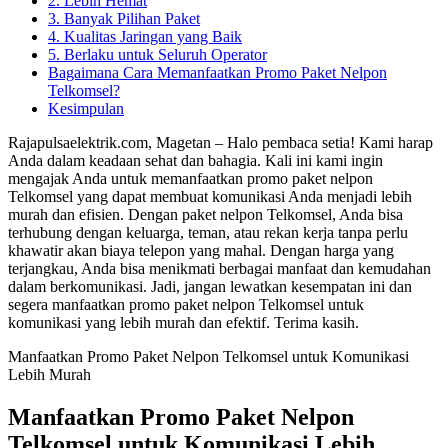
2. Lebih Hemat
3. Banyak Pilihan Paket
4. Kualitas Jaringan yang Baik
5. Berlaku untuk Seluruh Operator
Bagaimana Cara Memanfaatkan Promo Paket Nelpon
Telkomsel?
Kesimpulan
Rajapulsaelektrik.com, Magetan – Halo pembaca setia! Kami harap
Anda dalam keadaan sehat dan bahagia. Kali ini kami ingin
mengajak Anda untuk memanfaatkan promo paket nelpon
Telkomsel yang dapat membuat komunikasi Anda menjadi lebih
murah dan efisien. Dengan paket nelpon Telkomsel, Anda bisa
terhubung dengan keluarga, teman, atau rekan kerja tanpa perlu
khawatir akan biaya telepon yang mahal. Dengan harga yang
terjangkau, Anda bisa menikmati berbagai manfaat dan kemudahan
dalam berkomunikasi. Jadi, jangan lewatkan kesempatan ini dan
segera manfaatkan promo paket nelpon Telkomsel untuk
komunikasi yang lebih murah dan efektif. Terima kasih.
Manfaatkan Promo Paket Nelpon Telkomsel untuk Komunikasi
Lebih Murah
Manfaatkan Promo Paket Nelpon
Telkomsel untuk Komunikasi Lebih