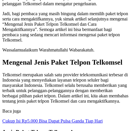
pelanggan Telkomsel dalam mengatur pengeluaran.
Jadi, bagi pembaca yang masih bingung dalam memilih paket telpon
serta cara mengaktifkannya, yuk simak artikel selanjutnya mengenai
“Mengenal Jenis Paket Telpon Telkomsel dan Cara
Mengaktifkannya”. Semoga artikel ini bisa bermanfaat bagi
pembaca yang sedang mencari informasi mengenai paket telpon
Telkomsel.
Wassalamualaikum Warahmatullahi Wabarakatuh.
Mengenal Jenis Paket Telpon Telkomsel
Telkomsel merupakan salah satu provider telekomunikasi terbesar di
Indonesia yang menyediakan layanan telepon seluler bagi
masyarakat Indonesia. Telkomsel selalu berusaha memberikan yang
terbaik untuk pelanggan-pelanggannya dengan memberikan
berbagai pilihan paket telpon. Dalam artikel ini, kita akan membahas
tentang jenis paket telpon Telkomsel dan cara mengaktifkannya.
Baca juga
Cukup Isi Rp5.000 Bisa Dapat Pulsa Ganda Tiap Hari