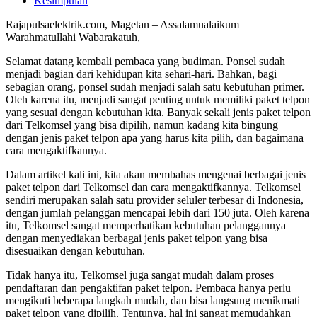
Kesimpulan
Rajapulsaelektrik.com, Magetan – Assalamualaikum
Warahmatullahi Wabarakatuh,
Selamat datang kembali pembaca yang budiman. Ponsel sudah
menjadi bagian dari kehidupan kita sehari-hari. Bahkan, bagi
sebagian orang, ponsel sudah menjadi salah satu kebutuhan primer.
Oleh karena itu, menjadi sangat penting untuk memiliki paket telpon
yang sesuai dengan kebutuhan kita. Banyak sekali jenis paket telpon
dari Telkomsel yang bisa dipilih, namun kadang kita bingung
dengan jenis paket telpon apa yang harus kita pilih, dan bagaimana
cara mengaktifkannya.
Dalam artikel kali ini, kita akan membahas mengenai berbagai jenis
paket telpon dari Telkomsel dan cara mengaktifkannya. Telkomsel
sendiri merupakan salah satu provider seluler terbesar di Indonesia,
dengan jumlah pelanggan mencapai lebih dari 150 juta. Oleh karena
itu, Telkomsel sangat memperhatikan kebutuhan pelanggannya
dengan menyediakan berbagai jenis paket telpon yang bisa
disesuaikan dengan kebutuhan.
Tidak hanya itu, Telkomsel juga sangat mudah dalam proses
pendaftaran dan pengaktifan paket telpon. Pembaca hanya perlu
mengikuti beberapa langkah mudah, dan bisa langsung menikmati
paket telpon yang dipilih. Tentunya, hal ini sangat memudahkan