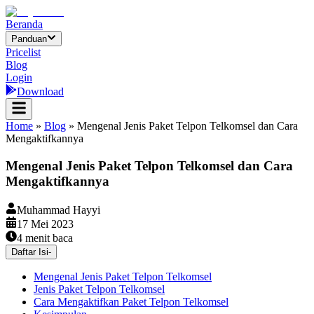
Beranda
Panduan
Pricelist
Blog
Login
Download
Home
»
Blog
»
Mengenal Jenis Paket Telpon Telkomsel dan Cara
Mengaktifkannya
Mengenal Jenis Paket Telpon Telkomsel dan Cara
Mengaktifkannya
Muhammad Hayyi
17 Mei 2023
4
menit baca
Daftar Isi
-
Mengenal Jenis Paket Telpon Telkomsel
Jenis Paket Telpon Telkomsel
Cara Mengaktifkan Paket Telpon Telkomsel