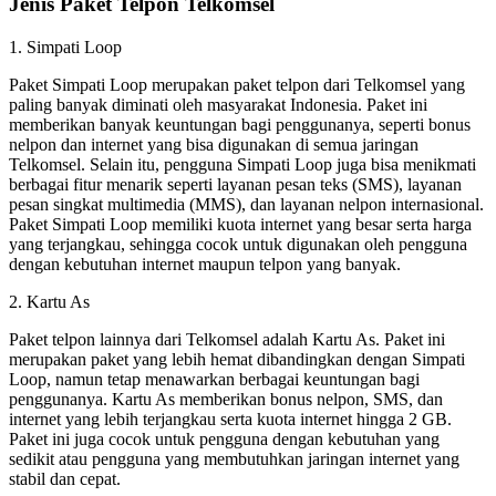
Jenis Paket Telpon Telkomsel
1. Simpati Loop
Paket Simpati Loop merupakan paket telpon dari Telkomsel yang
paling banyak diminati oleh masyarakat Indonesia. Paket ini
memberikan banyak keuntungan bagi penggunanya, seperti bonus
nelpon dan internet yang bisa digunakan di semua jaringan
Telkomsel. Selain itu, pengguna Simpati Loop juga bisa menikmati
berbagai fitur menarik seperti layanan pesan teks (SMS), layanan
pesan singkat multimedia (MMS), dan layanan nelpon internasional.
Paket Simpati Loop memiliki kuota internet yang besar serta harga
yang terjangkau, sehingga cocok untuk digunakan oleh pengguna
dengan kebutuhan internet maupun telpon yang banyak.
2. Kartu As
Paket telpon lainnya dari Telkomsel adalah Kartu As. Paket ini
merupakan paket yang lebih hemat dibandingkan dengan Simpati
Loop, namun tetap menawarkan berbagai keuntungan bagi
penggunanya. Kartu As memberikan bonus nelpon, SMS, dan
internet yang lebih terjangkau serta kuota internet hingga 2 GB.
Paket ini juga cocok untuk pengguna dengan kebutuhan yang
sedikit atau pengguna yang membutuhkan jaringan internet yang
stabil dan cepat.