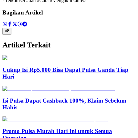
#Telkomsel #dan #Cara #Mengaktifkannya
Bagikan Artikel
Artikel Terkait
Cukup Isi Rp5.000 Bisa Dapat Pulsa Ganda Tiap
Hari
Isi Pulsa Dapat Cashback 100%, Klaim Sebelum
Habis
Promo Pulsa Murah Hari Ini untuk Semua
Operator