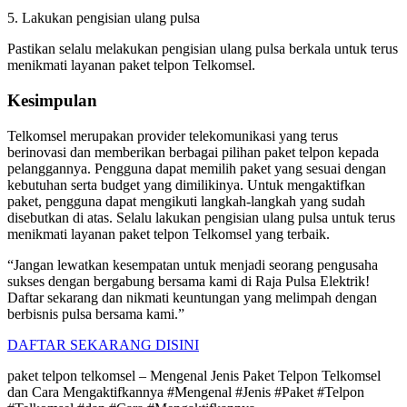
5. Lakukan pengisian ulang pulsa
Pastikan selalu melakukan pengisian ulang pulsa berkala untuk terus
menikmati layanan paket telpon Telkomsel.
Kesimpulan
Telkomsel merupakan provider telekomunikasi yang terus
berinovasi dan memberikan berbagai pilihan paket telpon kepada
pelanggannya. Pengguna dapat memilih paket yang sesuai dengan
kebutuhan serta budget yang dimilikinya. Untuk mengaktifkan
paket, pengguna dapat mengikuti langkah-langkah yang sudah
disebutkan di atas. Selalu lakukan pengisian ulang pulsa untuk terus
menikmati layanan paket telpon Telkomsel yang terbaik.
“Jangan lewatkan kesempatan untuk menjadi seorang pengusaha
sukses dengan bergabung bersama kami di Raja Pulsa Elektrik!
Daftar sekarang dan nikmati keuntungan yang melimpah dengan
berbisnis pulsa bersama kami.”
DAFTAR SEKARANG DISINI
paket telpon telkomsel – Mengenal Jenis Paket Telpon Telkomsel
dan Cara Mengaktifkannya #Mengenal #Jenis #Paket #Telpon