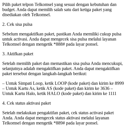
Pilih paket telpon Telkomsel yang sesuai dengan kebutuhan dan
budget. Anda dapat memilih salah satu dari ketiga paket yang
disediakan oleh Telkomsel.
2. Cek sisa pulsa
Sebelum mengaktifkan paket, pastikan Anda memiliki cukup pulsa
untuk activasi. Anda dapat mengecek sisa pulsa melalui layanan
Telkomsel dengan mengetik *888# pada layar ponsel.
3. Aktifkan paket
Setelah memilih paket dan memastikan sisa pulsa Anda mencukupi,
selanjutnya adalah mengaktifkan paket. Anda dapat mengaktifkan
paket tersebut dengan langkah-langkah berikut:
– Untuk Simpati Loop, ketik LOOP (kode paket) dan kirim ke 8999
– Untuk Kartu As, ketik AS (kode paket) dan kirim ke 3636 –
Untuk Kartu Halo, ketik HALO (kode paket) dan kirim ke 1111
4. Cek status aktivasi paket
Setelah melakukan pengaktifan paket, cek status activasi paket
Anda. Anda dapat mengecek status aktivasi melalui layanan
Telkomsel dengan mengetik *889# pada layar ponsel.