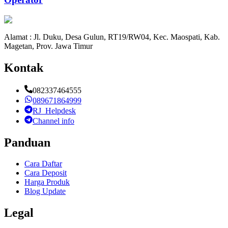
Alamat : Jl. Duku, Desa Gulun, RT19/RW04, Kec. Maospati, Kab.
Magetan, Prov. Jawa Timur
Kontak
082337464555
089671864999
RJ_Helpdesk
Channel info
Panduan
Cara Daftar
Cara Deposit
Harga Produk
Blog Update
Legal