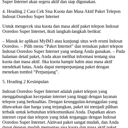
Super Internet akan segera aktif dan siap digunakan.
4. Heading 2 Cara Cek Sisa Kuota dan Masa Aktif Paket Telepon
Indosat Ooredoo Super Internet
Untuk mengecek sisa kuota dan masa aktif paket telepon Indosat
Ooredoo Super Internet, ikuti langkah-langkah berikut:
– Masuk ke aplikasi MyIM3 atau kunjungi situs web resmi Indosat
Ooredoo. – Pilih menu “Paket Internet” dan temukan paket telepon
Indosat Ooredoo Super Internet yang sedang Anda gunakan. – Pada
halaman detail paket, Anda akan melihat informasi tentang sisa
kuota dan masa aktif. Jika kuota hampir habis atau masa aktif
mendekati batas, Anda dapat memperpanjang paket dengan
menekan tombol “Perpanjang”.
5. Heading 2 Kesimpulan
Indosat Ooredoo Super Internet adalah paket telepon yang
menggabungkan kecepatan internet yang tinggi dengan layanan
telepon yang berkualitas. Dengan keunggulan-keunggulan yang
ditawarkan dan harga yang terjangkau, paket ini menjadi pilihan
terbaik untuk kebutuhan telekomunikasi Anda. Dapatkan akses
internet cepat dan telepon yang tidak terganggu dengan Indosat
Ooredoo Super Internet. Aktivasi paket sangat mudah, dan Anda
dapat dengan mudah memantau sisa kuota dan masa aktif paket