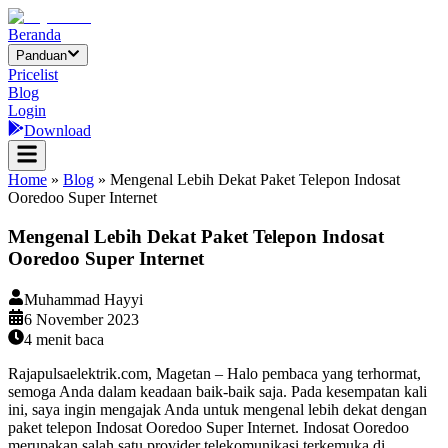
Beranda
Panduan
Pricelist
Blog
Login
Download
Home
»
Blog
»
Mengenal Lebih Dekat Paket Telepon Indosat
Ooredoo Super Internet
Mengenal Lebih Dekat Paket Telepon Indosat
Ooredoo Super Internet
Muhammad Hayyi
6 November 2023
4
menit baca
Rajapulsaelektrik.com, Magetan – Halo pembaca yang terhormat,
semoga Anda dalam keadaan baik-baik saja. Pada kesempatan kali
ini, saya ingin mengajak Anda untuk mengenal lebih dekat dengan
paket telepon Indosat Ooredoo Super Internet. Indosat Ooredoo
merupakan salah satu provider telekomunikasi terkemuka di