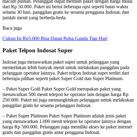
macam pilihan. Pelanggan dapat memilih paket dengan harga mulai
dari Rp 50.000. Paket ini berisi beberapa opsi seperti batas waktu
selama 30 hari, panggilan gratis ke sesama pengguna Indosat, dan
jumlah menit yang berbeda-beda.
Baca juga
Cukup Isi Rp5.000 Bisa Dapat Pulsa Ganda Tiap Hari
Paket Telpon Indosat Super
Indosat juga menawarkan paket super untuk pelanggan yang
memerlukan lebih banyak menit untuk melakukan panggilan pada
pelanggan operator lainnya. Paket telpon Indosat super terdiri dari
beberapa pilihan seperti paket Super Gold dan Super Platinum.
– Paket Super Gold Paket Super Gold merupakan paket yang
menawarkan 500 menit telepon ke operator lain dengan harga Rp
250.000. Paket ini juga memungkinkan pelanggan untuk melakukan
panggilan gratis ke sesama pelanggan Indosat.
– Paket Super Platinum Paket Super Platinum adalah jenis paket
yang menawarkan 1.000 menit telepon ke operator lainnya dengan
harga Rp 500.000. Pelanggan juga memiliki akses ke paket internet
gratis dan panggilan gratis antar pengguna Indosat.