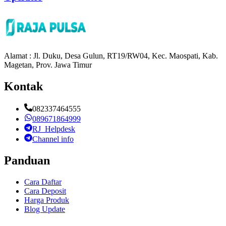
Alamat : Jl. Duku, Desa Gulun, RT19/RW04, Kec. Maospati, Kab.
Magetan, Prov. Jawa Timur
Kontak
082337464555
089671864999
RJ_Helpdesk
Channel info
Panduan
Cara Daftar
Cara Deposit
Harga Produk
Blog Update