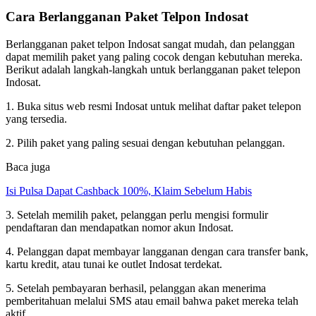
Cara Berlangganan Paket Telpon Indosat
Berlangganan paket telpon Indosat sangat mudah, dan pelanggan
dapat memilih paket yang paling cocok dengan kebutuhan mereka.
Berikut adalah langkah-langkah untuk berlangganan paket telepon
Indosat.
1. Buka situs web resmi Indosat untuk melihat daftar paket telepon
yang tersedia.
2. Pilih paket yang paling sesuai dengan kebutuhan pelanggan.
Baca juga
Isi Pulsa Dapat Cashback 100%, Klaim Sebelum Habis
3. Setelah memilih paket, pelanggan perlu mengisi formulir
pendaftaran dan mendapatkan nomor akun Indosat.
4. Pelanggan dapat membayar langganan dengan cara transfer bank,
kartu kredit, atau tunai ke outlet Indosat terdekat.
5. Setelah pembayaran berhasil, pelanggan akan menerima
pemberitahuan melalui SMS atau email bahwa paket mereka telah
aktif.