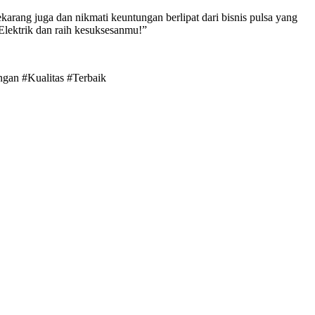
arang juga dan nikmati keuntungan berlipat dari bisnis pulsa yang
 Elektrik dan raih kesuksesanmu!”
ngan #Kualitas #Terbaik