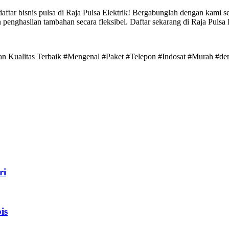
ar bisnis pulsa di Raja Pulsa Elektrik! Bergabunglah dengan kami sek
 penghasilan tambahan secara fleksibel. Daftar sekarang di Raja Pulsa
gan Kualitas Terbaik #Mengenal #Paket #Telepon #Indosat #Murah #de
ri
is