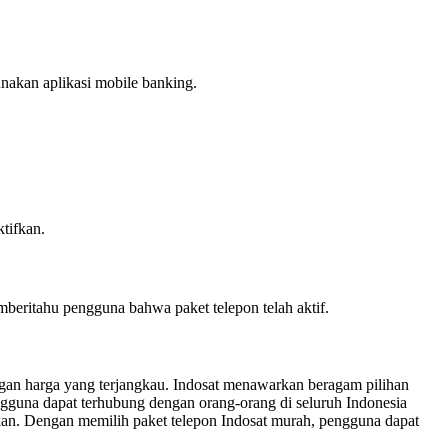
nakan aplikasi mobile banking.
tifkan.
beritahu pengguna bahwa paket telepon telah aktif.
ngan harga yang terjangkau. Indosat menawarkan beragam pilihan
gguna dapat terhubung dengan orang-orang di seluruh Indonesia
kan. Dengan memilih paket telepon Indosat murah, pengguna dapat