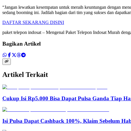
“Jangan lewatkan kesempatan untuk meraih keuntungan dengan mendaft
sedang booming ini. Jadilah bagian dari tim yang sukses dan dapatkan
DAFTAR SEKARANG DISINI
paket telepon indosat – Mengenal Paket Telepon Indosat Murah den
Bagikan Artikel
Artikel Terkait
Cukup Isi Rp5.000 Bisa Dapat Pulsa Ganda Tiap Ha
Isi Pulsa Dapat Cashback 100%, Klaim Sebelum Hab