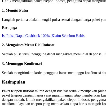
Untuk mengaktifkan paket telepon Indosat, pengguna dapat mengikuti
1. Mengisi Pulsa
Langkah pertama adalah mengisi pulsa sesuai dengan harga paket yan
Baca juga
Isi Pulsa Dapat Cashback 100%, Klaim Sebelum Habis
2. Mengakses Menu Dial Indosat
Setelah pulsa terisi, pengguna dapat mengakses menu dial di ponsel.
3. Menunggu Konfirmasi
Setelah mengirimkan kode, pengguna harus menunggu konfirmasi dari 
Kesimpulan
Paket telepon Indosat murah dengan kualitas terbaik merupakan pili
paket telepon dengan harga yang murah namun tetap memberikan kual
dengan mudah. Untuk mengaktifkan paket telepon Indosat, pengguna 
menikmati layanan telepon yang memuaskan tanpa harus merogoh ko