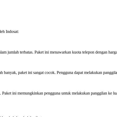
leh Indosat:
am jumlah terbatas. Paket ini menawarkan kuota telepon dengan harga
 banyak, paket ini sangat cocok. Pengguna dapat melakukan panggilan
l. Paket ini memungkinkan pengguna untuk melakukan panggilan ke lua