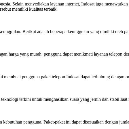
onesia. Selain menyediakan layanan internet, Indosat juga menawarkan p
ebut memiliki kualitas terbaik.
unggulan. Berikut adalah beberapa keunggulan yang dimiliki oleh pak
engan harga yang murah, pengguna dapat menikmati layanan telepon d
l ini membuat pengguna paket telepon Indosat dapat terhubung dengan 
 teknologi terkini untuk menghasilkan suara yang jernih dan stabil saa
n kebutuhan pengguna. Paket-paket ini dapat disesuaikan dengan jumla