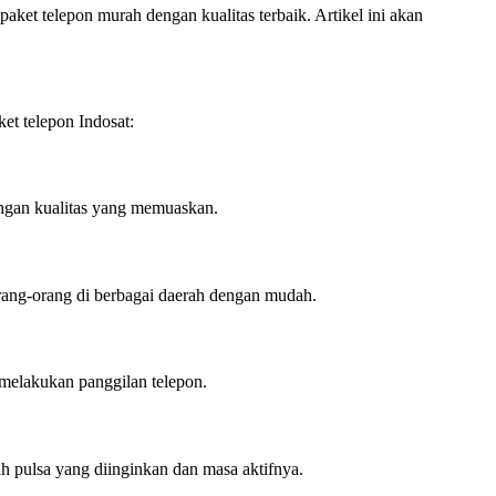
aket telepon murah dengan kualitas terbaik. Artikel ini akan
et telepon Indosat:
engan kualitas yang memuaskan.
orang-orang di berbagai daerah dengan mudah.
t melakukan panggilan telepon.
h pulsa yang diinginkan dan masa aktifnya.