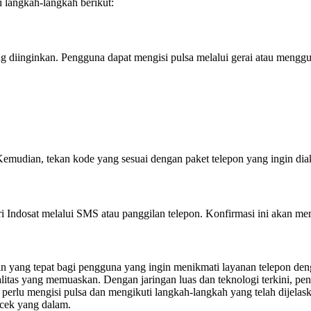
 langkah-langkah berikut:
g diinginkan. Pengguna dapat mengisi pulsa melalui gerai atau menggu
 Kemudian, tekan kode yang sesuai dengan paket telepon yang ingin diak
Indosat melalui SMS atau panggilan telepon. Konfirmasi ini akan mem
han yang tepat bagi pengguna yang ingin menikmati layanan telepon de
itas yang memuaskan. Dengan jaringan luas dan teknologi terkini, pen
perlu mengisi pulsa dan mengikuti langkah-langkah yang telah dijelas
cek yang dalam.