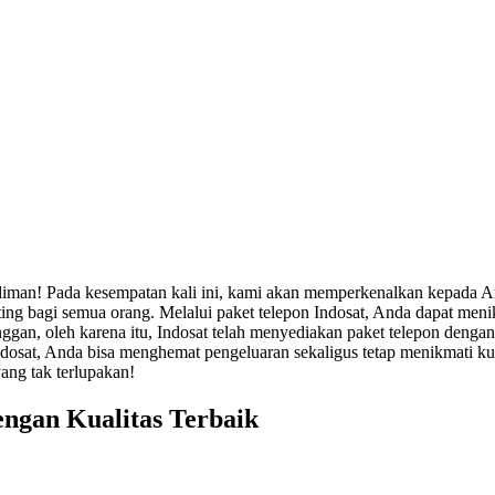
iman! Pada kesempatan kali ini, kami akan memperkenalkan kepada And
ting bagi semua orang. Melalui paket telepon Indosat, Anda dapat me
gan, oleh karena itu, Indosat telah menyediakan paket telepon dengan j
ndosat, Anda bisa menghemat pengeluaran sekaligus tetap menikmati kua
ang tak terlupakan!
ngan Kualitas Terbaik