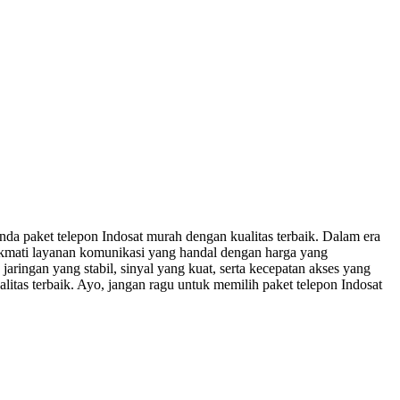
a paket telepon Indosat murah dengan kualitas terbaik. Dalam era
nikmati layanan komunikasi yang handal dengan harga yang
aringan yang stabil, sinyal yang kuat, serta kecepatan akses yang
litas terbaik. Ayo, jangan ragu untuk memilih paket telepon Indosat