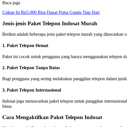
Baca juga
Cukup Isi Rp5.000 Bisa Dapat Pulsa Ganda Tiap Hari
Jenis-jenis Paket Telepon Indosat Murah
Berikut adalah beberapa jenis paket telepon murah yang ditawarkan o
1. Paket Telepon Hemat
Paket ini cocok untuk pengguna yang hanya menggunakan telepon dal
2. Paket Telepon Tanpa Batas
Bagi pengguna yang sering melakukan panggilan telepon dalam jumlah
3. Paket Telepon Internasional
Indosat juga menawarkan paket telepon untuk panggilan internasiona
biasa.
Cara Mengaktifkan Paket Telepon Indosat