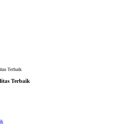
tas Terbaik
itas Terbaik
ik