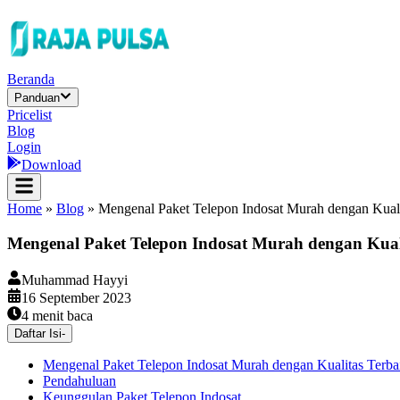
Beranda
Panduan
Pricelist
Blog
Login
Download
Home
»
Blog
»
Mengenal Paket Telepon Indosat Murah dengan Kuali
Mengenal Paket Telepon Indosat Murah dengan Kual
Muhammad Hayyi
16 September 2023
4
menit baca
Daftar Isi
-
Mengenal Paket Telepon Indosat Murah dengan Kualitas Terba
Pendahuluan
Keunggulan Paket Telepon Indosat