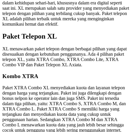
dalam kehidupan sehari-hari, khususnya dalam era digital seperti
saat ini. XL merupakan salah satu provider yang menyediakan paket
telepon dengan pilihan yang terbilang cukup banyak. Paket telepon
XL adalah pilihan terbaik untuk mereka yang menginginkan
komunikasi hemat dan efektif.
Paket Telepon XL
XL menawarkan paket telepon dengan berbagai pilihan yang dapat
disesuaikan dengan kebutuhan penggunanya. Ada 4 pilihan paket
telepon XL, yaitu XTRA Combo, XTRA Combo Lite, XTRA
Combo VIP dan Paket Telepon XL Axiata.
Kombo XTRA
Paket XTRA Combo XL menyediakan kuota dan layanan telepon
dengan harga yang terjangkau. Paket ini juga dilengkapi dengan
bonus nelpon ke operator lain dan juga SMS. Paket ini tersedia
dalam tiga pilihan, yaitu: XTRA Combo S, XTRA Combo M, dan
XTRA Combo L. Paket XTRA Combo S memiliki harga yang
terjangkau dan menyediakan kuota data yang cukup untuk
penggunaan harian. Sedangkan XTRA Combo M dan XTRA
Combo L menawarkan kuota data yang jauh lebih besar sehingga
cocok untuk pengguna yang lebih sering menggunakan internet.