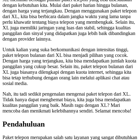
dengan kebutuhan kita. Mulai dari paket harian hingga bulanan,
dengan harga yang terjangkau. Dengan menggunakan paket telepon
dari XL, kita bisa berbicara dalam jangka waktu yang lama tanpa
perlu khawatir tentang biaya telepon yang membengkak. Selain itu,
XL juga memiliki jaringan yang luas dan stabil, sehingga kualitas
panggilan dan sinyal yang didapatkan juga lebih baik dibandingkan
dengan provider lainnya.
Untuk kalian yang suka berkomunikasi dengan intensitas tinggi,
paket telepon bulanan dari XL bisa menjadi pilihan yang cocok.
Dengan harga yang terjangkau, kita bisa mendapatkan jumlah kuota
panggilan yang cukup besar. Selain itu, paket telepon bulanan dari
XL juga biasanya dilengkapi dengan kuota internet, sehingga kita
bisa tetap terhubung dengan orang lain melalui aplikasi chat atau
sosial media.
Nah, itu tadi sedikit pengenalan mengenai paket telepon dari XL.
Tidak hanya dapat menghemat biaya, kita juga bisa mendapatkan
kualitas panggilan yang baik. Masih ragu dengan XL? Mari
mencoba dan menikmati kelebihannya sendiri. Selamat mencoba!
Pendahuluan
Paket telepon merupakan salah satu layanan yang sangat dibutuhkan