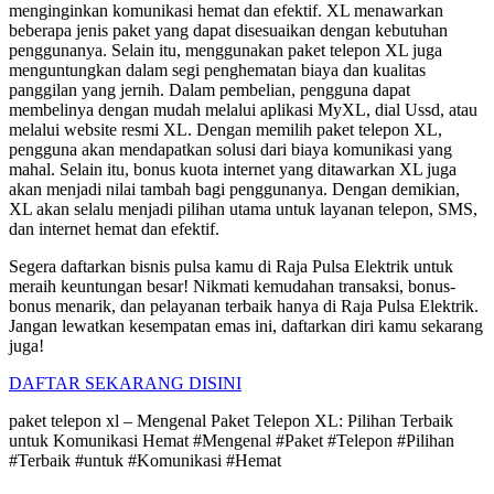
menginginkan komunikasi hemat dan efektif. XL menawarkan
beberapa jenis paket yang dapat disesuaikan dengan kebutuhan
penggunanya. Selain itu, menggunakan paket telepon XL juga
menguntungkan dalam segi penghematan biaya dan kualitas
panggilan yang jernih. Dalam pembelian, pengguna dapat
membelinya dengan mudah melalui aplikasi MyXL, dial Ussd, atau
melalui website resmi XL. Dengan memilih paket telepon XL,
pengguna akan mendapatkan solusi dari biaya komunikasi yang
mahal. Selain itu, bonus kuota internet yang ditawarkan XL juga
akan menjadi nilai tambah bagi penggunanya. Dengan demikian,
XL akan selalu menjadi pilihan utama untuk layanan telepon, SMS,
dan internet hemat dan efektif.
Segera daftarkan bisnis pulsa kamu di Raja Pulsa Elektrik untuk
meraih keuntungan besar! Nikmati kemudahan transaksi, bonus-
bonus menarik, dan pelayanan terbaik hanya di Raja Pulsa Elektrik.
Jangan lewatkan kesempatan emas ini, daftarkan diri kamu sekarang
juga!
DAFTAR SEKARANG DISINI
paket telepon xl – Mengenal Paket Telepon XL: Pilihan Terbaik
untuk Komunikasi Hemat #Mengenal #Paket #Telepon #Pilihan
#Terbaik #untuk #Komunikasi #Hemat