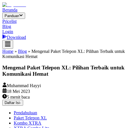
Beranda
Panduan
Pricelist
Blog
Login
Download
Home
»
Blog
»
Mengenal Paket Telepon XL: Pilihan Terbaik untuk
Komunikasi Hemat
Mengenal Paket Telepon XL: Pilihan Terbaik untuk
Komunikasi Hemat
Muhammad Hayyi
18 Mei 2023
5
menit baca
Daftar Isi
-
Pendahuluan
Paket Telepon XL
Kombo XTRA