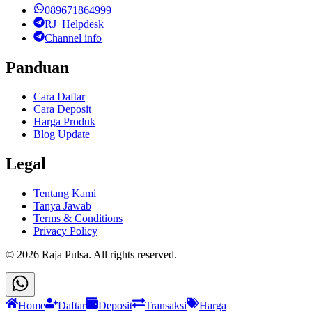
089671864999
RJ_Helpdesk
Channel info
Panduan
Cara Daftar
Cara Deposit
Harga Produk
Blog Update
Legal
Tentang Kami
Tanya Jawab
Terms & Conditions
Privacy Policy
©
2026
Raja Pulsa
. All rights reserved.
Home
Daftar
Deposit
Transaksi
Harga