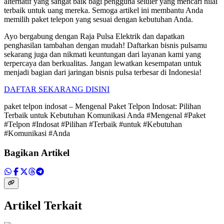
alternatif yang sangat baik bagi pengguna seluler yang mencari nilai
terbaik untuk uang mereka. Semoga artikel ini membantu Anda
memilih paket telepon yang sesuai dengan kebutuhan Anda.
Ayo bergabung dengan Raja Pulsa Elektrik dan dapatkan
penghasilan tambahan dengan mudah! Daftarkan bisnis pulsamu
sekarang juga dan nikmati keuntungan dari layanan kami yang
terpercaya dan berkualitas. Jangan lewatkan kesempatan untuk
menjadi bagian dari jaringan bisnis pulsa terbesar di Indonesia!
DAFTAR SEKARANG DISINI
paket telpon indosat – Mengenal Paket Telpon Indosat: Pilihan
Terbaik untuk Kebutuhan Komunikasi Anda #Mengenal #Paket
#Telpon #Indosat #Pilihan #Terbaik #untuk #Kebutuhan
#Komunikasi #Anda
Bagikan Artikel
Artikel Terkait