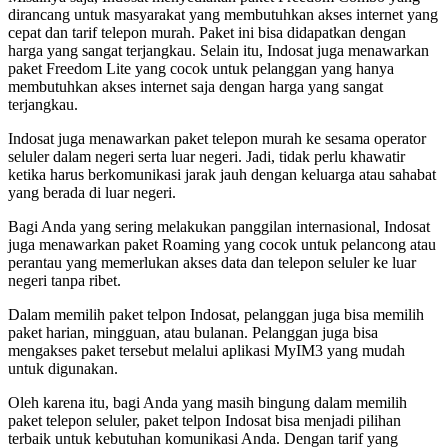
dirancang untuk masyarakat yang membutuhkan akses internet yang
cepat dan tarif telepon murah. Paket ini bisa didapatkan dengan
harga yang sangat terjangkau. Selain itu, Indosat juga menawarkan
paket Freedom Lite yang cocok untuk pelanggan yang hanya
membutuhkan akses internet saja dengan harga yang sangat
terjangkau.
Indosat juga menawarkan paket telepon murah ke sesama operator
seluler dalam negeri serta luar negeri. Jadi, tidak perlu khawatir
ketika harus berkomunikasi jarak jauh dengan keluarga atau sahabat
yang berada di luar negeri.
Bagi Anda yang sering melakukan panggilan internasional, Indosat
juga menawarkan paket Roaming yang cocok untuk pelancong atau
perantau yang memerlukan akses data dan telepon seluler ke luar
negeri tanpa ribet.
Dalam memilih paket telpon Indosat, pelanggan juga bisa memilih
paket harian, mingguan, atau bulanan. Pelanggan juga bisa
mengakses paket tersebut melalui aplikasi MyIM3 yang mudah
untuk digunakan.
Oleh karena itu, bagi Anda yang masih bingung dalam memilih
paket telepon seluler, paket telpon Indosat bisa menjadi pilihan
terbaik untuk kebutuhan komunikasi Anda. Dengan tarif yang