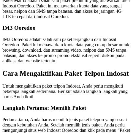
Paket Matrix adalah salah satu paket premium yang ditawarkan oleh
Indosat Ooredoo. Paket ini menawarkan kuota data yang sangat
besar, nelpon dan SMS tanpa batasan, dan akses ke jaringan 4G
LTE tercepat dari Indosat Ooredoo.
IM3 Ooredoo
IM3 Ooredoo adalah salah satu paket terjangkau dari Indosat
Ooredoo. Paket ini menawarkan kuota data yang cukup besar untuk
browsing, download, dan streaming video, nelpon dan SMS tanpa
batasan, dan akses ke promo-promo eksklusif seperti diskon pada
aplikasi dan website tertentu.
Cara Mengaktifkan Paket Telpon Indosat
Untuk mengaktifkan paket telpon Indosat, Anda perlu mengikuti
beberapa langkah sederhana. Berikut adalah langkah-langkah yang
harus Anda ikuti.
Langkah Pertama: Memilih Paket
Pertama-tama, Anda harus memilih jenis paket telepon yang sesuai
dengan kebutuhan Anda. Setelah memilih jenis paket, Anda perlu
mengunjungi situs web Indosat Ooredoo dan klik pada menu “Paket