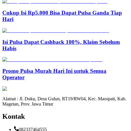
Cukup Isi Rp5.000 Bisa Dapat Pulsa Ganda Tiap
Hari
Isi Pulsa Dapat Cashback 100%, Klaim Sebelum
Habis
Promo Pulsa Murah Hari Ini untuk Semua
Operator
Alamat : Jl. Duku, Desa Gulun, RT19/RW04, Kec. Maospati, Kab.
Magetan, Prov. Jawa Timur
Kontak
082337464555