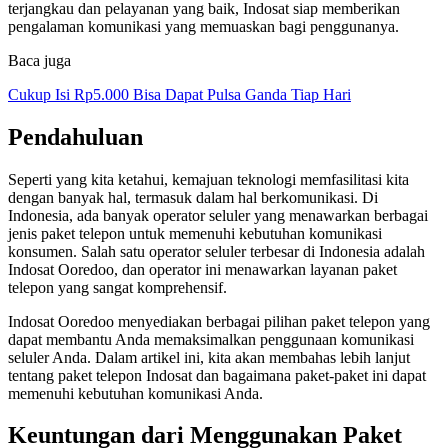
terjangkau dan pelayanan yang baik, Indosat siap memberikan
pengalaman komunikasi yang memuaskan bagi penggunanya.
Baca juga
Cukup Isi Rp5.000 Bisa Dapat Pulsa Ganda Tiap Hari
Pendahuluan
Seperti yang kita ketahui, kemajuan teknologi memfasilitasi kita
dengan banyak hal, termasuk dalam hal berkomunikasi. Di
Indonesia, ada banyak operator seluler yang menawarkan berbagai
jenis paket telepon untuk memenuhi kebutuhan komunikasi
konsumen. Salah satu operator seluler terbesar di Indonesia adalah
Indosat Ooredoo, dan operator ini menawarkan layanan paket
telepon yang sangat komprehensif.
Indosat Ooredoo menyediakan berbagai pilihan paket telepon yang
dapat membantu Anda memaksimalkan penggunaan komunikasi
seluler Anda. Dalam artikel ini, kita akan membahas lebih lanjut
tentang paket telepon Indosat dan bagaimana paket-paket ini dapat
memenuhi kebutuhan komunikasi Anda.
Keuntungan dari Menggunakan Paket