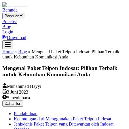
Beranda
Panduan
Pricelist
Blog
Login
Download
Home
»
Blog
»
Mengenal Paket Telpon Indosat: Pilihan Terbaik
untuk Kebutuhan Komunikasi Anda
Mengenal Paket Telpon Indosat: Pilihan Terbaik
untuk Kebutuhan Komunikasi Anda
Muhammad Hayyi
3 Juni 2023
5
menit baca
Daftar Isi
-
Pendahuluan
Keuntungan dari Menggunakan Paket Telpon Indosat
Jenis-jenis Paket Telpon yang Ditawarkan oleh Indosat