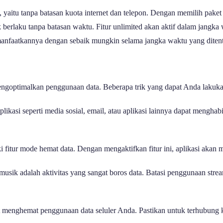
yaitu tanpa batasan kuota internet dan telepon. Dengan memilih paket 
 berlaku tanpa batasan waktu. Fitur unlimited akan aktif dalam jangka w
anfaatkannya dengan sebaik mungkin selama jangka waktu yang diten
mengoptimalkan penggunaan data. Beberapa trik yang dapat Anda laku
plikasi seperti media sosial, email, atau aplikasi lainnya dapat menghab
i fitur mode hemat data. Dengan mengaktifkan fitur ini, aplikasi aka
usik adalah aktivitas yang sangat boros data. Batasi penggunaan stre
t menghemat penggunaan data seluler Anda. Pastikan untuk terhubung 