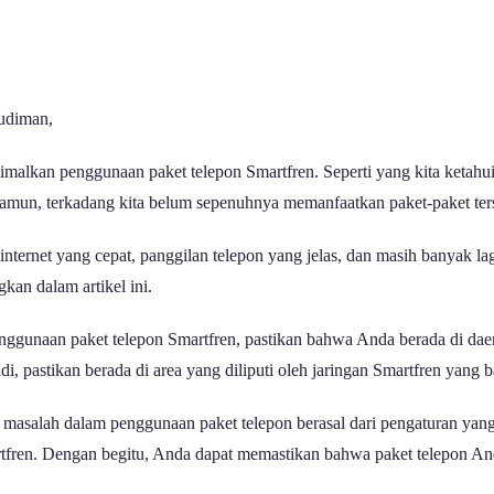
udiman,
malkan penggunaan paket telepon Smartfren. Seperti yang kita ketahui
amun, terkadang kita belum sepenuhnya memanfaatkan paket-paket ters
internet yang cepat, panggilan telepon yang jelas, dan masih banyak la
gkan dalam artikel ini.
penggunaan paket telepon Smartfren, pastikan bahwa Anda berada di da
i, pastikan berada di area yang diliputi oleh jaringan Smartfren yang b
masalah dalam penggunaan paket telepon berasal dari pengaturan yang 
tfren. Dengan begitu, Anda dapat memastikan bahwa paket telepon An