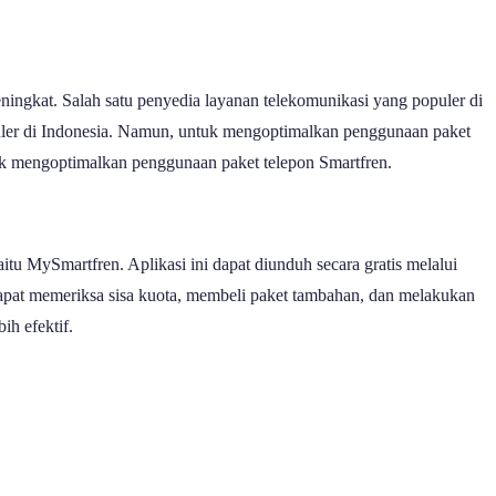
ningkat. Salah satu penyedia layanan telekomunikasi yang populer di
eluler di Indonesia. Namun, untuk mengoptimalkan penggunaan paket
ntuk mengoptimalkan penggunaan paket telepon Smartfren.
tu MySmartfren. Aplikasi ini dapat diunduh secara gratis melalui
apat memeriksa sisa kuota, membeli paket tambahan, dan melakukan
h efektif.