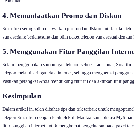
keamanan.
4. Memanfaatkan Promo dan Diskon
Smartfren seringkali menawarkan promo dan diskon untuk paket tel
yang sedang berlangsung dan pilih paket telepon yang sesuai deng
5. Menggunakan Fitur Panggilan Interne
Selain menggunakan sambungan telepon seluler tradisional, Smartfr
telepon melalui jaringan data internet, sehingga menghemat penggunaa
Pastikan perangkat Anda mendukung fitur ini dan aktifkan fitur pangg
Kesimpulan
Dalam artikel ini telah dibahas tips dan trik terbaik untuk mengopt
telepon Smartfren dengan lebih efektif. Manfaatkan aplikasi MySmart
fitur panggilan internet untuk menghemat pengeluaran pada paket t