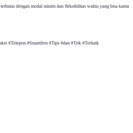
terbatas dengan modal minim dan fleksibilitas waktu yang bisa kamu
ket #Telepon #Smartfren #Tips #dan #Trik #Terbaik