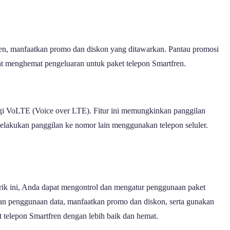
en, manfaatkan promo dan diskon yang ditawarkan. Pantau promosi
t menghemat pengeluaran untuk paket telepon Smartfren.
ogi VoLTE (Voice over LTE). Fitur ini memungkinkan panggilan
 melakukan panggilan ke nomor lain menggunakan telepon seluler.
 trik ini, Anda dapat mengontrol dan mengatur penggunaan paket
lkan penggunaan data, manfaatkan promo dan diskon, serta gunakan
 telepon Smartfren dengan lebih baik dan hemat.