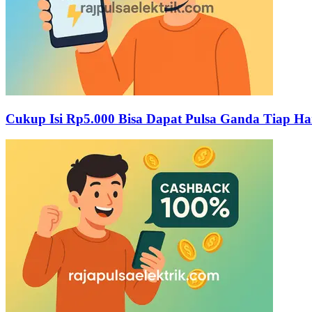
Cukup Isi Rp5.000 Bisa Dapat Pulsa Ganda Tiap Ha