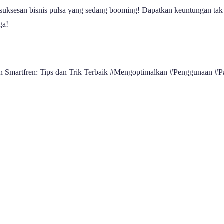
esuksesan bisnis pulsa yang sedang booming! Dapatkan keuntungan tak 
ga!
n Smartfren: Tips dan Trik Terbaik #Mengoptimalkan #Penggunaan #Pa