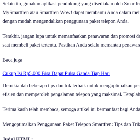
Selain itu, gunakan aplikasi pendukung yang disediakan oleh Smartf
MySmartfren atau Smartfren Wow! dapat membantu Anda dalam melihat
dengan mudah mengendalikan penggunaan paket telepon Anda.
Terakhir, jangan lupa untuk memanfaatkan penawaran dan promosi dar
saat membeli paket tertentu. Pastikan Anda selalu memantau penawa
Baca juga
Cukup Isi Rp5.000 Bisa Dapat Pulsa Ganda Tiap Hari
Demikianlah beberapa tips dan trik terbaik untuk mengoptimalkan p
efisien dan memperoleh pengalaman telepon yang maksimal. Tetaplah m
Terima kasih telah membaca, semoga artikel ini bermanfaat bagi An
Mengoptimalkan Penggunaan Paket Telepon Smartfren: Tips dan Trik
Judul HTML: