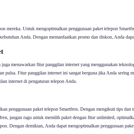
epon mereka. Untuk mengoptimalkan penggunaan paket telepon Smartfr
an kebutuhan Anda. Dengan memanfaatkan promo dan diskon, Anda dapa
t
en juga menawarkan fitur panggilan internet yang menggunakan teknol
n pulsa. Fitur panggilan internet ini sangat berguna jika Anda sering
ilan internet di pengaturan telepon Anda.
imalkan penggunaan paket telepon Smartfren. Dengan mengikuti tips dan
fren, jangan ragu untuk memilih paket dengan fitur unlimited, optima
elepon. Dengan demikian, Anda dapat mengoptimalkan penggunaan paket