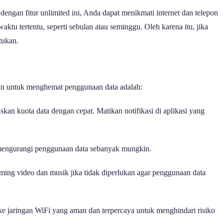
dengan fitur unlimited ini, Anda dapat menikmati internet dan telepon
aktu tertentu, seperti sebulan atau seminggu. Oleh karena itu, jika
tukan.
kan untuk menghemat penggunaan data adalah:
iskan kuota data dengan cepat. Matikan notifikasi di aplikasi yang
n mengurangi penggunaan data sebanyak mungkin.
aming video dan musik jika tidak diperlukan agar penggunaan data
ke jaringan WiFi yang aman dan terpercaya untuk menghindari risiko