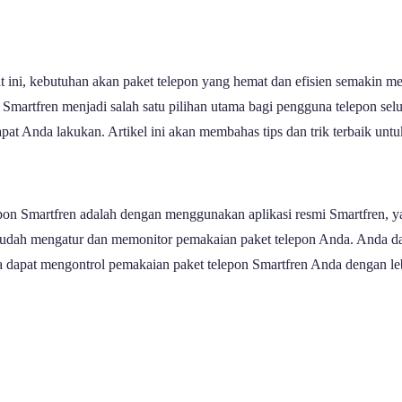
 ini, kebutuhan akan paket telepon yang hemat dan efisien semakin me
 Smartfren menjadi salah satu pilihan utama bagi pengguna telepon s
dapat Anda lakukan. Artikel ini akan membahas tips dan trik terbaik u
on Smartfren adalah dengan menggunakan aplikasi resmi Smartfren, yai
 mudah mengatur dan memonitor pemakaian paket telepon Anda. Anda d
 dapat mengontrol pemakaian paket telepon Smartfren Anda dengan lebi