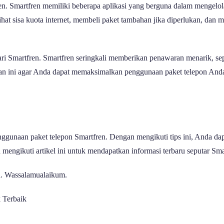
ren. Smartfren memiliki beberapa aplikasi yang berguna dalam mengelo
 sisa kuota internet, membeli paket tambahan jika diperlukan, dan m
i Smartfren. Smartfren seringkali memberikan penawaran menarik, sepe
ran ini agar Anda dapat memaksimalkan penggunaan paket telepon Anda
enggunaan paket telepon Smartfren. Dengan mengikuti tips ini, Anda d
engikuti artikel ini untuk mendapatkan informasi terbaru seputar Smart
da. Wassalamualaikum.
 Terbaik