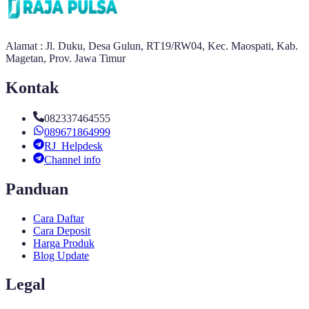
Alamat : Jl. Duku, Desa Gulun, RT19/RW04, Kec. Maospati, Kab.
Magetan, Prov. Jawa Timur
Kontak
082337464555
089671864999
RJ_Helpdesk
Channel info
Panduan
Cara Daftar
Cara Deposit
Harga Produk
Blog Update
Legal