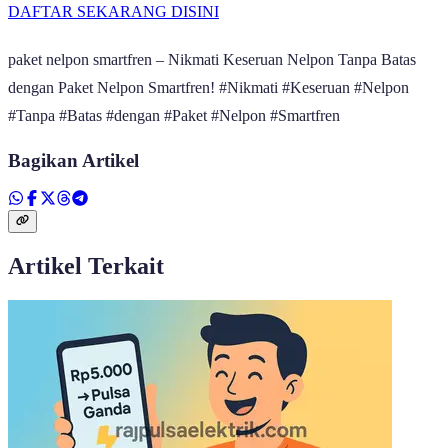
DAFTAR SEKARANG DISINI
paket nelpon smartfren – Nikmati Keseruan Nelpon Tanpa Batas
dengan Paket Nelpon Smartfren! #Nikmati #Keseruan #Nelpon
#Tanpa #Batas #dengan #Paket #Nelpon #Smartfren
Bagikan Artikel
Artikel Terkait