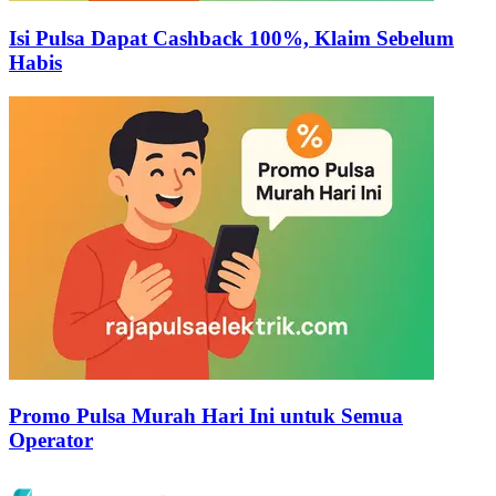
Isi Pulsa Dapat Cashback 100%, Klaim Sebelum
Habis
Promo Pulsa Murah Hari Ini untuk Semua
Operator