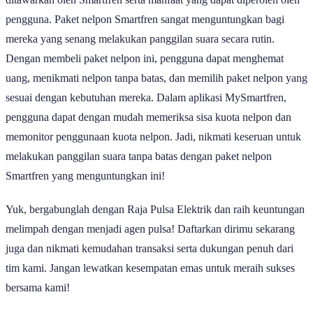
pengguna. Paket nelpon Smartfren sangat menguntungkan bagi
mereka yang senang melakukan panggilan suara secara rutin.
Dengan membeli paket nelpon ini, pengguna dapat menghemat
uang, menikmati nelpon tanpa batas, dan memilih paket nelpon yang
sesuai dengan kebutuhan mereka. Dalam aplikasi MySmartfren,
pengguna dapat dengan mudah memeriksa sisa kuota nelpon dan
memonitor penggunaan kuota nelpon. Jadi, nikmati keseruan untuk
melakukan panggilan suara tanpa batas dengan paket nelpon
Smartfren yang menguntungkan ini!
Yuk, bergabunglah dengan Raja Pulsa Elektrik dan raih keuntungan
melimpah dengan menjadi agen pulsa! Daftarkan dirimu sekarang
juga dan nikmati kemudahan transaksi serta dukungan penuh dari
tim kami. Jangan lewatkan kesempatan emas untuk meraih sukses
bersama kami!