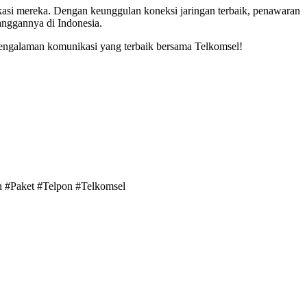
kasi mereka. Dengan keunggulan koneksi jaringan terbaik, penawaran
anggannya di Indonesia.
 pengalaman komunikasi yang terbaik bersama Telkomsel!
n #Paket #Telpon #Telkomsel