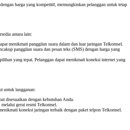
al dengan harga yang kompetitif, memungkinkan pelanggan untuk tetap
edia antara lain:
pat menikmati panggilan suara dalam dan luar jaringan Telkomsel.
akup panggilan suara dan pesan teks (SMS) dengan harga yang
pilihan yang tepat. Pelanggan dapat menikmati koneksi internet yang
ut untuk langganan:
apat disesuaikan dengan kebutuhan Anda.
 melalui gerai resmi Telkomsel.
enikmati koneksi jaringan terbaik dengan paket telpon Telkomsel.