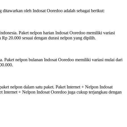
ditawarkan oleh Indosat Ooredoo adalah sebagai berikut:
Indonesia. Paket nelpon harian Indosat Ooredoo memiliki variasi
 Rp 20.000 sesuai dengan durasi nelpon yang dipilih.
a. Paket nelpon bulanan Indosat Ooredoo memiliki variasi mulai dari
00.000.
paket nelpon dalam satu paket. Paket Internet + Nelpon Indosat
et Internet + Nelpon Indosat Ooredoo juga cukup terjangkau dengan