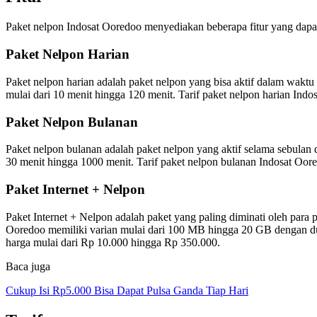
Paket nelpon Indosat Ooredoo menyediakan beberapa fitur yang dapa
Paket Nelpon Harian
Paket nelpon harian adalah paket nelpon yang bisa aktif dalam waktu
mulai dari 10 menit hingga 120 menit. Tarif paket nelpon harian Ind
Paket Nelpon Bulanan
Paket nelpon bulanan adalah paket nelpon yang aktif selama sebulan 
30 menit hingga 1000 menit. Tarif paket nelpon bulanan Indosat Oo
Paket Internet + Nelpon
Paket Internet + Nelpon adalah paket yang paling diminati oleh para
Ooredoo memiliki varian mulai dari 100 MB hingga 20 GB dengan dura
harga mulai dari Rp 10.000 hingga Rp 350.000.
Baca juga
Cukup Isi Rp5.000 Bisa Dapat Pulsa Ganda Tiap Hari