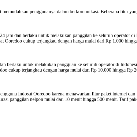
t memudahkan penggunanya dalam berkomunikasi. Beberapa fitur yang 
 24 jam dan berlaku untuk melakukan panggilan ke seluruh operator di 
osat Ooredoo cukup terjangkau dengan harga mulai dari Rp 1.000 hingga
dan berlaku untuk melakukan panggilan ke seluruh operator di Indonesi
redoo cukup terjangkau dengan harga mulai dari Rp 10.000 hingga Rp 2
 pengguna Indosat Ooredoo karena menawarkan fitur paket internet dan 
si panggilan nelpon mulai dari 10 menit hingga 500 menit. Tarif pak