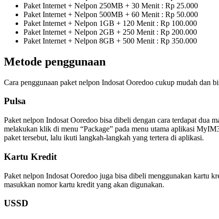
Paket Internet + Nelpon 250MB + 30 Menit : Rp 25.000
Paket Internet + Nelpon 500MB + 60 Menit : Rp 50.000
Paket Internet + Nelpon 1GB + 120 Menit : Rp 100.000
Paket Internet + Nelpon 2GB + 250 Menit : Rp 200.000
Paket Internet + Nelpon 8GB + 500 Menit : Rp 350.000
Metode penggunaan
Cara penggunaan paket nelpon Indosat Ooredoo cukup mudah dan bisa 
Pulsa
Paket nelpon Indosat Ooredoo bisa dibeli dengan cara terdapat dua
melakukan klik di menu “Package” pada menu utama aplikasi MyIM3 un
paket tersebut, lalu ikuti langkah-langkah yang tertera di aplikasi.
Kartu Kredit
Paket nelpon Indosat Ooredoo juga bisa dibeli menggunakan kartu kr
masukkan nomor kartu kredit yang akan digunakan.
USSD