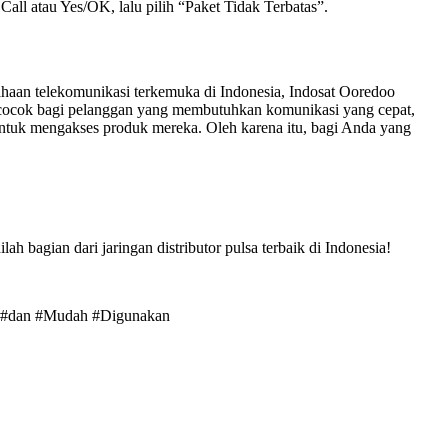
ll atau Yes/OK, lalu pilih “Paket Tidak Terbatas”.
haan telekomunikasi terkemuka di Indonesia, Indosat Ooredoo
 cocok bagi pelanggan yang membutuhkan komunikasi yang cepat,
tuk mengakses produk mereka. Oleh karena itu, bagi Anda yang
 bagian dari jaringan distributor pulsa terbaik di Indonesia!
t #dan #Mudah #Digunakan