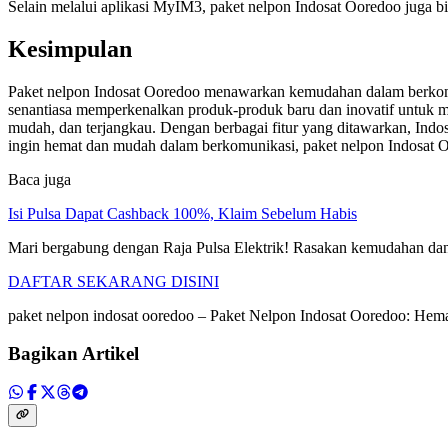
Selain melalui aplikasi MyIM3, paket nelpon Indosat Ooredoo juga b
Kesimpulan
Paket nelpon Indosat Ooredoo menawarkan kemudahan dalam berkomuni
senantiasa memperkenalkan produk-produk baru dan inovatif untuk 
mudah, dan terjangkau. Dengan berbagai fitur yang ditawarkan, In
ingin hemat dan mudah dalam berkomunikasi, paket nelpon Indosat Oo
Baca juga
Isi Pulsa Dapat Cashback 100%, Klaim Sebelum Habis
Mari bergabung dengan Raja Pulsa Elektrik! Rasakan kemudahan dan ke
DAFTAR SEKARANG DISINI
paket nelpon indosat ooredoo – Paket Nelpon Indosat Ooredoo: 
Bagikan Artikel