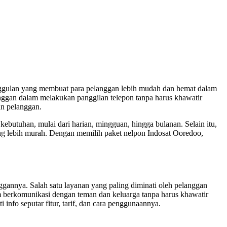
unggulan yang membuat para pelanggan lebih mudah dan hemat dalam
nggan dalam melakukan panggilan telepon tanpa harus khawatir
an pelanggan.
ebutuhan, mulai dari harian, mingguan, hingga bulanan. Selain itu,
ang lebih murah. Dengan memilih paket nelpon Indosat Ooredoo,
gannya. Salah satu layanan yang paling diminati oleh pelanggan
berkomunikasi dengan teman dan keluarga tanpa harus khawatir
info seputar fitur, tarif, dan cara penggunaannya.