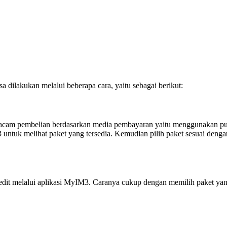
dilakukan melalui beberapa cara, yaitu sebagai berikut:
 macam pembelian berdasarkan media pembayaran yaitu menggunakan pul
tuk melihat paket yang tersedia. Kemudian pilih paket sesuai dengan
edit melalui aplikasi MyIM3. Caranya cukup dengan memilih paket yang 