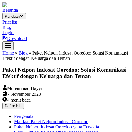
Beranda
Panduan
Pricelist
Blog
Login
Download
Home
»
Blog
»
Paket Nelpon Indosat Ooredoo: Solusi Komunikasi
Efektif dengan Keluarga dan Teman
Paket Nelpon Indosat Ooredoo: Solusi Komunikasi
Efektif dengan Keluarga dan Teman
Muhammad Hayyi
7 November 2023
4
menit baca
Daftar Isi
-
Pengenalan
Manfaat Paket Nelpon Indosat Ooredoo
Paket Nelpon Indosat Ooredoo yang Tersedia