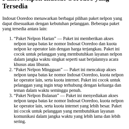
Tersedia
Indosat Ooredoo menawarkan berbagai pilihan paket nelpon yang
dapat disesuaikan dengan kebutuhan pelanggan. Beberapa paket
yang tersedia antara lain:
“Paket Nelpon Harian” — Paket ini memberikan akses
nelpon tanpa batas ke nomor Indosat Ooredoo dan kuota
nelpon ke operator lain dengan harga terjangkau. Paket ini
cocok untuk pelanggan yang membutuhkan layanan nelpon
dalam jangka waktu singkat seperti saat berjalannya acara
khusus atau liburan.
“Paket Nelpon Mingguan” — Paket ini mencakup akses
nelpon tanpa batas ke nomor Indosat Ooredoo, kuota nelpon
ke operator lain, serta kuota internet. Paket ini cocok untuk
pelanggan yang ingin tetap terhubung dengan keluarga dan
teman dalam waktu seminggu penuh.
“Paket Nelpon Bulanan” — Paket ini menyediakan akses
nelpon tanpa batas ke nomor Indosat Ooredoo, kuota nelpon
ke operator lain, serta kuota internet yang lebih besar. Paket
ini cocok untuk pelanggan yang membutuhkan layanan
komunikasi dalam jangka waktu yang lebih lama dan lebih
sering.