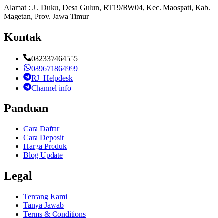
Alamat : Jl. Duku, Desa Gulun, RT19/RW04, Kec. Maospati, Kab.
Magetan, Prov. Jawa Timur
Kontak
082337464555
089671864999
RJ_Helpdesk
Channel info
Panduan
Cara Daftar
Cara Deposit
Harga Produk
Blog Update
Legal
Tentang Kami
Tanya Jawab
Terms & Conditions