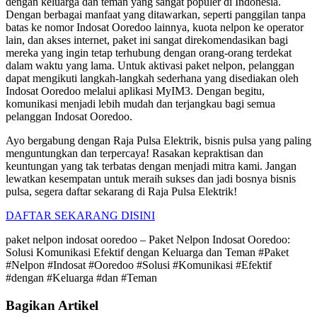
dengan keluarga dan teman yang sangat populer di Indonesia.
Dengan berbagai manfaat yang ditawarkan, seperti panggilan tanpa
batas ke nomor Indosat Ooredoo lainnya, kuota nelpon ke operator
lain, dan akses internet, paket ini sangat direkomendasikan bagi
mereka yang ingin tetap terhubung dengan orang-orang terdekat
dalam waktu yang lama. Untuk aktivasi paket nelpon, pelanggan
dapat mengikuti langkah-langkah sederhana yang disediakan oleh
Indosat Ooredoo melalui aplikasi MyIM3. Dengan begitu,
komunikasi menjadi lebih mudah dan terjangkau bagi semua
pelanggan Indosat Ooredoo.
Ayo bergabung dengan Raja Pulsa Elektrik, bisnis pulsa yang paling
menguntungkan dan terpercaya! Rasakan kepraktisan dan
keuntungan yang tak terbatas dengan menjadi mitra kami. Jangan
lewatkan kesempatan untuk meraih sukses dan jadi bosnya bisnis
pulsa, segera daftar sekarang di Raja Pulsa Elektrik!
DAFTAR SEKARANG DISINI
paket nelpon indosat ooredoo – Paket Nelpon Indosat Ooredoo:
Solusi Komunikasi Efektif dengan Keluarga dan Teman #Paket
#Nelpon #Indosat #Ooredoo #Solusi #Komunikasi #Efektif
#dengan #Keluarga #dan #Teman
Bagikan Artikel