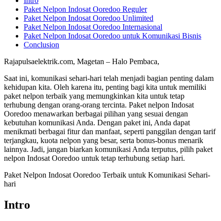
Intro
Paket Nelpon Indosat Ooredoo Reguler
Paket Nelpon Indosat Ooredoo Unlimited
Paket Nelpon Indosat Ooredoo Internasional
Paket Nelpon Indosat Ooredoo untuk Komunikasi Bisnis
Conclusion
Rajapulsaelektrik.com, Magetan – Halo Pembaca,
Saat ini, komunikasi sehari-hari telah menjadi bagian penting dalam
kehidupan kita. Oleh karena itu, penting bagi kita untuk memiliki
paket nelpon terbaik yang memungkinkan kita untuk tetap
terhubung dengan orang-orang tercinta. Paket nelpon Indosat
Ooredoo menawarkan berbagai pilihan yang sesuai dengan
kebutuhan komunikasi Anda. Dengan paket ini, Anda dapat
menikmati berbagai fitur dan manfaat, seperti panggilan dengan tarif
terjangkau, kuota nelpon yang besar, serta bonus-bonus menarik
lainnya. Jadi, jangan biarkan komunikasi Anda terputus, pilih paket
nelpon Indosat Ooredoo untuk tetap terhubung setiap hari.
Paket Nelpon Indosat Ooredoo Terbaik untuk Komunikasi Sehari-
hari
Intro