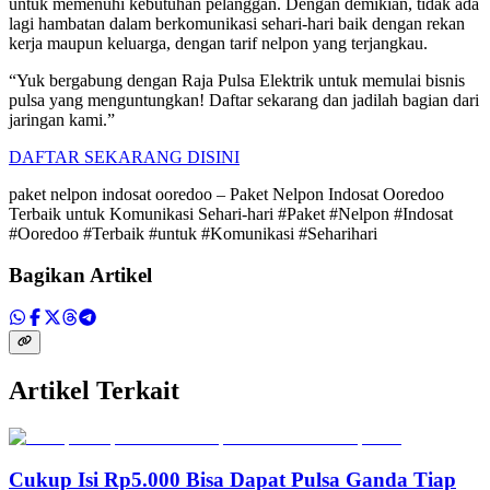
untuk memenuhi kebutuhan pelanggan. Dengan demikian, tidak ada
lagi hambatan dalam berkomunikasi sehari-hari baik dengan rekan
kerja maupun keluarga, dengan tarif nelpon yang terjangkau.
“Yuk bergabung dengan Raja Pulsa Elektrik untuk memulai bisnis
pulsa yang menguntungkan! Daftar sekarang dan jadilah bagian dari
jaringan kami.”
DAFTAR SEKARANG DISINI
paket nelpon indosat ooredoo – Paket Nelpon Indosat Ooredoo
Terbaik untuk Komunikasi Sehari-hari #Paket #Nelpon #Indosat
#Ooredoo #Terbaik #untuk #Komunikasi #Seharihari
Bagikan Artikel
Artikel Terkait
Cukup Isi Rp5.000 Bisa Dapat Pulsa Ganda Tiap