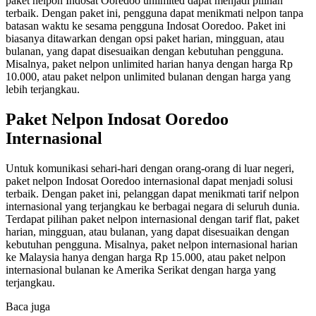
paket nelpon Indosat Ooredoo unlimited dapat menjadi pilihan
terbaik. Dengan paket ini, pengguna dapat menikmati nelpon tanpa
batasan waktu ke sesama pengguna Indosat Ooredoo. Paket ini
biasanya ditawarkan dengan opsi paket harian, mingguan, atau
bulanan, yang dapat disesuaikan dengan kebutuhan pengguna.
Misalnya, paket nelpon unlimited harian hanya dengan harga Rp
10.000, atau paket nelpon unlimited bulanan dengan harga yang
lebih terjangkau.
Paket Nelpon Indosat Ooredoo
Internasional
Untuk komunikasi sehari-hari dengan orang-orang di luar negeri,
paket nelpon Indosat Ooredoo internasional dapat menjadi solusi
terbaik. Dengan paket ini, pelanggan dapat menikmati tarif nelpon
internasional yang terjangkau ke berbagai negara di seluruh dunia.
Terdapat pilihan paket nelpon internasional dengan tarif flat, paket
harian, mingguan, atau bulanan, yang dapat disesuaikan dengan
kebutuhan pengguna. Misalnya, paket nelpon internasional harian
ke Malaysia hanya dengan harga Rp 15.000, atau paket nelpon
internasional bulanan ke Amerika Serikat dengan harga yang
terjangkau.
Baca juga