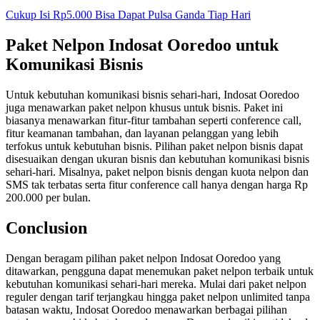
Cukup Isi Rp5.000 Bisa Dapat Pulsa Ganda Tiap Hari
Paket Nelpon Indosat Ooredoo untuk
Komunikasi Bisnis
Untuk kebutuhan komunikasi bisnis sehari-hari, Indosat Ooredoo
juga menawarkan paket nelpon khusus untuk bisnis. Paket ini
biasanya menawarkan fitur-fitur tambahan seperti conference call,
fitur keamanan tambahan, dan layanan pelanggan yang lebih
terfokus untuk kebutuhan bisnis. Pilihan paket nelpon bisnis dapat
disesuaikan dengan ukuran bisnis dan kebutuhan komunikasi bisnis
sehari-hari. Misalnya, paket nelpon bisnis dengan kuota nelpon dan
SMS tak terbatas serta fitur conference call hanya dengan harga Rp
200.000 per bulan.
Conclusion
Dengan beragam pilihan paket nelpon Indosat Ooredoo yang
ditawarkan, pengguna dapat menemukan paket nelpon terbaik untuk
kebutuhan komunikasi sehari-hari mereka. Mulai dari paket nelpon
reguler dengan tarif terjangkau hingga paket nelpon unlimited tanpa
batasan waktu, Indosat Ooredoo menawarkan berbagai pilihan