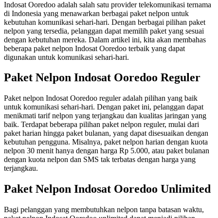
Indosat Ooredoo adalah salah satu provider telekomunikasi ternama
di Indonesia yang menawarkan berbagai paket nelpon untuk
kebutuhan komunikasi sehari-hari. Dengan berbagai pilihan paket
nelpon yang tersedia, pelanggan dapat memilih paket yang sesuai
dengan kebutuhan mereka. Dalam artikel ini, kita akan membahas
beberapa paket nelpon Indosat Ooredoo terbaik yang dapat
digunakan untuk komunikasi sehari-hari.
Paket Nelpon Indosat Ooredoo Reguler
Paket nelpon Indosat Ooredoo reguler adalah pilihan yang baik
untuk komunikasi sehari-hari. Dengan paket ini, pelanggan dapat
menikmati tarif nelpon yang terjangkau dan kualitas jaringan yang
baik. Terdapat beberapa pilihan paket nelpon reguler, mulai dari
paket harian hingga paket bulanan, yang dapat disesuaikan dengan
kebutuhan pengguna. Misalnya, paket nelpon harian dengan kuota
nelpon 30 menit hanya dengan harga Rp 5.000, atau paket bulanan
dengan kuota nelpon dan SMS tak terbatas dengan harga yang
terjangkau.
Paket Nelpon Indosat Ooredoo Unlimited
Bagi pelanggan yang membutuhkan nelpon tanpa batasan waktu,