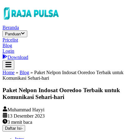
Beranda
Panduan
Pricelist
Blog
Login
Download
Home
»
Blog
»
Paket Nelpon Indosat Ooredoo Terbaik untuk
Komunikasi Sehari-hari
Paket Nelpon Indosat Ooredoo Terbaik untuk
Komunikasi Sehari-hari
Muhammad Hayyi
13 Desember 2023
3
menit baca
Daftar Isi
-