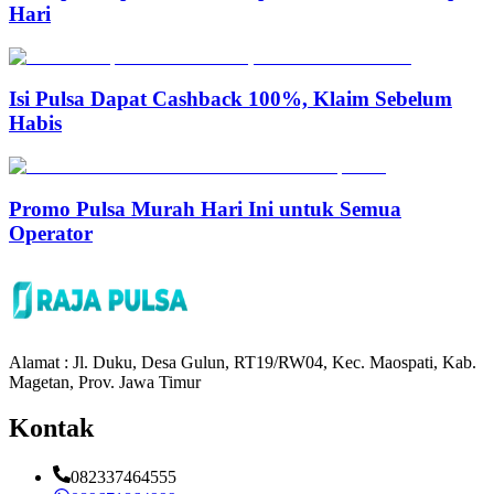
Hari
Isi Pulsa Dapat Cashback 100%, Klaim Sebelum
Habis
Promo Pulsa Murah Hari Ini untuk Semua
Operator
Alamat : Jl. Duku, Desa Gulun, RT19/RW04, Kec. Maospati, Kab.
Magetan, Prov. Jawa Timur
Kontak
082337464555