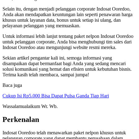
Selain itu, dengan menjadi pelanggan corporate Indosat Ooredoo,
Anda akan mendapatkan keuntungan lain seperti penawaran harga
khusus untuk layanan data, bonus untuk setiap isi ulang, dan
pelayanan pelanggan yang memuaskan.
Untuk informasi lebih lanjut tentang paket nelpon Indosat Ooredoo
untuk pelanggan corporate, Anda bisa menghubungi tim sales dari
Indosat Ooredoo atau mengunjungi website resmi mereka.
Sekian artikel pengantar kali ini, semoga informasi yang
disampaikan dapat bermanfaat bagi Anda yang sedang mencari
solusi komunikasi yang hemat dan efisien untuk kebutuhan bisnis.
Terima kasih telah membaca, sampai jumpa!
Baca juga
Cukup Isi Rp5.000 Bisa Dapat Pulsa Ganda Tiap Hari
Wassalamualaikum Wr. Wb.
Perkenalan
Indosat Ooredoo telah menawarkan paket nelpon khusus untuk
pelanggan corporate yang dapat membantu perusahaan dalam