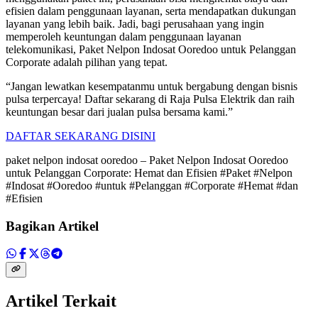
efisien dalam penggunaan layanan, serta mendapatkan dukungan
layanan yang lebih baik. Jadi, bagi perusahaan yang ingin
memperoleh keuntungan dalam penggunaan layanan
telekomunikasi, Paket Nelpon Indosat Ooredoo untuk Pelanggan
Corporate adalah pilihan yang tepat.
“Jangan lewatkan kesempatanmu untuk bergabung dengan bisnis
pulsa terpercaya! Daftar sekarang di Raja Pulsa Elektrik dan raih
keuntungan besar dari jualan pulsa bersama kami.”
DAFTAR SEKARANG DISINI
paket nelpon indosat ooredoo – Paket Nelpon Indosat Ooredoo
untuk Pelanggan Corporate: Hemat dan Efisien #Paket #Nelpon
#Indosat #Ooredoo #untuk #Pelanggan #Corporate #Hemat #dan
#Efisien
Bagikan Artikel
Artikel Terkait