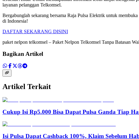
layanan pelanggan Telkomsel.
Bergabunglah sekarang bersama Raja Pulsa Elektrik untuk membuka p
di Indonesia!
DAFTAR SEKARANG DISINI
paket nelpon telkomsel – Paket Nelpon Telkomsel Tanpa Batasan Wa
Bagikan Artikel
Artikel Terkait
Cukup Isi Rp5.000 Bisa Dapat Pulsa Ganda Tiap Ha
Isi Pulsa Dapat Cashback 100%, Klaim Sebelum Hab