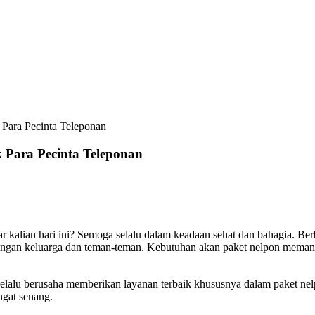
Para Pecinta Teleponan
 Para Pecinta Teleponan
kalian hari ini? Semoga selalu dalam keadaan sehat dan bahagia. Berbi
engan keluarga dan teman-teman. Kebutuhan akan paket nelpon memang 
 selalu berusaha memberikan layanan terbaik khususnya dalam paket ne
ngat senang.