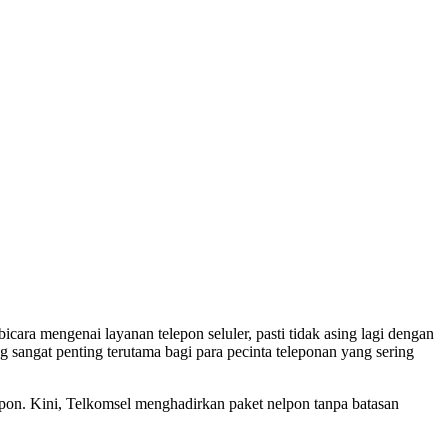
cara mengenai layanan telepon seluler, pasti tidak asing lagi dengan
sangat penting terutama bagi para pecinta teleponan yang sering
lpon. Kini, Telkomsel menghadirkan paket nelpon tanpa batasan