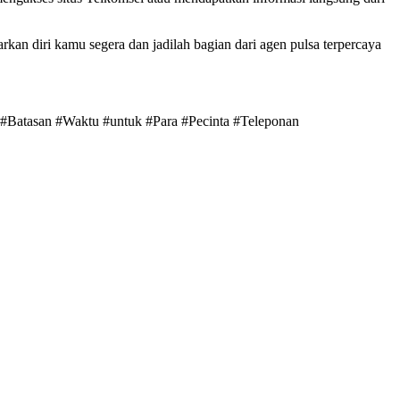
n diri kamu segera dan jadilah bagian dari agen pulsa terpercaya
 #Batasan #Waktu #untuk #Para #Pecinta #Teleponan