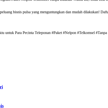
eluang bisnis pulsa yang menguntungkan dan mudah dilakukan! Daftarka
ktu untuk Para Pecinta Teleponan #Paket #Nelpon #Telkomsel #Tanpa
ri
is