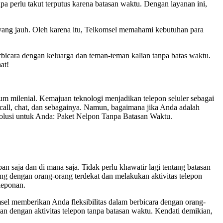
pa perlu takut terputus karena batasan waktu. Dengan layanan ini,
 yang jauh. Oleh karena itu, Telkomsel memahami kebutuhan para
rbicara dengan keluarga dan teman-teman kalian tanpa batas waktu.
at!
aum milenial. Kemajuan teknologi menjadikan telepon seluler sebagai
o call, chat, dan sebagainya. Namun, bagaimana jika Anda adalah
 solusi untuk Anda: Paket Nelpon Tanpa Batasan Waktu.
 saja dan di mana saja. Tidak perlu khawatir lagi tentang batasan
ng dengan orang-orang terdekat dan melakukan aktivitas telepon
leponan.
el memberikan Anda fleksibilitas dalam berbicara dengan orang-
n dengan aktivitas telepon tanpa batasan waktu. Kendati demikian,