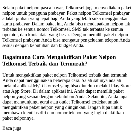
Selain paket nelpon pasca bayar, Telkomsel juga menyediakan paket
nelpon untuk pengguna prabayar. Paket nelpon Telkomsel prabayar
adalah pilihan yang tepat bagi Anda yang lebih suka menggunakan
kartu prabayar. Dalam paket ini, Anda bisa mendapatkan nelpon tak
terbatas ke semua nomor Telkomsel, SMS tak terbatas ke semua
operator, dan kuota data yang besar. Dengan memilih paket nelpon
Telkomsel prabayar, Anda bisa mengatur pengeluaran telepon Anda
sesuai dengan kebutuhan dan budget Anda.
Bagaimana Cara Mengaktifkan Paket Nelpon
Telkomsel Terbaik dan Termurah?
Untuk mengaktifkan paket nelpon Telkomsel terbaik dan termurah,
Anda dapat menggunakan beberapa cara. Salah satunya adalah
melalui aplikasi MyTelkomsel yang bisa diunduh melalui Play Store
atau App Store. Di dalam aplikasi ini, Anda dapat memilih paket
nelpon yang sesuai dengan kebutuhan Anda. Selain itu, Anda juga
dapat mengunjungi gerai atau outlet Telkomsel terdekat untuk
mengaktifkan paket nelpon yang diinginkan. Jangan lupa untuk
membawa identitas diri dan nomor telepon yang ingin diaktifkan
paket nelponnya.
Baca juga