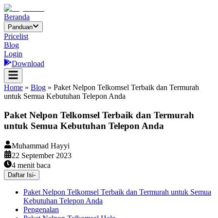
Beranda
Panduan
Pricelist
Blog
Login
Download
Home
»
Blog
»
Paket Nelpon Telkomsel Terbaik dan Termurah
untuk Semua Kebutuhan Telepon Anda
Paket Nelpon Telkomsel Terbaik dan Termurah
untuk Semua Kebutuhan Telepon Anda
Muhammad Hayyi
22 September 2023
4
menit baca
Daftar Isi
-
Paket Nelpon Telkomsel Terbaik dan Termurah untuk Semua
Kebutuhan Telepon Anda
Pengenalan