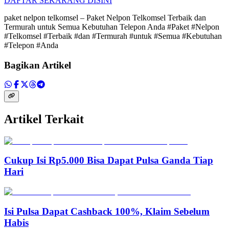
DAFTAR SEKARANG DISINI
paket nelpon telkomsel – Paket Nelpon Telkomsel Terbaik dan
Termurah untuk Semua Kebutuhan Telepon Anda #Paket #Nelpon
#Telkomsel #Terbaik #dan #Termurah #untuk #Semua #Kebutuhan
#Telepon #Anda
Bagikan Artikel
Artikel Terkait
Cukup Isi Rp5.000 Bisa Dapat Pulsa Ganda Tiap
Hari
Isi Pulsa Dapat Cashback 100%, Klaim Sebelum
Habis