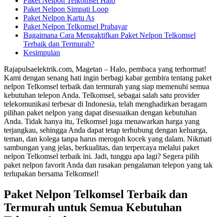
Paket Nelpon Telkomsel Halo
Paket Nelpon Simpati Loop
Paket Nelpon Kartu As
Paket Nelpon Telkomsel Prabayar
Bagaimana Cara Mengaktifkan Paket Nelpon Telkomsel
Terbaik dan Termurah?
Kesimpulan
Rajapulsaelektrik.com, Magetan – Halo, pembaca yang terhormat!
Kami dengan senang hati ingin berbagi kabar gembira tentang paket
nelpon Telkomsel terbaik dan termurah yang siap memenuhi semua
kebutuhan telepon Anda. Telkomsel, sebagai salah satu provider
telekomunikasi terbesar di Indonesia, telah menghadirkan beragam
pilihan paket nelpon yang dapat disesuaikan dengan kebutuhan
Anda. Tidak hanya itu, Telkomsel juga menawarkan harga yang
terjangkau, sehingga Anda dapat tetap terhubung dengan keluarga,
teman, dan kolega tanpa harus merogoh kocek yang dalam. Nikmati
sambungan yang jelas, berkualitas, dan terpercaya melalui paket
nelpon Telkomsel terbaik ini. Jadi, tunggu apa lagi? Segera pilih
paket nelpon favorit Anda dan rasakan pengalaman telepon yang tak
terlupakan bersama Telkomsel!
Paket Nelpon Telkomsel Terbaik dan
Termurah untuk Semua Kebutuhan