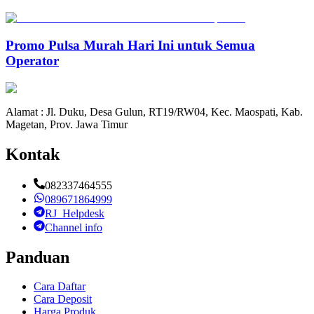
Promo Pulsa Murah Hari Ini untuk Semua
Operator
Alamat : Jl. Duku, Desa Gulun, RT19/RW04, Kec. Maospati, Kab.
Magetan, Prov. Jawa Timur
Kontak
082337464555
089671864999
RJ_Helpdesk
Channel info
Panduan
Cara Daftar
Cara Deposit
Harga Produk