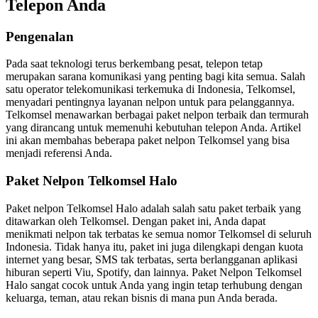
Telepon Anda
Pengenalan
Pada saat teknologi terus berkembang pesat, telepon tetap
merupakan sarana komunikasi yang penting bagi kita semua. Salah
satu operator telekomunikasi terkemuka di Indonesia, Telkomsel,
menyadari pentingnya layanan nelpon untuk para pelanggannya.
Telkomsel menawarkan berbagai paket nelpon terbaik dan termurah
yang dirancang untuk memenuhi kebutuhan telepon Anda. Artikel
ini akan membahas beberapa paket nelpon Telkomsel yang bisa
menjadi referensi Anda.
Paket Nelpon Telkomsel Halo
Paket nelpon Telkomsel Halo adalah salah satu paket terbaik yang
ditawarkan oleh Telkomsel. Dengan paket ini, Anda dapat
menikmati nelpon tak terbatas ke semua nomor Telkomsel di seluruh
Indonesia. Tidak hanya itu, paket ini juga dilengkapi dengan kuota
internet yang besar, SMS tak terbatas, serta berlangganan aplikasi
hiburan seperti Viu, Spotify, dan lainnya. Paket Nelpon Telkomsel
Halo sangat cocok untuk Anda yang ingin tetap terhubung dengan
keluarga, teman, atau rekan bisnis di mana pun Anda berada.