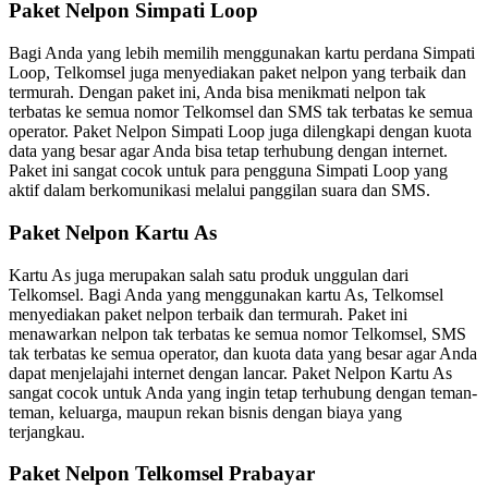
Paket Nelpon Simpati Loop
Bagi Anda yang lebih memilih menggunakan kartu perdana Simpati
Loop, Telkomsel juga menyediakan paket nelpon yang terbaik dan
termurah. Dengan paket ini, Anda bisa menikmati nelpon tak
terbatas ke semua nomor Telkomsel dan SMS tak terbatas ke semua
operator. Paket Nelpon Simpati Loop juga dilengkapi dengan kuota
data yang besar agar Anda bisa tetap terhubung dengan internet.
Paket ini sangat cocok untuk para pengguna Simpati Loop yang
aktif dalam berkomunikasi melalui panggilan suara dan SMS.
Paket Nelpon Kartu As
Kartu As juga merupakan salah satu produk unggulan dari
Telkomsel. Bagi Anda yang menggunakan kartu As, Telkomsel
menyediakan paket nelpon terbaik dan termurah. Paket ini
menawarkan nelpon tak terbatas ke semua nomor Telkomsel, SMS
tak terbatas ke semua operator, dan kuota data yang besar agar Anda
dapat menjelajahi internet dengan lancar. Paket Nelpon Kartu As
sangat cocok untuk Anda yang ingin tetap terhubung dengan teman-
teman, keluarga, maupun rekan bisnis dengan biaya yang
terjangkau.
Paket Nelpon Telkomsel Prabayar