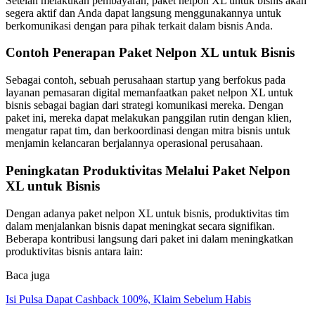
Setelah melakukan pembayaran, paket nelpon XL untuk bisnis akan
segera aktif dan Anda dapat langsung menggunakannya untuk
berkomunikasi dengan para pihak terkait dalam bisnis Anda.
Contoh Penerapan Paket Nelpon XL untuk Bisnis
Sebagai contoh, sebuah perusahaan startup yang berfokus pada
layanan pemasaran digital memanfaatkan paket nelpon XL untuk
bisnis sebagai bagian dari strategi komunikasi mereka. Dengan
paket ini, mereka dapat melakukan panggilan rutin dengan klien,
mengatur rapat tim, dan berkoordinasi dengan mitra bisnis untuk
menjamin kelancaran berjalannya operasional perusahaan.
Peningkatan Produktivitas Melalui Paket Nelpon
XL untuk Bisnis
Dengan adanya paket nelpon XL untuk bisnis, produktivitas tim
dalam menjalankan bisnis dapat meningkat secara signifikan.
Beberapa kontribusi langsung dari paket ini dalam meningkatkan
produktivitas bisnis antara lain:
Baca juga
Isi Pulsa Dapat Cashback 100%, Klaim Sebelum Habis