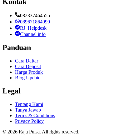
Kontak
082337464555
089671864999
RJ_Helpdesk
Channel info
Panduan
Cara Daftar
Cara Deposit
Harga Produk
Blog Update
Legal
Tentang Kami
Tanya Jawab
Terms & Conditions
Privacy Policy
©
2026
Raja Pulsa
. All rights reserved.