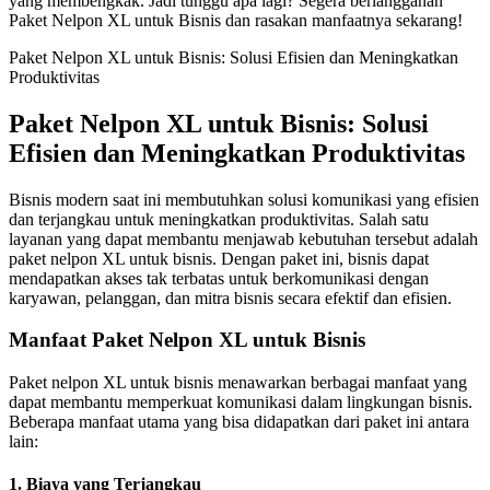
yang membengkak. Jadi tunggu apa lagi? Segera berlangganan
Paket Nelpon XL untuk Bisnis dan rasakan manfaatnya sekarang!
Paket Nelpon XL untuk Bisnis: Solusi Efisien dan Meningkatkan
Produktivitas
Paket Nelpon XL untuk Bisnis: Solusi
Efisien dan Meningkatkan Produktivitas
Bisnis modern saat ini membutuhkan solusi komunikasi yang efisien
dan terjangkau untuk meningkatkan produktivitas. Salah satu
layanan yang dapat membantu menjawab kebutuhan tersebut adalah
paket nelpon XL untuk bisnis. Dengan paket ini, bisnis dapat
mendapatkan akses tak terbatas untuk berkomunikasi dengan
karyawan, pelanggan, dan mitra bisnis secara efektif dan efisien.
Manfaat Paket Nelpon XL untuk Bisnis
Paket nelpon XL untuk bisnis menawarkan berbagai manfaat yang
dapat membantu memperkuat komunikasi dalam lingkungan bisnis.
Beberapa manfaat utama yang bisa didapatkan dari paket ini antara
lain:
1. Biaya yang Terjangkau