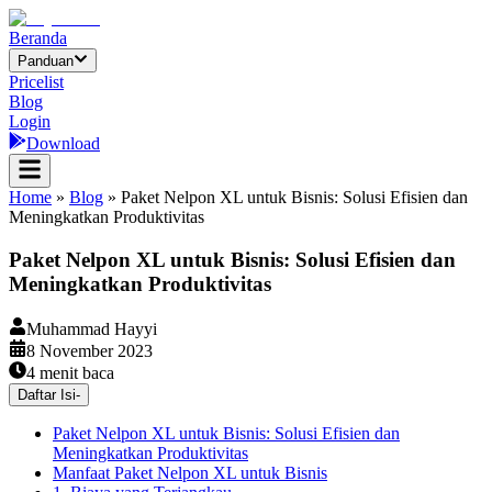
Beranda
Panduan
Pricelist
Blog
Login
Download
Home
»
Blog
»
Paket Nelpon XL untuk Bisnis: Solusi Efisien dan
Meningkatkan Produktivitas
Paket Nelpon XL untuk Bisnis: Solusi Efisien dan
Meningkatkan Produktivitas
Muhammad Hayyi
8 November 2023
4
menit baca
Daftar Isi
-
Paket Nelpon XL untuk Bisnis: Solusi Efisien dan
Meningkatkan Produktivitas
Manfaat Paket Nelpon XL untuk Bisnis