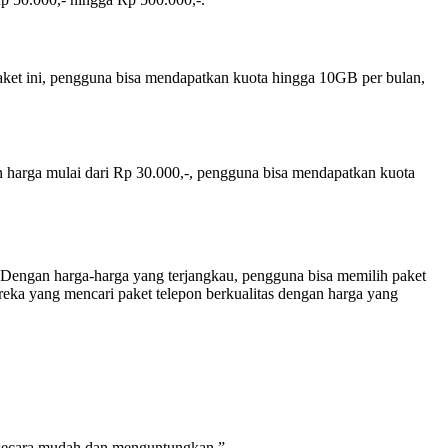
aket ini, pengguna bisa mendapatkan kuota hingga 10GB per bulan,
n harga mulai dari Rp 30.000,-, pengguna bisa mendapatkan kuota
Dengan harga-harga yang terjangkau, pengguna bisa memilih paket
eka yang mencari paket telepon berkualitas dengan harga yang
a secara mudah dan menguntungkan.”