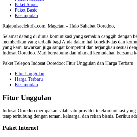
Paket Super
Paket Basic
Kesimpulan
Rajapulsaelektrik.com, Magetan – Halo Sahabat Ooredoo,
Selamat datang di dunia komunikasi yang semakin canggih dengan be
memberikan yang terbaik bagi Anda dalam hal konektivitas dan komunik
yang kami tawarkan juga sangat kompetitif dan terjangkau sesuai de
Indosat Ooredoo. Mari bergabung dan nikmati kemudahan bersama k
Paket Telepon Indosat Ooredoo: Fitur Unggulan dan Harga Terbaru
Fitur Unggulan
Harga Terbaru
Kesimpulan
Fitur Unggulan
Indosat Ooredoo merupakan salah satu provider telekomunikasi yan
tetap terhubung dengan teman, keluarga, dan rekan bisnis. Berikut a
Paket Internet