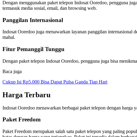
Dengan menggunakan paket telepon Indosat Ooredoo, pengguna juga bi
termasuk media sosial, email, dan browsing web.
Panggilan Internasional
Indosat Ooredoo juga menawarkan layanan panggilan internasional de
mahal.
Fitur Pemanggil Tunggu
Dengan paket telepon Indosat Ooredoo, pengguna juga bisa menikmat
Baca juga
Cukup Isi Rp5.000 Bisa Dapat Pulsa Ganda Tiap Hari
Harga Terbaru
Indosat Ooredoo menawarkan berbagai paket telepon dengan harga yan
Paket Freedom
Paket Freedom merupakan salah satu paket telepon yang paling popul
batas dengan harga yang terjangkau. Paket ini tersedia dalam berbaga