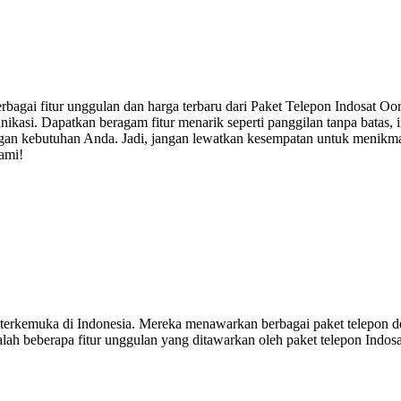
rbagai fitur unggulan dan harga terbaru dari Paket Telepon Indosat 
asi. Dapatkan beragam fitur menarik seperti panggilan tanpa batas, in
ngan kebutuhan Anda. Jadi, jangan lewatkan kesempatan untuk menikma
ami!
g terkemuka di Indonesia. Mereka menawarkan berbagai paket telepon 
dalah beberapa fitur unggulan yang ditawarkan oleh paket telepon Indos