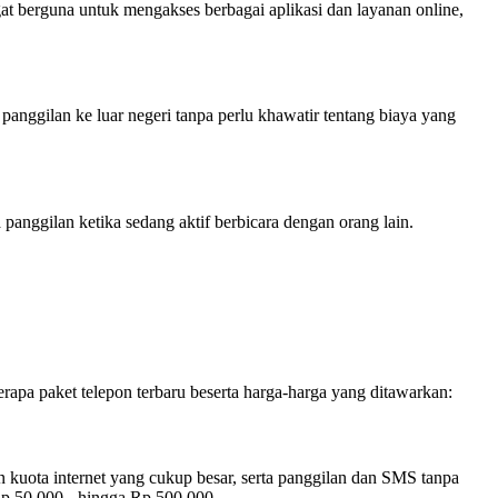
t berguna untuk mengakses berbagai aplikasi dan layanan online,
nggilan ke luar negeri tanpa perlu khawatir tentang biaya yang
nggilan ketika sedang aktif berbicara dengan orang lain.
apa paket telepon terbaru beserta harga-harga yang ditawarkan:
 kuota internet yang cukup besar, serta panggilan dan SMS tanpa
Rp 50.000,- hingga Rp 500.000,-.