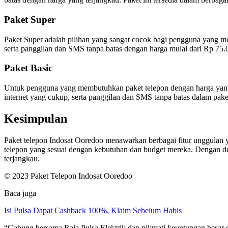
Paket Super
Paket Super adalah pilihan yang sangat cocok bagi pengguna yang m
serta panggilan dan SMS tanpa batas dengan harga mulai dari Rp 75.0
Paket Basic
Untuk pengguna yang membutuhkan paket telepon dengan harga yang l
internet yang cukup, serta panggilan dan SMS tanpa batas dalam paket
Kesimpulan
Paket telepon Indosat Ooredoo menawarkan berbagai fitur unggulan
telepon yang sesuai dengan kebutuhan dan budget mereka. Dengan de
terjangkau.
© 2023 Paket Telepon Indosat Ooredoo
Baca juga
Isi Pulsa Dapat Cashback 100%, Klaim Sebelum Habis
“Gabung bersama Raja Pulsa Elektrik dan nikmati keuntungan besar 