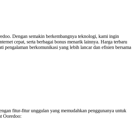
Ooredoo. Dengan semakin berkembangnya teknologi, kami ingin
ternet cepat, serta berbagai bonus menarik lainnya. Harga terbaru
ti pengalaman berkomunikasi yang lebih lancar dan efisien bersama
dengan fitur-fitur unggulan yang memudahkan penggunanya untuk
at Ooredoo: