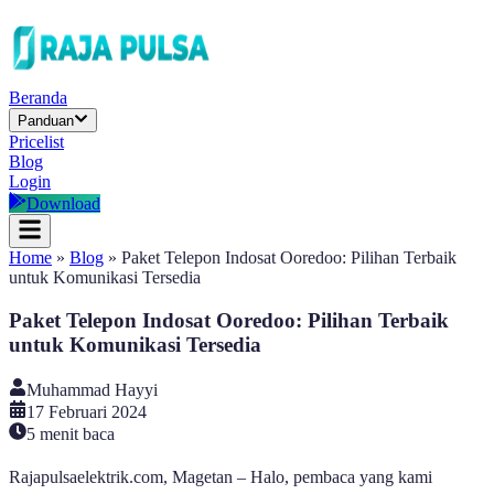
Beranda
Panduan
Pricelist
Blog
Login
Download
Home
»
Blog
»
Paket Telepon Indosat Ooredoo: Pilihan Terbaik
untuk Komunikasi Tersedia
Paket Telepon Indosat Ooredoo: Pilihan Terbaik
untuk Komunikasi Tersedia
Muhammad Hayyi
17 Februari 2024
5
menit baca
Rajapulsaelektrik.com, Magetan – Halo, pembaca yang kami