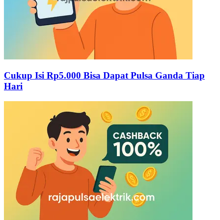
Cukup Isi Rp5.000 Bisa Dapat Pulsa Ganda Tiap
Hari