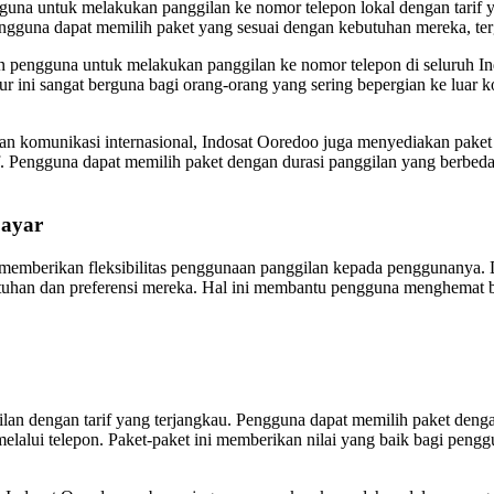
guna untuk melakukan panggilan ke nomor telepon lokal dengan tarif 
Pengguna dapat memilih paket yang sesuai dengan kebutuhan mereka, ter
n pengguna untuk melakukan panggilan ke nomor telepon di seluruh I
tur ini sangat berguna bagi orang-orang yang sering bepergian ke luar 
han komunikasi internasional, Indosat Ooredoo juga menyediakan pake
f. Pengguna dapat memilih paket dengan durasi panggilan yang berbeda 
bayar
 memberikan fleksibilitas penggunaan panggilan kepada penggunanya. De
tuhan dan preferensi mereka. Hal ini membantu pengguna menghemat 
lan dengan tarif yang terjangkau. Pengguna dapat memilih paket deng
lalui telepon. Paket-paket ini memberikan nilai yang baik bagi peng