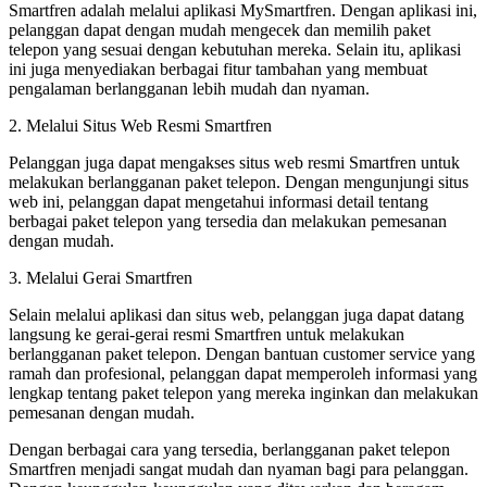
Smartfren adalah melalui aplikasi MySmartfren. Dengan aplikasi ini,
pelanggan dapat dengan mudah mengecek dan memilih paket
telepon yang sesuai dengan kebutuhan mereka. Selain itu, aplikasi
ini juga menyediakan berbagai fitur tambahan yang membuat
pengalaman berlangganan lebih mudah dan nyaman.
2. Melalui Situs Web Resmi Smartfren
Pelanggan juga dapat mengakses situs web resmi Smartfren untuk
melakukan berlangganan paket telepon. Dengan mengunjungi situs
web ini, pelanggan dapat mengetahui informasi detail tentang
berbagai paket telepon yang tersedia dan melakukan pemesanan
dengan mudah.
3. Melalui Gerai Smartfren
Selain melalui aplikasi dan situs web, pelanggan juga dapat datang
langsung ke gerai-gerai resmi Smartfren untuk melakukan
berlangganan paket telepon. Dengan bantuan customer service yang
ramah dan profesional, pelanggan dapat memperoleh informasi yang
lengkap tentang paket telepon yang mereka inginkan dan melakukan
pemesanan dengan mudah.
Dengan berbagai cara yang tersedia, berlangganan paket telepon
Smartfren menjadi sangat mudah dan nyaman bagi para pelanggan.