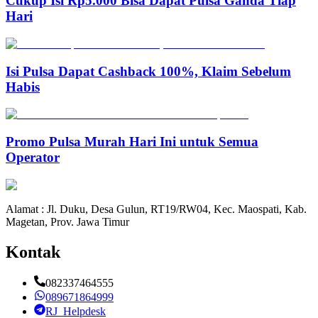
Cukup Isi Rp5.000 Bisa Dapat Pulsa Ganda Tiap
Hari
Isi Pulsa Dapat Cashback 100%, Klaim Sebelum
Habis
Promo Pulsa Murah Hari Ini untuk Semua
Operator
Alamat : Jl. Duku, Desa Gulun, RT19/RW04, Kec. Maospati, Kab.
Magetan, Prov. Jawa Timur
Kontak
082337464555
089671864999
RJ_Helpdesk