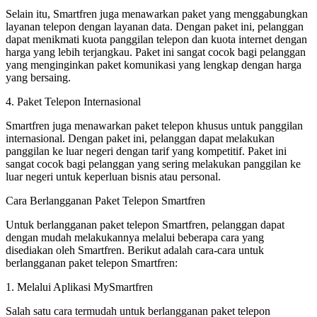
Selain itu, Smartfren juga menawarkan paket yang menggabungkan
layanan telepon dengan layanan data. Dengan paket ini, pelanggan
dapat menikmati kuota panggilan telepon dan kuota internet dengan
harga yang lebih terjangkau. Paket ini sangat cocok bagi pelanggan
yang menginginkan paket komunikasi yang lengkap dengan harga
yang bersaing.
4. Paket Telepon Internasional
Smartfren juga menawarkan paket telepon khusus untuk panggilan
internasional. Dengan paket ini, pelanggan dapat melakukan
panggilan ke luar negeri dengan tarif yang kompetitif. Paket ini
sangat cocok bagi pelanggan yang sering melakukan panggilan ke
luar negeri untuk keperluan bisnis atau personal.
Cara Berlangganan Paket Telepon Smartfren
Untuk berlangganan paket telepon Smartfren, pelanggan dapat
dengan mudah melakukannya melalui beberapa cara yang
disediakan oleh Smartfren. Berikut adalah cara-cara untuk
berlangganan paket telepon Smartfren:
1. Melalui Aplikasi MySmartfren
Salah satu cara termudah untuk berlangganan paket telepon