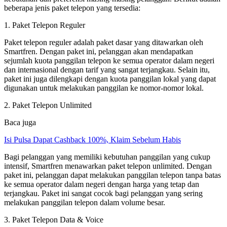
beberapa jenis paket telepon yang tersedia:
1. Paket Telepon Reguler
Paket telepon reguler adalah paket dasar yang ditawarkan oleh
Smartfren. Dengan paket ini, pelanggan akan mendapatkan
sejumlah kuota panggilan telepon ke semua operator dalam negeri
dan internasional dengan tarif yang sangat terjangkau. Selain itu,
paket ini juga dilengkapi dengan kuota panggilan lokal yang dapat
digunakan untuk melakukan panggilan ke nomor-nomor lokal.
2. Paket Telepon Unlimited
Baca juga
Isi Pulsa Dapat Cashback 100%, Klaim Sebelum Habis
Bagi pelanggan yang memiliki kebutuhan panggilan yang cukup
intensif, Smartfren menawarkan paket telepon unlimited. Dengan
paket ini, pelanggan dapat melakukan panggilan telepon tanpa batas
ke semua operator dalam negeri dengan harga yang tetap dan
terjangkau. Paket ini sangat cocok bagi pelanggan yang sering
melakukan panggilan telepon dalam volume besar.
3. Paket Telepon Data & Voice