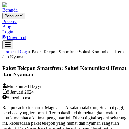
Beranda
Panduan
Pricelist
Blog
Login
Download
Home
»
Blog
»
Paket Telepon Smartfren: Solusi Komunikasi Hemat
dan Nyaman
Paket Telepon Smartfren: Solusi Komunikasi Hemat
dan Nyaman
Muhammad Hayyi
8 Januari 2024
5
menit baca
Rajapulsaelektrik.com, Magetan – Assalamualaikum, Selamat pagi,
pembaca yang terhormat. Terimakasih telah meluangkan waktu
untuk membaca kalimat pengantar ini. Di era digital seperti sekarang
ini, keberadaan paket telepon yang hemat dan nyaman sangatlah
penting. Dan Smartfren hadir sebagai solusi yang tepat untuk