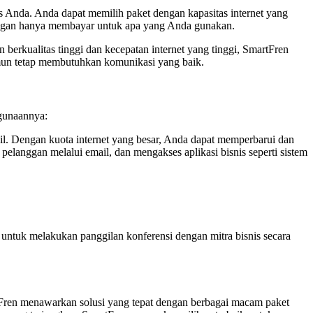
s Anda. Anda dapat memilih paket dengan kapasitas internet yang
dengan hanya membayar untuk apa yang Anda gunakan.
berkualitas tinggi dan kecepatan internet yang tinggi, SmartFren
amun tetap membutuhkan komunikasi yang baik.
ggunaannya:
bil. Dengan kuota internet yang besar, Anda dapat memperbarui dan
anggan melalui email, dan mengakses aplikasi bisnis seperti sistem
 untuk melakukan panggilan konferensi dengan mitra bisnis secara
rtFren menawarkan solusi yang tepat dengan berbagai macam paket