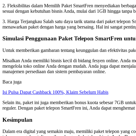
2. Fleksibilitas dalam Memilih Paket SmartFren menyediakan berbaga
sesuai dengan kebutuhan bisnis Anda, mulai dari 1GB hingga tanpa
3. Harga Terjangkau Salah satu daya tarik utama dari paket telepon 
menawarkan paket dengan harga yang bersaing. Hal ini sangat pentin
Simulasi Penggunaan Paket Telepon SmartFren untu
Untuk memberikan gambaran tentang keunggulan dan efektivitas paket
Misalkan Anda memiliki bisnis kecil di bidang fesyen online. Anda 
mengelola toko online Anda dengan mudah. Anda juga dapat menjalan
manajemen persediaan dan sistem pembayaran online.
Baca juga
Isi Pulsa Dapat Cashback 100%, Klaim Sebelum Habis
Selain itu, paket ini juga memberikan bonus kuota sebesar 7GB untu
reguler. Dengan paket telepon SmartFren ini, Anda dapat menghemat
Kesimpulan
Dalam era digital yang semakin maju, memiliki paket telepon yang 