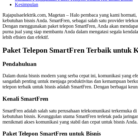
Kesimpulan
Rajapulsaelektrik.com, Magetan – Halo pembaca yang kami hormati,
kebutuhan bisnis Anda. SmartFren, sebagai salah satu provider tele
Dengan menggunakan paket telepon SmartFren, Anda akan mendapatkan 
purna jual yang siap membantu Anda dalam mengatasi segala kendala 
lebih efisien dan efektif.
Paket Telepon SmartFren Terbaik untuk Ke
Pendahuluan
Dalam dunia bisnis modern yang serba cepat ini, komunikasi yang efe
sangatlah penting untuk menjaga produktivitas dan kemampuan berk
telepon terbaik untuk bisnis adalah SmartFren. Dengan berbagai keun
Kenali SmartFren
SmartFren adalah salah satu perusahaan telekomunikasi terkemuka di
kebutuhan bisnis. Keunggulan utama SmartFren terletak pada jaringa
menikmati akses komunikasi yang stabil dan cepat untuk bisnis Anda.
Paket Telepon SmartFren untuk Bisnis