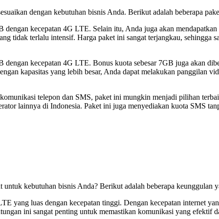
suaikan dengan kebutuhan bisnis Anda. Berikut adalah beberapa paket
1GB dengan kecepatan 4G LTE. Selain itu, Anda juga akan mendapatka
ang tidak terlalu intensif. Harga paket ini sangat terjangkau, sehingga
GB dengan kecepatan 4G LTE. Bonus kuota sebesar 7GB juga akan dibe
. Dengan kapasitas yang lebih besar, Anda dapat melakukan panggilan v
 komunikasi telepon dan SMS, paket ini mungkin menjadi pilihan terba
erator lainnya di Indonesia. Paket ini juga menyediakan kuota SMS 
 untuk kebutuhan bisnis Anda? Berikut adalah beberapa keunggulan ya
LTE yang luas dengan kecepatan tinggi. Dengan kecepatan internet yan
ntungan ini sangat penting untuk memastikan komunikasi yang efektif d