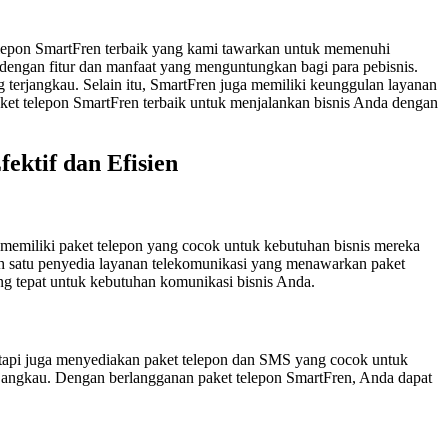
elepon SmartFren terbaik yang kami tawarkan untuk memenuhi
 dengan fitur dan manfaat yang menguntungkan bagi para pebisnis.
 terjangkau. Selain itu, SmartFren juga memiliki keunggulan layanan
aket telepon SmartFren terbaik untuk menjalankan bisnis Anda dengan
ektif dan Efisien
, memiliki paket telepon yang cocok untuk kebutuhan bisnis mereka
h satu penyedia layanan telekomunikasi yang menawarkan paket
ang tepat untuk kebutuhan komunikasi bisnis Anda.
tetapi juga menyediakan paket telepon dan SMS yang cocok untuk
erjangkau. Dengan berlangganan paket telepon SmartFren, Anda dapat