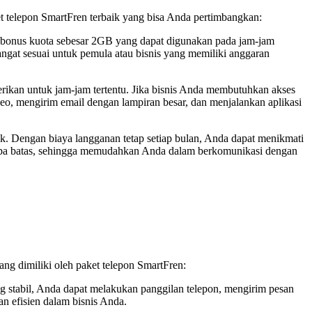
 telepon SmartFren terbaik yang bisa Anda pertimbangkan:
n bonus kuota sebesar 2GB yang dapat digunakan pada jam-jam
 sangat sesuai untuk pemula atau bisnis yang memiliki anggaran
rikan untuk jam-jam tertentu. Jika bisnis Anda membutuhkan akses
ideo, mengirim email dengan lampiran besar, dan menjalankan aplikasi
ik. Dengan biaya langganan tetap setiap bulan, Anda dapat menikmati
tanpa batas, sehingga memudahkan Anda dalam berkomunikasi dengan
ng dimiliki oleh paket telepon SmartFren:
g stabil, Anda dapat melakukan panggilan telepon, mengirim pesan
an efisien dalam bisnis Anda.