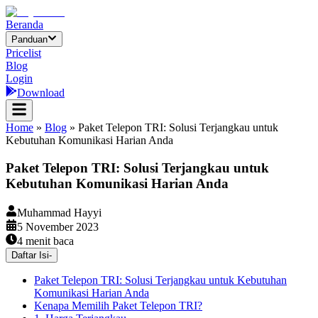
Beranda
Panduan
Pricelist
Blog
Login
Download
Home
»
Blog
»
Paket Telepon TRI: Solusi Terjangkau untuk
Kebutuhan Komunikasi Harian Anda
Paket Telepon TRI: Solusi Terjangkau untuk
Kebutuhan Komunikasi Harian Anda
Muhammad Hayyi
5 November 2023
4
menit baca
Daftar Isi
-
Paket Telepon TRI: Solusi Terjangkau untuk Kebutuhan
Komunikasi Harian Anda
Kenapa Memilih Paket Telepon TRI?