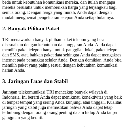
beda untuk kebutuhan komunikasi mereka, dan itulah mengapa
mereka berusaha untuk memberikan harga yang terjangkau bagi
semua orang. Dengan harga yang murah, Anda dapat dengan
mudah menghemat pengeluaran telepon Anda setiap bulannya.
2. Banyak Pilihan Paket
TRI menawarkan banyak pilihan paket telepon yang bisa
disesuaikan dengan kebutuhan dan anggaran Anda. Anda dapat
memilih paket telepon hanya untuk panggilan lokal, paket telepon
dan SMS, atau bahkan paket data sehingga Anda dapat mengakses
internet pada perangkat seluler Anda. Dengan demikian, Anda bisa
memilih paket yang paling sesuai dengan kebutuhan komunikasi
harian Anda.
3. Jaringan Luas dan Stabil
Jaringan telekomunikasi TRI mencakup banyak wilayah di
Indonesia. Ini berarti Anda dapat menikmati konektivitas yang baik
di tempat-tempat yang sering Anda kunjungi atau tinggali. Kualitas
jaringan yang stabil juga memastikan bahwa Anda dapat tetap
terhubung dengan orang-orang penting dalam hidup Anda tanpa
gangguan yang berarti.