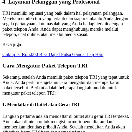
4. Layanan Pelanggan yang Profesional
TRI memiliki reputasi yang baik dalam hal pelayanan pelanggan.
Mereka memiliki tim yang terlatih dan siap membantu Anda dengan
segala pertanyaan atau masalah yang Anda hadapi terkait dengan
paket telepon Anda. Anda dapat menghubungi mereka melalui
telepon, chat online, atau melalui media sosial.
Baca juga
Cukup Isi Rp5.000 Bisa Dapat Pulsa Ganda Tiap Hari
Cara Mengatur Paket Telepon TRI
Sekarang, setelah Anda memilih paket telepon TRI yang tepat untuk
Anda, Anda perlu mengetahui cara mengatur dan memperbarui
paket tersebut. Berikut adalah beberapa langkah mudah untuk
mengatur paket telepon TRI:
1. Mendaftar di Outlet atau Gerai TRI
Langkah pertama adalah mendaftar di outlet atau gerai TRI terdekat.
Anda akan diminta untuk mengisi formulir pendaftaran dan
memberikan identitas pribadi Anda. Setelah mendaftar, Anda akan