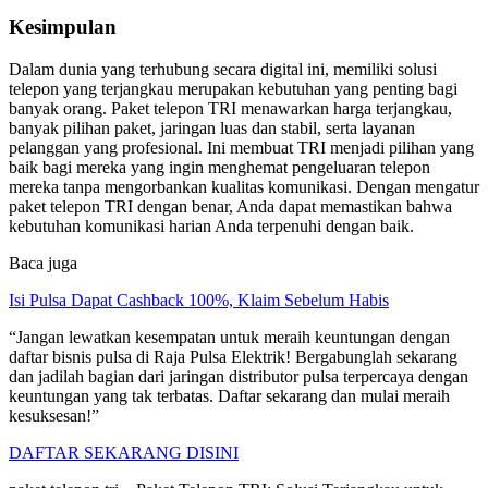
Kesimpulan
Dalam dunia yang terhubung secara digital ini, memiliki solusi
telepon yang terjangkau merupakan kebutuhan yang penting bagi
banyak orang. Paket telepon TRI menawarkan harga terjangkau,
banyak pilihan paket, jaringan luas dan stabil, serta layanan
pelanggan yang profesional. Ini membuat TRI menjadi pilihan yang
baik bagi mereka yang ingin menghemat pengeluaran telepon
mereka tanpa mengorbankan kualitas komunikasi. Dengan mengatur
paket telepon TRI dengan benar, Anda dapat memastikan bahwa
kebutuhan komunikasi harian Anda terpenuhi dengan baik.
Baca juga
Isi Pulsa Dapat Cashback 100%, Klaim Sebelum Habis
“Jangan lewatkan kesempatan untuk meraih keuntungan dengan
daftar bisnis pulsa di Raja Pulsa Elektrik! Bergabunglah sekarang
dan jadilah bagian dari jaringan distributor pulsa terpercaya dengan
keuntungan yang tak terbatas. Daftar sekarang dan mulai meraih
kesuksesan!”
DAFTAR SEKARANG DISINI