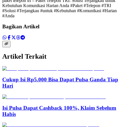
paket telepon tri – Paket Telepon TRI: Solusi Terjangkau untuk
Kebutuhan Komunikasi Harian Anda #Paket #Telepon #TRI
#Solusi #Terjangkau #untuk #Kebutuhan #Komunikasi #Harian
#Anda
Bagikan Artikel
Artikel Terkait
Cukup Isi Rp5.000 Bisa Dapat Pulsa Ganda Tiap
Hari
Isi Pulsa Dapat Cashback 100%, Klaim Sebelum
Habis