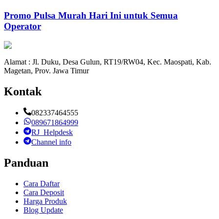
Promo Pulsa Murah Hari Ini untuk Semua
Operator
Alamat : Jl. Duku, Desa Gulun, RT19/RW04, Kec. Maospati, Kab.
Magetan, Prov. Jawa Timur
Kontak
082337464555
089671864999
RJ_Helpdesk
Channel info
Panduan
Cara Daftar
Cara Deposit
Harga Produk
Blog Update