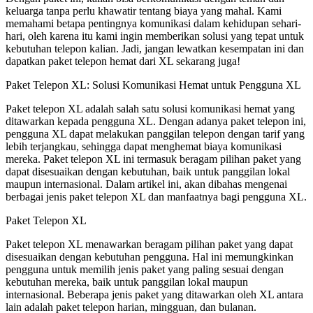
keluarga tanpa perlu khawatir tentang biaya yang mahal. Kami
memahami betapa pentingnya komunikasi dalam kehidupan sehari-
hari, oleh karena itu kami ingin memberikan solusi yang tepat untuk
kebutuhan telepon kalian. Jadi, jangan lewatkan kesempatan ini dan
dapatkan paket telepon hemat dari XL sekarang juga!
Paket Telepon XL: Solusi Komunikasi Hemat untuk Pengguna XL
Paket telepon XL adalah salah satu solusi komunikasi hemat yang
ditawarkan kepada pengguna XL. Dengan adanya paket telepon ini,
pengguna XL dapat melakukan panggilan telepon dengan tarif yang
lebih terjangkau, sehingga dapat menghemat biaya komunikasi
mereka. Paket telepon XL ini termasuk beragam pilihan paket yang
dapat disesuaikan dengan kebutuhan, baik untuk panggilan lokal
maupun internasional. Dalam artikel ini, akan dibahas mengenai
berbagai jenis paket telepon XL dan manfaatnya bagi pengguna XL.
Paket Telepon XL
Paket telepon XL menawarkan beragam pilihan paket yang dapat
disesuaikan dengan kebutuhan pengguna. Hal ini memungkinkan
pengguna untuk memilih jenis paket yang paling sesuai dengan
kebutuhan mereka, baik untuk panggilan lokal maupun
internasional. Beberapa jenis paket yang ditawarkan oleh XL antara
lain adalah paket telepon harian, mingguan, dan bulanan.