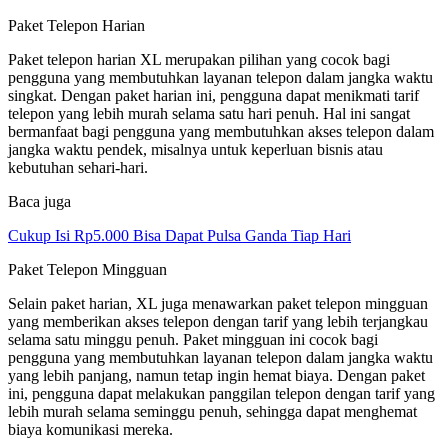
Paket Telepon Harian
Paket telepon harian XL merupakan pilihan yang cocok bagi
pengguna yang membutuhkan layanan telepon dalam jangka waktu
singkat. Dengan paket harian ini, pengguna dapat menikmati tarif
telepon yang lebih murah selama satu hari penuh. Hal ini sangat
bermanfaat bagi pengguna yang membutuhkan akses telepon dalam
jangka waktu pendek, misalnya untuk keperluan bisnis atau
kebutuhan sehari-hari.
Baca juga
Cukup Isi Rp5.000 Bisa Dapat Pulsa Ganda Tiap Hari
Paket Telepon Mingguan
Selain paket harian, XL juga menawarkan paket telepon mingguan
yang memberikan akses telepon dengan tarif yang lebih terjangkau
selama satu minggu penuh. Paket mingguan ini cocok bagi
pengguna yang membutuhkan layanan telepon dalam jangka waktu
yang lebih panjang, namun tetap ingin hemat biaya. Dengan paket
ini, pengguna dapat melakukan panggilan telepon dengan tarif yang
lebih murah selama seminggu penuh, sehingga dapat menghemat
biaya komunikasi mereka.