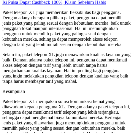
Isi Pulsa Dapat Cashback 100%, Klaim Sebelum Habis
Paket telepon XL juga memberikan fleksibilitas bagi pengguna.
Dengan adanya beragam pilihan paket, pengguna dapat memilih
jenis paket yang paling sesuai dengan kebutuhan mereka, baik untuk
panggilan lokal maupun internasional. Hal ini memungkinkan
pengguna untuk memilih paket yang paling sesuai dengan
kebutuhan mereka, sehingga dapat memperoleh akses telepon
dengan tarif yang lebih murah sesuai dengan kebutuhan mereka.
Selain itu, paket telepon XL juga menawarkan kualitas layanan yang
baik. Dengan adanya paket telepon ini, pengguna dapat menikmati
akses telepon dengan tarif yang lebih murah tanpa harus
mengorbankan kualitas layanan. Hal ini penting bagi pengguna
yang ingin melakukan panggilan telepon dengan kualitas yang baik
tanpa harus membayar tarif yang mahal.
Kesimpulan
Paket telepon XL merupakan solusi komunikasi hemat yang
ditawarkan kepada pengguna XL. Dengan adanya paket telepon ini,
pengguna dapat menikmati tarif telepon yang lebih terjangkau,
sehingga dapat menghemat biaya komunikasi mereka. Berbagai
jenis paket yang ditawarkan juga memungkinkan pengguna untuk
memilih paket yang paling sesuai dengan kebutuhan mereka, baik