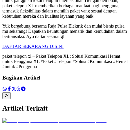
untuk panggilan lokal maupun internasional. Dengan demikian,
paket telepon XL memberikan berbagai manfaat bagi pengguna,
termasuk fleksibilitas dalam memilih paket yang sesuai dengan
kebutuhan mereka dan kualitas layanan yang baik.
Yuk bergabung bersama Raja Pulsa Elektrik dan mulai bisnis pulsa
mu sekarang! Dapatkan keuntungan menarik dan kemudahan dalam
bertransaksi. Ayo daftar sekarang!
DAFTAR SEKARANG DISINI
paket telepon xl – Paket Telepon XL: Solusi Komunikasi Hemat
untuk Pengguna XL #Paket #Telepon #Solusi #Komunikasi #Hemat
#untuk #Pengguna
Bagikan Artikel
Artikel Terkait