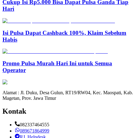
Cukup Isi Rp5.000 Bisa Dapat Pulsa Ganda Tiap
Hari
Isi Pulsa Dapat Cashback 100%, Klaim Sebelum
Habis
Promo Pulsa Murah Hari Ini untuk Semua
Operator
Alamat : Jl. Duku, Desa Gulun, RT19/RW04, Kec. Maospati, Kab.
Magetan, Prov. Jawa Timur
Kontak
082337464555
089671864999
RJ_Helpdesk