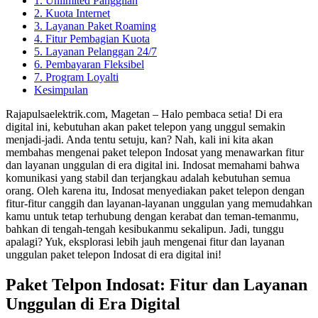
1. Unlimited Panggilan
2. Kuota Internet
3. Layanan Paket Roaming
4. Fitur Pembagian Kuota
5. Layanan Pelanggan 24/7
6. Pembayaran Fleksibel
7. Program Loyalti
Kesimpulan
Rajapulsaelektrik.com, Magetan – Halo pembaca setia! Di era
digital ini, kebutuhan akan paket telepon yang unggul semakin
menjadi-jadi. Anda tentu setuju, kan? Nah, kali ini kita akan
membahas mengenai paket telepon Indosat yang menawarkan fitur
dan layanan unggulan di era digital ini. Indosat memahami bahwa
komunikasi yang stabil dan terjangkau adalah kebutuhan semua
orang. Oleh karena itu, Indosat menyediakan paket telepon dengan
fitur-fitur canggih dan layanan-layanan unggulan yang memudahkan
kamu untuk tetap terhubung dengan kerabat dan teman-temanmu,
bahkan di tengah-tengah kesibukanmu sekalipun. Jadi, tunggu
apalagi? Yuk, eksplorasi lebih jauh mengenai fitur dan layanan
unggulan paket telepon Indosat di era digital ini!
Paket Telpon Indosat: Fitur dan Layanan
Unggulan di Era Digital