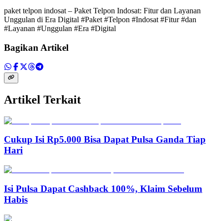
paket telpon indosat – Paket Telpon Indosat: Fitur dan Layanan
Unggulan di Era Digital #Paket #Telpon #Indosat #Fitur #dan
#Layanan #Unggulan #Era #Digital
Bagikan Artikel
Artikel Terkait
Cukup Isi Rp5.000 Bisa Dapat Pulsa Ganda Tiap
Hari
Isi Pulsa Dapat Cashback 100%, Klaim Sebelum
Habis