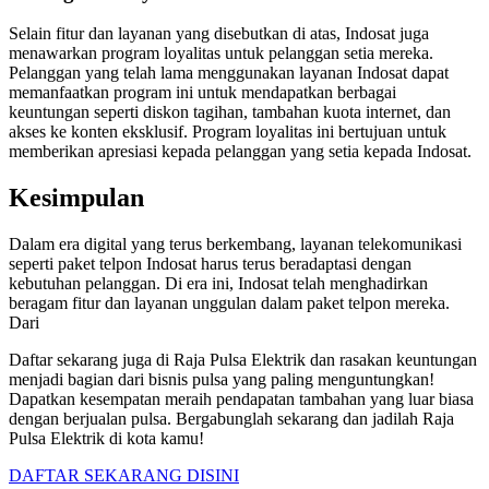
Selain fitur dan layanan yang disebutkan di atas, Indosat juga
menawarkan program loyalitas untuk pelanggan setia mereka.
Pelanggan yang telah lama menggunakan layanan Indosat dapat
memanfaatkan program ini untuk mendapatkan berbagai
keuntungan seperti diskon tagihan, tambahan kuota internet, dan
akses ke konten eksklusif. Program loyalitas ini bertujuan untuk
memberikan apresiasi kepada pelanggan yang setia kepada Indosat.
Kesimpulan
Dalam era digital yang terus berkembang, layanan telekomunikasi
seperti paket telpon Indosat harus terus beradaptasi dengan
kebutuhan pelanggan. Di era ini, Indosat telah menghadirkan
beragam fitur dan layanan unggulan dalam paket telpon mereka.
Dari
Daftar sekarang juga di Raja Pulsa Elektrik dan rasakan keuntungan
menjadi bagian dari bisnis pulsa yang paling menguntungkan!
Dapatkan kesempatan meraih pendapatan tambahan yang luar biasa
dengan berjualan pulsa. Bergabunglah sekarang dan jadilah Raja
Pulsa Elektrik di kota kamu!
DAFTAR SEKARANG DISINI