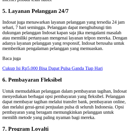
5. Layanan Pelanggan 24/7
Indosat juga menawarkan layanan pelanggan yang tersedia 24 jam
sehari, 7 hari seminggu. Pelanggan dapat menghubungi tim
dukungan pelanggan Indosat kapan saja jika mengalami masalah
atau memiliki pertanyaan mengenai layanan telpon mereka. Dengan
adanya layanan pelanggan yang responsif, Indosat berusaha untuk
memberikan pengalaman pelanggan yang memuaskan.
Baca juga
Cukup Isi Rp5.000 Bisa Dapat Pulsa Ganda Tiap Hari
6. Pembayaran Fleksibel
Untuk memudahkan pelanggan dalam pembayaran tagihan, Indosat
menyediakan berbagai opsi pembayaran yang fleksibel. Pelanggan
dapat membayar tagihan melalui transfer bank, pembayaran online,
dan melalui gerai-gerai penjualan pulsa di seluruh Indonesia. Opsi
pembayaran yang beragam memungkinkan pelanggan untuk
memilih metode yang paling nyaman bagi mereka.
7. Program Loyalti