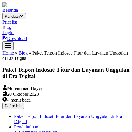
Beranda
Panduan
Pricelist
Blog
Login
Download
Home
»
Blog
»
Paket Telpon Indosat: Fitur dan Layanan Unggulan
di Era Digital
Paket Telpon Indosat: Fitur dan Layanan Unggulan
di Era Digital
Muhammad Hayyi
20 Oktober 2023
4
menit baca
Daftar Isi
-
Paket Telpon Indosat: Fitur dan Layanan Unggulan di Era
Digital
Pendahuluan