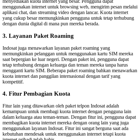
menyediakan kuota internet yang besar. Pengguna dapat
menggunakan internet untuk browsing web, mengirim pesan melalui
aplikasi chat, dan streaming video dengan lancar. Kuota internet
yang cukup besar memungkinkan pengguna untuk tetap terhubung
dengan dunia digital di mana pun mereka berada.
3. Layanan Paket Roaming
Indosat juga menawarkan layanan paket roaming yang
memungkinkan pelanggan untuk menggunakan kartu SIM mereka
saat bepergian ke luar negeri. Dengan paket ini, pengguna dapat
tetap terhubung dengan keluarga dan teman mereka tanpa harus
mengganti kartu SIM. Beberapa paket roaming bahkan menawarkan
kuota internet dan panggilan internasional dengan tarif yang
kompetitif.
4. Fitur Pembagian Kuota
Fitur lain yang ditawarkan oleh paket telpon Indosat adalah
kemampuan untuk membagi kuota internet dengan pengguna lain
dalam keluarga atau teman-teman. Dengan fitur ini, pengguna dapat
membagikan kuota internet mereka dengan orang lain yang juga
menggunakan layanan Indosat. Fitur ini sangat berguna saat ada
kebutuhan mendesak untuk menggunakan internet tetapi kuota
internet pribadi telah habis.