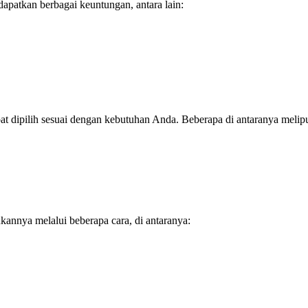
patkan berbagai keuntungan, antara lain:
 dipilih sesuai dengan kebutuhan Anda. Beberapa di antaranya melipu
annya melalui beberapa cara, di antaranya: