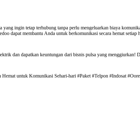
a yang ingin tetap terhubung tanpa perlu mengeluarkan biaya komunik
redoo dapat membantu Anda untuk berkomunikasi secara hemat setiap h
ktrik dan dapatkan keuntungan dari bisnis pulsa yang menggiurkan! D
han Hemat untuk Komunikasi Sehari-hari #Paket #Telpon #Indosat #Oo