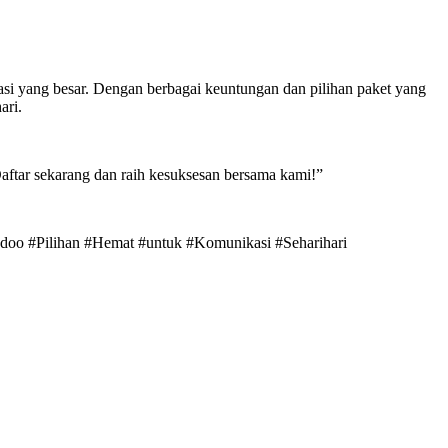
asi yang besar. Dengan berbagai keuntungan dan pilihan paket yang
ari.
aftar sekarang dan raih kesuksesan bersama kami!”
redoo #Pilihan #Hemat #untuk #Komunikasi #Seharihari