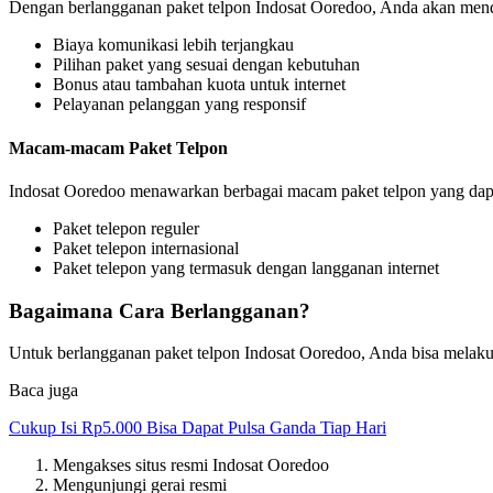
Dengan berlangganan paket telpon Indosat Ooredoo, Anda akan menda
Biaya komunikasi lebih terjangkau
Pilihan paket yang sesuai dengan kebutuhan
Bonus atau tambahan kuota untuk internet
Pelayanan pelanggan yang responsif
Macam-macam Paket Telpon
Indosat Ooredoo menawarkan berbagai macam paket telpon yang dapat
Paket telepon reguler
Paket telepon internasional
Paket telepon yang termasuk dengan langganan internet
Bagaimana Cara Berlangganan?
Untuk berlangganan paket telpon Indosat Ooredoo, Anda bisa melakuk
Baca juga
Cukup Isi Rp5.000 Bisa Dapat Pulsa Ganda Tiap Hari
Mengakses situs resmi Indosat Ooredoo
Mengunjungi gerai resmi