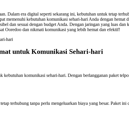
. Dalam era digital seperti sekarang ini, kebutuhan untuk tetap terhu
apat memenuhi kebutuhan komunikasi sehari-hari Anda dengan hemat dan 
el dan sesuai dengan budget Anda. Dengan jaringan yang luas dan kual
at Ooredoo dan nikmati komunikasi yang lebih hemat dan efektif!
ri-hari
emat untuk Komunikasi Sehari-hari
k kebutuhan komunikasi sehari-hari. Dengan berlangganan paket telpo
tap terhubung tanpa perlu mengeluarkan biaya yang besar. Paket ini 