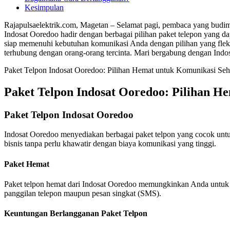
Kesimpulan
Rajapulsaelektrik.com, Magetan – Selamat pagi, pembaca yang budiman
Indosat Ooredoo hadir dengan berbagai pilihan paket telepon yang d
siap memenuhi kebutuhan komunikasi Anda dengan pilihan yang fleksib
terhubung dengan orang-orang tercinta. Mari bergabung dengan Indos
Paket Telpon Indosat Ooredoo: Pilihan Hemat untuk Komunikasi Seha
Paket Telpon Indosat Ooredoo: Pilihan H
Paket Telpon Indosat Ooredoo
Indosat Ooredoo menyediakan berbagai paket telpon yang cocok untu
bisnis tanpa perlu khawatir dengan biaya komunikasi yang tinggi.
Paket Hemat
Paket telpon hemat dari Indosat Ooredoo memungkinkan Anda untuk te
panggilan telepon maupun pesan singkat (SMS).
Keuntungan Berlangganan Paket Telpon