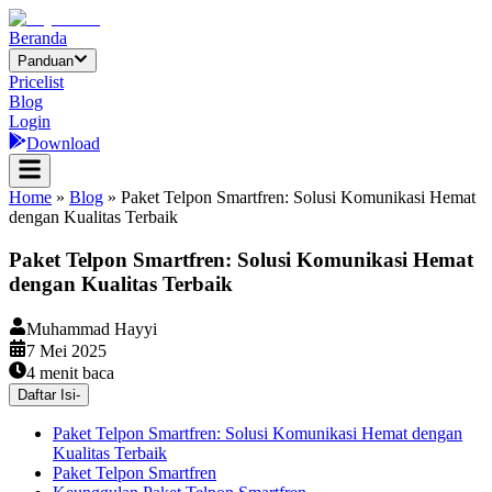
Beranda
Panduan
Pricelist
Blog
Login
Download
Home
»
Blog
»
Paket Telpon Smartfren: Solusi Komunikasi Hemat
dengan Kualitas Terbaik
Paket Telpon Smartfren: Solusi Komunikasi Hemat
dengan Kualitas Terbaik
Muhammad Hayyi
7 Mei 2025
4
menit baca
Daftar Isi
-
Paket Telpon Smartfren: Solusi Komunikasi Hemat dengan
Kualitas Terbaik
Paket Telpon Smartfren