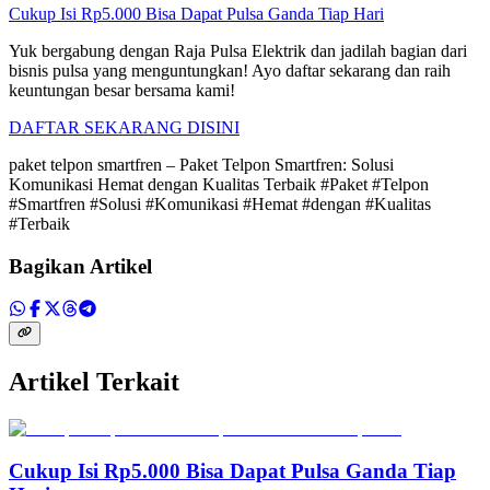
Cukup Isi Rp5.000 Bisa Dapat Pulsa Ganda Tiap Hari
Yuk bergabung dengan Raja Pulsa Elektrik dan jadilah bagian dari
bisnis pulsa yang menguntungkan! Ayo daftar sekarang dan raih
keuntungan besar bersama kami!
DAFTAR SEKARANG DISINI
paket telpon smartfren – Paket Telpon Smartfren: Solusi
Komunikasi Hemat dengan Kualitas Terbaik #Paket #Telpon
#Smartfren #Solusi #Komunikasi #Hemat #dengan #Kualitas
#Terbaik
Bagikan Artikel
Artikel Terkait
Cukup Isi Rp5.000 Bisa Dapat Pulsa Ganda Tiap