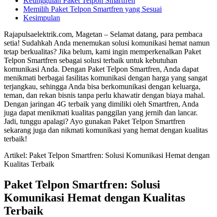
Keunggulan Paket Telpon Smartfren
Memilih Paket Telpon Smartfren yang Sesuai
Kesimpulan
Rajapulsaelektrik.com, Magetan – Selamat datang, para pembaca
setia! Sudahkah Anda menemukan solusi komunikasi hemat namun
tetap berkualitas? Jika belum, kami ingin memperkenalkan Paket
Telpon Smartfren sebagai solusi terbaik untuk kebutuhan
komunikasi Anda. Dengan Paket Telpon Smartfren, Anda dapat
menikmati berbagai fasilitas komunikasi dengan harga yang sangat
terjangkau, sehingga Anda bisa berkomunikasi dengan keluarga,
teman, dan rekan bisnis tanpa perlu khawatir dengan biaya mahal.
Dengan jaringan 4G terbaik yang dimiliki oleh Smartfren, Anda
juga dapat menikmati kualitas panggilan yang jernih dan lancar.
Jadi, tunggu apalagi? Ayo gunakan Paket Telpon Smartfren
sekarang juga dan nikmati komunikasi yang hemat dengan kualitas
terbaik!
Artikel: Paket Telpon Smartfren: Solusi Komunikasi Hemat dengan
Kualitas Terbaik
Paket Telpon Smartfren: Solusi
Komunikasi Hemat dengan Kualitas
Terbaik