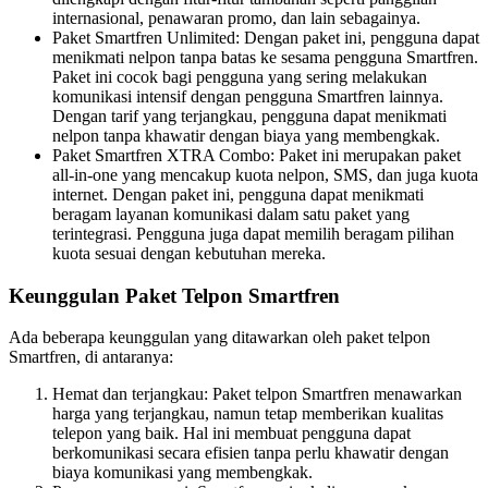
internasional, penawaran promo, dan lain sebagainya.
Paket Smartfren Unlimited: Dengan paket ini, pengguna dapat
menikmati nelpon tanpa batas ke sesama pengguna Smartfren.
Paket ini cocok bagi pengguna yang sering melakukan
komunikasi intensif dengan pengguna Smartfren lainnya.
Dengan tarif yang terjangkau, pengguna dapat menikmati
nelpon tanpa khawatir dengan biaya yang membengkak.
Paket Smartfren XTRA Combo: Paket ini merupakan paket
all-in-one yang mencakup kuota nelpon, SMS, dan juga kuota
internet. Dengan paket ini, pengguna dapat menikmati
beragam layanan komunikasi dalam satu paket yang
terintegrasi. Pengguna juga dapat memilih beragam pilihan
kuota sesuai dengan kebutuhan mereka.
Keunggulan Paket Telpon Smartfren
Ada beberapa keunggulan yang ditawarkan oleh paket telpon
Smartfren, di antaranya:
Hemat dan terjangkau: Paket telpon Smartfren menawarkan
harga yang terjangkau, namun tetap memberikan kualitas
telepon yang baik. Hal ini membuat pengguna dapat
berkomunikasi secara efisien tanpa perlu khawatir dengan
biaya komunikasi yang membengkak.