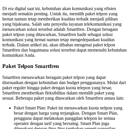
Di era digital saat ini, kebutuhan akan komunikasi yang efisien
menjadi semakin penting. Untuk itu, memilih paket telpon yang
hemat namun tetap memberikan kualitas terbaik menjadi pilihan
yang bijaksana. Salah satu penyedia layanan telekomunikasi yang
menawarkan solusi tersebut adalah Smartfren. Dengan beragam
paket telpon yang ditawarkan, Smartfren hadir sebagai solusi
komunikasi yang hemat namun tetap mengedepankan kualitas
terbaik. Dalam artikel ini, akan dibahas mengenai paket telpon
Smartfren dan bagaimana solusi tersebut dapat memenuhi kebutuhan
komunikasi Anda.
Paket Telpon Smartfren
Smartfren menawarkan beragam paket telpon yang dapat
disesuaikan dengan kebutuhan dan budget penggunanya. Mulai dari
paket reguler hingga paket dengan kuota telepon yang besar,
Smartfren memberikan fleksibilitas dalam memilih paket yang
sesuai. Beberapa paket yang ditawarkan oleh Smartfren antara lain:
Paket Smart Plan: Paket ini menawarkan kuota nelpon yang
besar dengan harga yang terjangkau. Dengan Smart Plan,
pengguna dapat melakukan panggilan telepon ke semua
operator dengan tarif yang bersaing. Smart Plan juga
dilengkapi dengan fitur-fitur tambahan seperti panggilan