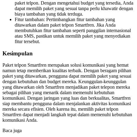
paket telpon. Dengan mengetahui budget yang tersedia, Anda
dapat memilih paket yang sesuai tanpa perlu khawatir dengan
biaya tambahan yang tidak terduga.
Fitur tambahan: Pertimbangkan fitur tambahan yang
ditawarkan dalam paket telpon Smartfren. Jika Anda
membutuhkan fitur tambahan seperti panggilan internasional
atau SMS, pastikan untuk memilih paket yang menyediakan
fitur tersebut.
Kesimpulan
Paket telpon Smartfren merupakan solusi komunikasi yang hemat
namun tetap memberikan kualitas terbaik. Dengan beragam pilihan
paket yang ditawarkan, pengguna dapat memilih paket yang sesuai
dengan kebutuhan dan budget mereka. Keunggulan-keunggulan
yang ditawarkan oleh Smartfren menjadikan paket telepon mereka
sebagai pilihan yang menarik dalam memenuhi kebutuhan
komunikasi. Dengan jaringan yang luas dan berkualitas, Smartfren
siap membantu pengguna dalam menjalankan aktivitas komunikasi
mereka secara efisien. Oleh karena itu, memilih paket telpon
Smartfren dapat menjadi langkah tepat dalam memenuhi kebutuhan
komunikasi Anda.
Baca juga