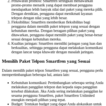
Penawaran promosi: Smartfren seringkali menawarkan
promo-promo menarik yang dapat membuat pengguna
mendapatkan lebih banyak nilai dari paket yang mereka pilih.
Dengan demikian, pengguna dapat menikmati layanan
telepon dengan nilai yang lebih besar.
Fleksibilitas: Smartfren memberikan fleksibilitas bagi
pengguna dalam memilih paket telepon yang sesuai dengan
kebutuhan mereka. Dengan beragam pilihan paket yang
ditawarkan, pengguna dapat memilih paket yang benar-benar
sesuai dengan kebutuhan mereka.
Kualitas jaringan: Smartfren memiliki jaringan yang luas dan
berkualitas, sehingga pengguna dapat melakukan komunikasi
dengan lancar tanpa khawatir dengan masalah jaringan.
Memilih Paket Telpon Smartfren yang Sesuai
Dalam memilih paket telpon Smartfren yang sesuai, pengguna perlu
mempertimbangkan beberapa hal, antara lain:
Kebutuhan komunikasi: Pertimbangkan seberapa sering Anda
melakukan panggilan telepon dan kepada siapa panggilan
tersebut dilakukan. Jika Anda sering melakukan panggilan ke
sesama pengguna Smartfren, paket Smartfren Unlimited
mungkin menjadi pilihan yang tepat.
Budget: Tentukan budget yang dapat Anda alokasikan untuk