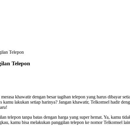
gilan Telepon
ilan Telepon
merasa khawatir dengan besar tagihan telepon yang harus dibayar set
 kamu lakukan setiap harinya? Jangan khawatir, Telkomsel hadir den
aru!
an telepon tanpa batas dengan harga yang super hemat. Ya, kamu tida
ngkau, kamu bisa melakukan panggilan telepon ke nomor Telkomsel lain