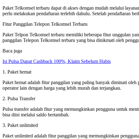
Paket Telkomsel terbaru dapat di akses dengan mudah melalui layan
perlu melakukan pendaftaran terlebih dahulu. Setelah pendaftaran be
Fitur Panggilan Telepon Telkomsel Terbaru
Paket Telpon Telkomsel terbaru memiliki beberapa fitur unggulan ya
panggilan Telepon Telkomsel terbaru yang bisa dinikmati oleh pengg
Baca juga
Isi Pulsa Dapat Cashback 100%, Klaim Sebelum Habis
1. Paket hemat
Paket hemat adalah fitur panggilan yang paling banyak diminati ol
operator lain dengan harga yang lebih murah dan terjangkau.
2. Pulsa Transfer
Pulsa transfer adalah fitur yang memungkinkan pengguna untuk mentr
bisa diisi melalui saldo bertambah.
3. Paket unlimited
Paket unlimited adalah fitur panggilan yang memungkinkan pengguna