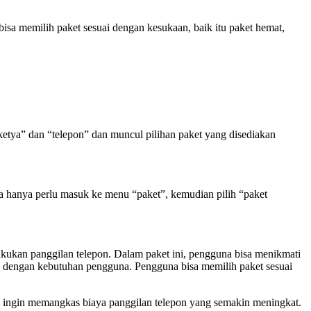
sa memilih paket sesuai dengan kesukaan, baik itu paket hemat,
ketya” dan “telepon” dan muncul pilihan paket yang disediakan
 hanya perlu masuk ke menu “paket”, kemudian pilih “paket
kukan panggilan telepon. Dalam paket ini, pengguna bisa menikmati
uai dengan kebutuhan pengguna. Pengguna bisa memilih paket sesuai
g ingin memangkas biaya panggilan telepon yang semakin meningkat.