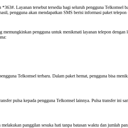
an *363#. Layanan tersebut tersedia bagi seluruh pengguna Telkomsel 
rhasil, pengguna akan mendapatkan SMS berisi informasi paket telepon
ng memungkinkan pengguna untuk menikmati layanan telepon dengan leb
una:
eh pengguna Telkomsel terbaru. Dalam paket hemat, pengguna bisa men
ansfer pulsa kepada pengguna Telkomsel lainnya. Pulsa transfer ini s
 melakukan panggilan sesuka hati tanpa batasan waktu dan jumlah pan