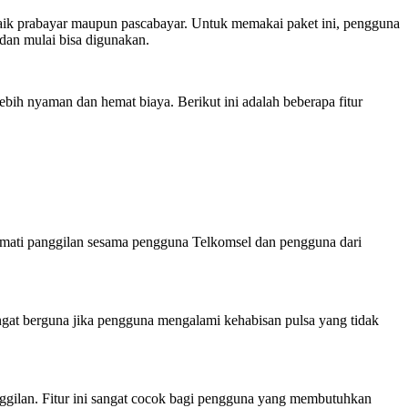
baik prabayar maupun pascabayar. Untuk memakai paket ini, pengguna
 dan mulai bisa digunakan.
ih nyaman dan hemat biaya. Berikut ini adalah beberapa fitur
ikmati panggilan sesama pengguna Telkomsel dan pengguna dari
angat berguna jika pengguna mengalami kehabisan pulsa yang tidak
ggilan. Fitur ini sangat cocok bagi pengguna yang membutuhkan