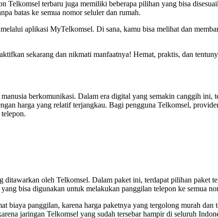
on Telkomsel terbaru juga memiliki beberapa pilihan yang bisa dises
anpa batas ke semua nomor seluler dan rumah.
 melalui aplikasi MyTelkomsel. Di sana, kamu bisa melihat dan memban
 aktifkan sekarang dan nikmati manfaatnya! Hemat, praktis, dan tentu
anusia berkomunikasi. Dalam era digital yang semakin canggih ini, te
ngan harga yang relatif terjangkau. Bagi pengguna Telkomsel, provide
telepon.
ditawarkan oleh Telkomsel. Dalam paket ini, terdapat pilihan paket t
ya yang bisa digunakan untuk melakukan panggilan telepon ke semua nom
biaya panggilan, karena harga paketnya yang tergolong murah dan ter
karena jaringan Telkomsel yang sudah tersebar hampir di seluruh Indone