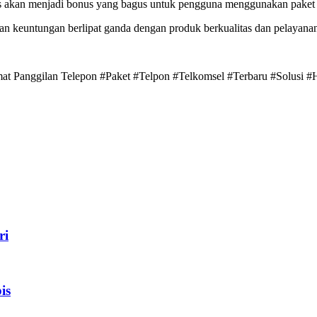
elas akan menjadi bonus yang bagus untuk pengguna menggunakan paket
akan keuntungan berlipat ganda dengan produk berkualitas dan pelayanan
emat Panggilan Telepon #Paket #Telpon #Telkomsel #Terbaru #Solusi 
ri
is