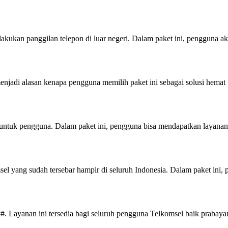
ukan panggilan telepon di luar negeri. Dalam paket ini, pengguna a
njadi alasan kenapa pengguna memilih paket ini sebagai solusi hemat 
untuk pengguna. Dalam paket ini, pengguna bisa mendapatkan layanan
el yang sudah tersebar hampir di seluruh Indonesia. Dalam paket ini, 
#. Layanan ini tersedia bagi seluruh pengguna Telkomsel baik prabay