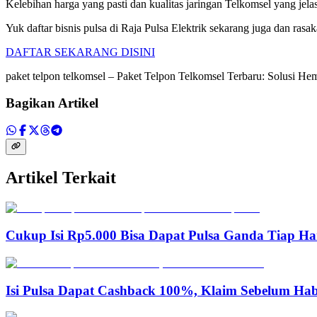
Kelebihan harga yang pasti dan kualitas jaringan Telkomsel yang j
Yuk daftar bisnis pulsa di Raja Pulsa Elektrik sekarang juga dan ras
DAFTAR SEKARANG DISINI
paket telpon telkomsel – Paket Telpon Telkomsel Terbaru: Solusi H
Bagikan Artikel
Artikel Terkait
Cukup Isi Rp5.000 Bisa Dapat Pulsa Ganda Tiap Ha
Isi Pulsa Dapat Cashback 100%, Klaim Sebelum Hab