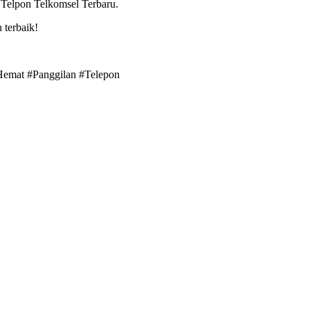
 Telpon Telkomsel Terbaru.
 terbaik!
#Hemat #Panggilan #Telepon