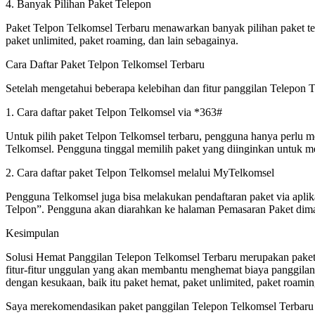
4. Banyak Pilihan Paket Telepon
Paket Telpon Telkomsel Terbaru menawarkan banyak pilihan paket tel
paket unlimited, paket roaming, dan lain sebagainya.
Cara Daftar Paket Telpon Telkomsel Terbaru
Setelah mengetahui beberapa kelebihan dan fitur panggilan Telepon Te
1. Cara daftar paket Telpon Telkomsel via *363#
Untuk pilih paket Telpon Telkomsel terbaru, pengguna hanya perlu me
Telkomsel. Pengguna tinggal memilih paket yang diinginkan untuk m
2. Cara daftar paket Telpon Telkomsel melalui MyTelkomsel
Pengguna Telkomsel juga bisa melakukan pendaftaran paket via apl
Telpon”. Pengguna akan diarahkan ke halaman Pemasaran Paket diman
Kesimpulan
Solusi Hemat Panggilan Telepon Telkomsel Terbaru merupakan paket 
fitur-fitur unggulan yang akan membantu menghemat biaya panggilan 
dengan kesukaan, baik itu paket hemat, paket unlimited, paket roamin
Saya merekomendasikan paket panggilan Telepon Telkomsel Terbaru 