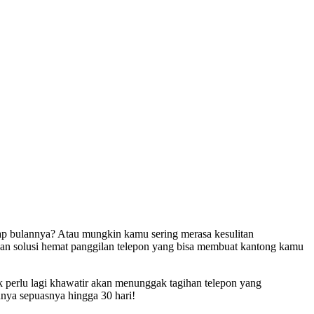
iap bulannya? Atau mungkin kamu sering merasa kesulitan
gan solusi hemat panggilan telepon yang bisa membuat kantong kamu
k perlu lagi khawatir akan menunggak tagihan telepon yang
nya sepuasnya hingga 30 hari!