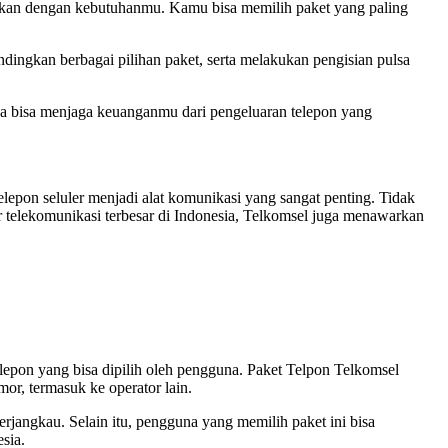
uaikan dengan kebutuhanmu. Kamu bisa memilih paket yang paling
dingkan berbagai pilihan paket, serta melakukan pengisian pulsa
nya bisa menjaga keuanganmu dari pengeluaran telepon yang
lepon seluler menjadi alat komunikasi yang sangat penting. Tidak
r telekomunikasi terbesar di Indonesia, Telkomsel juga menawarkan
elepon yang bisa dipilih oleh pengguna. Paket Telpon Telkomsel
or, termasuk ke operator lain.
jangkau. Selain itu, pengguna yang memilih paket ini bisa
sia.