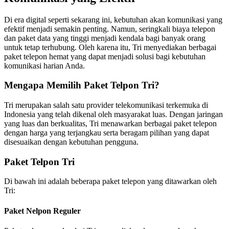
Di era digital seperti sekarang ini, kebutuhan akan komunikasi yang
efektif menjadi semakin penting. Namun, seringkali biaya telepon
dan paket data yang tinggi menjadi kendala bagi banyak orang
untuk tetap terhubung. Oleh karena itu, Tri menyediakan berbagai
paket telepon hemat yang dapat menjadi solusi bagi kebutuhan
komunikasi harian Anda.
Mengapa Memilih Paket Telpon Tri?
Tri merupakan salah satu provider telekomunikasi terkemuka di
Indonesia yang telah dikenal oleh masyarakat luas. Dengan jaringan
yang luas dan berkualitas, Tri menawarkan berbagai paket telepon
dengan harga yang terjangkau serta beragam pilihan yang dapat
disesuaikan dengan kebutuhan pengguna.
Paket Telpon Tri
Di bawah ini adalah beberapa paket telepon yang ditawarkan oleh
Tri:
Paket Nelpon Reguler