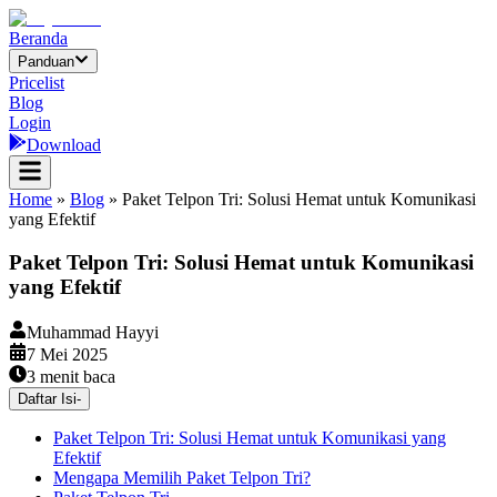
Beranda
Panduan
Pricelist
Blog
Login
Download
Home
»
Blog
»
Paket Telpon Tri: Solusi Hemat untuk Komunikasi
yang Efektif
Paket Telpon Tri: Solusi Hemat untuk Komunikasi
yang Efektif
Muhammad Hayyi
7 Mei 2025
3
menit baca
Daftar Isi
-
Paket Telpon Tri: Solusi Hemat untuk Komunikasi yang
Efektif
Mengapa Memilih Paket Telpon Tri?