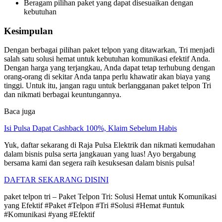
Beragam pilihan paket yang dapat disesuaikan dengan
kebutuhan
Kesimpulan
Dengan berbagai pilihan paket telpon yang ditawarkan, Tri menjadi
salah satu solusi hemat untuk kebutuhan komunikasi efektif Anda.
Dengan harga yang terjangkau, Anda dapat tetap terhubung dengan
orang-orang di sekitar Anda tanpa perlu khawatir akan biaya yang
tinggi. Untuk itu, jangan ragu untuk berlangganan paket telpon Tri
dan nikmati berbagai keuntungannya.
Baca juga
Isi Pulsa Dapat Cashback 100%, Klaim Sebelum Habis
Yuk, daftar sekarang di Raja Pulsa Elektrik dan nikmati kemudahan
dalam bisnis pulsa serta jangkauan yang luas! Ayo bergabung
bersama kami dan segera raih kesuksesan dalam bisnis pulsa!
DAFTAR SEKARANG DISINI
paket telpon tri – Paket Telpon Tri: Solusi Hemat untuk Komunikasi
yang Efektif #Paket #Telpon #Tri #Solusi #Hemat #untuk
#Komunikasi #yang #Efektif