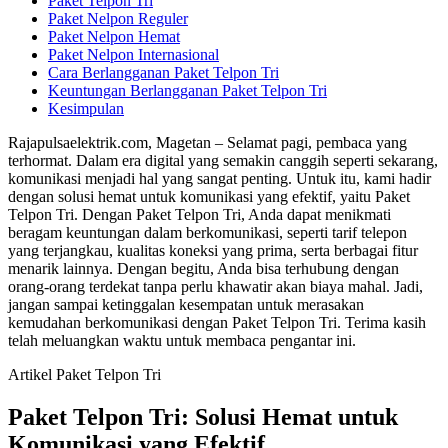
Paket Telpon Tri
Paket Nelpon Reguler
Paket Nelpon Hemat
Paket Nelpon Internasional
Cara Berlangganan Paket Telpon Tri
Keuntungan Berlangganan Paket Telpon Tri
Kesimpulan
Rajapulsaelektrik.com, Magetan – Selamat pagi, pembaca yang
terhormat. Dalam era digital yang semakin canggih seperti sekarang,
komunikasi menjadi hal yang sangat penting. Untuk itu, kami hadir
dengan solusi hemat untuk komunikasi yang efektif, yaitu Paket
Telpon Tri. Dengan Paket Telpon Tri, Anda dapat menikmati
beragam keuntungan dalam berkomunikasi, seperti tarif telepon
yang terjangkau, kualitas koneksi yang prima, serta berbagai fitur
menarik lainnya. Dengan begitu, Anda bisa terhubung dengan
orang-orang terdekat tanpa perlu khawatir akan biaya mahal. Jadi,
jangan sampai ketinggalan kesempatan untuk merasakan
kemudahan berkomunikasi dengan Paket Telpon Tri. Terima kasih
telah meluangkan waktu untuk membaca pengantar ini.
Artikel Paket Telpon Tri
Paket Telpon Tri: Solusi Hemat untuk
Komunikasi yang Efektif