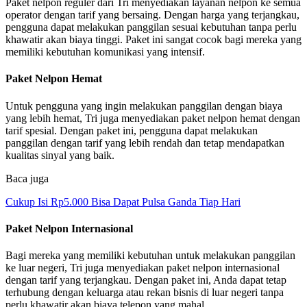
Paket nelpon reguler dari Tri menyediakan layanan nelpon ke semua
operator dengan tarif yang bersaing. Dengan harga yang terjangkau,
pengguna dapat melakukan panggilan sesuai kebutuhan tanpa perlu
khawatir akan biaya tinggi. Paket ini sangat cocok bagi mereka yang
memiliki kebutuhan komunikasi yang intensif.
Paket Nelpon Hemat
Untuk pengguna yang ingin melakukan panggilan dengan biaya
yang lebih hemat, Tri juga menyediakan paket nelpon hemat dengan
tarif spesial. Dengan paket ini, pengguna dapat melakukan
panggilan dengan tarif yang lebih rendah dan tetap mendapatkan
kualitas sinyal yang baik.
Baca juga
Cukup Isi Rp5.000 Bisa Dapat Pulsa Ganda Tiap Hari
Paket Nelpon Internasional
Bagi mereka yang memiliki kebutuhan untuk melakukan panggilan
ke luar negeri, Tri juga menyediakan paket nelpon internasional
dengan tarif yang terjangkau. Dengan paket ini, Anda dapat tetap
terhubung dengan keluarga atau rekan bisnis di luar negeri tanpa
perlu khawatir akan biaya telepon yang mahal.