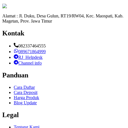
Alamat : Jl. Duku, Desa Gulun, RT19/RW04, Kec. Maospati, Kab.
Magetan, Prov. Jawa Timur
Kontak
082337464555
089671864999
RJ_Helpdesk
Channel info
Panduan
Cara Daftar
Cara Deposit
Harga Produk
Blog Update
Legal
Tentang Kami