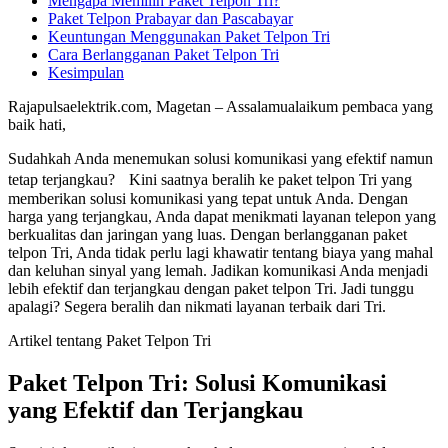
Mengapa Memilih Paket Telpon Tri?
Paket Telpon Prabayar dan Pascabayar
Keuntungan Menggunakan Paket Telpon Tri
Cara Berlangganan Paket Telpon Tri
Kesimpulan
Rajapulsaelektrik.com, Magetan – Assalamualaikum pembaca yang
baik hati,
Sudahkah Anda menemukan solusi komunikasi yang efektif namun
tetap terjangkau? Kini saatnya beralih ke paket telpon Tri yang
memberikan solusi komunikasi yang tepat untuk Anda. Dengan
harga yang terjangkau, Anda dapat menikmati layanan telepon yang
berkualitas dan jaringan yang luas. Dengan berlangganan paket
telpon Tri, Anda tidak perlu lagi khawatir tentang biaya yang mahal
dan keluhan sinyal yang lemah. Jadikan komunikasi Anda menjadi
lebih efektif dan terjangkau dengan paket telpon Tri. Jadi tunggu
apalagi? Segera beralih dan nikmati layanan terbaik dari Tri.
Artikel tentang Paket Telpon Tri
Paket Telpon Tri: Solusi Komunikasi
yang Efektif dan Terjangkau