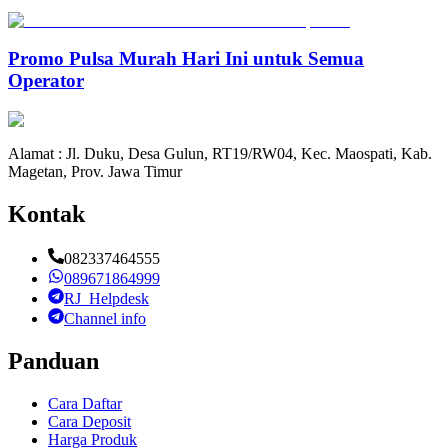
Promo Pulsa Murah Hari Ini untuk Semua
Operator
Alamat : Jl. Duku, Desa Gulun, RT19/RW04, Kec. Maospati, Kab.
Magetan, Prov. Jawa Timur
Kontak
082337464555
089671864999
RJ_Helpdesk
Channel info
Panduan
Cara Daftar
Cara Deposit
Harga Produk