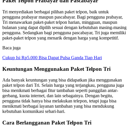
Paket Telpon Prabayar dan Pascabayar
Tri menyediakan berbagai pilihan paket telpon, baik untuk
pengguna prabayar maupun pascabayar. Bagi pengguna prabayar,
Tri menawarkan paket-paket telpon harian, mingguan, maupun
bulanan yang dapat dipilih sesuai dengan kebutuhan masing-masing
pengguna. Sedangkan bagi pengguna pascabayar, Tri juga memiliki
paket-paket telpon yang menarik dengan harga yang kompetitif.
Baca juga
Cukup Isi Rp5.000 Bisa Dapat Pulsa Ganda Tiap Hari
Keuntungan Menggunakan Paket Telpon Tri
Ada banyak keuntungan yang bisa didapatkan jika menggunakan
paket telpon dari Tri. Selain harga yang terjangkau, pengguna juga
bisa menikmati berbagai fitur tambahan seperti panggilan antar-
gerbang, kuota internet, dan lain sebagainya. Dengan begitu,
pengguna tidak hanya bisa melakukan telepon, tetapi juga bisa
menikmati berbagai layanan tambahan yang bisa mendukung
kebutuhan komunikasi sehari-hari.
Cara Berlangganan Paket Telpon Tri