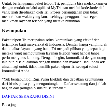
Untuk berlangganan paket telpon Tri, pengguna bisa melakukannya
dengan mudah melalui aplikasi MyTri atau melalui kode-kode dial
yang telah disediakan oleh Tri. Proses berlangganan pun tidak
memerlukan waktu yang lama, sehingga pengguna bisa segera
menikmati layanan telepon yang mereka butuhkan.
Kesimpulan
Paket telpon Tri merupakan solusi komunikasi yang efektif dan
terjangkau bagi masyarakat di Indonesia. Dengan harga yang murah
dan kualitas layanan yang baik, Tri menjadi pilihan yang tepat bagi
mereka yang membutuhkan layanan telepon yang handal tanpa
perlu menguras kantong. Dengan begitu, komunikasi dengan orang
lain pun bisa dilakukan dengan mudah dan nyaman. Jadi, tidak ada
alasan lagi untuk tidak memilih paket telpon Tri sebagai solusi
komunikasi Anda.
“Yuk bergabung di Raja Pulsa Elektrik dan dapatkan keuntungan
dari bisnis pulsa yang menguntungkan! Daftar sekarang dan jadilah
bagian dari jaringan bisnis pulsa terbaik.”
DAFTAR SEKARANG DISINI
Baca juga