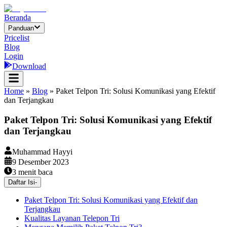
Beranda
Panduan
Pricelist
Blog
Login
Download
Home
»
Blog
»
Paket Telpon Tri: Solusi Komunikasi yang Efektif
dan Terjangkau
Paket Telpon Tri: Solusi Komunikasi yang Efektif
dan Terjangkau
Muhammad Hayyi
9 Desember 2023
3
menit baca
Daftar Isi
-
Paket Telpon Tri: Solusi Komunikasi yang Efektif dan
Terjangkau
Kualitas Layanan Telepon Tri