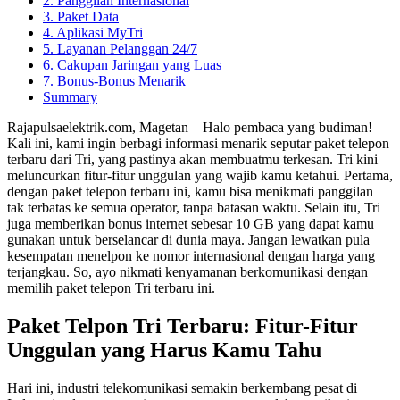
2. Panggilan Internasional
3. Paket Data
4. Aplikasi MyTri
5. Layanan Pelanggan 24/7
6. Cakupan Jaringan yang Luas
7. Bonus-Bonus Menarik
Summary
Rajapulsaelektrik.com, Magetan – Halo pembaca yang budiman!
Kali ini, kami ingin berbagi informasi menarik seputar paket telepon
terbaru dari Tri, yang pastinya akan membuatmu terkesan. Tri kini
meluncurkan fitur-fitur unggulan yang wajib kamu ketahui. Pertama,
dengan paket telepon terbaru ini, kamu bisa menikmati panggilan
tak terbatas ke semua operator, tanpa batasan waktu. Selain itu, Tri
juga memberikan bonus internet sebesar 10 GB yang dapat kamu
gunakan untuk berselancar di dunia maya. Jangan lewatkan pula
kesempatan menelpon ke nomor internasional dengan harga yang
terjangkau. So, ayo nikmati kenyamanan berkomunikasi dengan
memilih paket telepon Tri terbaru ini.
Paket Telpon Tri Terbaru: Fitur-Fitur
Unggulan yang Harus Kamu Tahu
Hari ini, industri telekomunikasi semakin berkembang pesat di