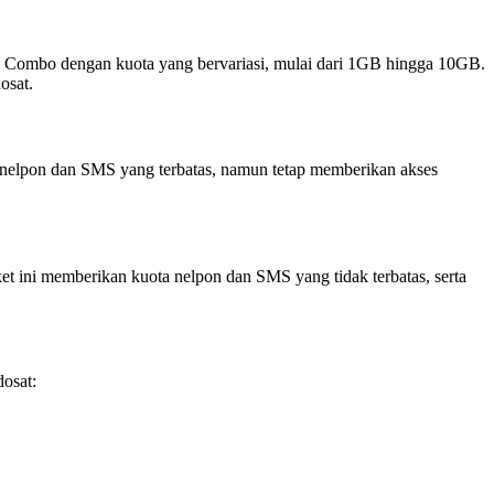
m Combo dengan kuota yang bervariasi, mulai dari 1GB hingga 10GB.
osat.
a nelpon dan SMS yang terbatas, namun tetap memberikan akses
t ini memberikan kuota nelpon dan SMS yang tidak terbatas, serta
osat: