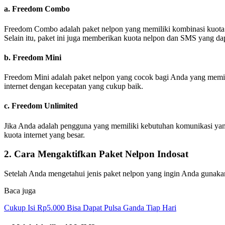
a. Freedom Combo
Freedom Combo adalah paket nelpon yang memiliki kombinasi kuota 
Selain itu, paket ini juga memberikan kuota nelpon dan SMS yang d
b. Freedom Mini
Freedom Mini adalah paket nelpon yang cocok bagi Anda yang memili
internet dengan kecepatan yang cukup baik.
c. Freedom Unlimited
Jika Anda adalah pengguna yang memiliki kebutuhan komunikasi yang 
kuota internet yang besar.
2. Cara Mengaktifkan Paket Nelpon Indosat
Setelah Anda mengetahui jenis paket nelpon yang ingin Anda gunakan
Baca juga
Cukup Isi Rp5.000 Bisa Dapat Pulsa Ganda Tiap Hari