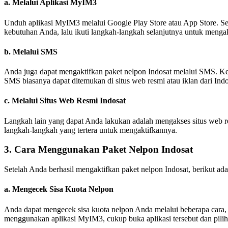
a. Melalui Aplikasi MyIM3
Unduh aplikasi MyIM3 melalui Google Play Store atau App Store. Setel
kebutuhan Anda, lalu ikuti langkah-langkah selanjutnya untuk menga
b. Melalui SMS
Anda juga dapat mengaktifkan paket nelpon Indosat melalui SMS. Ket
SMS biasanya dapat ditemukan di situs web resmi atau iklan dari Indo
c. Melalui Situs Web Resmi Indosat
Langkah lain yang dapat Anda lakukan adalah mengakses situs web re
langkah-langkah yang tertera untuk mengaktifkannya.
3. Cara Menggunakan Paket Nelpon Indosat
Setelah Anda berhasil mengaktifkan paket nelpon Indosat, berikut ad
a. Mengecek Sisa Kuota Nelpon
Anda dapat mengecek sisa kuota nelpon Anda melalui beberapa cara, 
menggunakan aplikasi MyIM3, cukup buka aplikasi tersebut dan pili