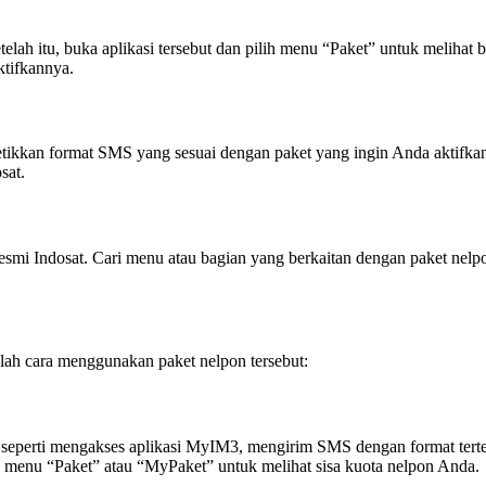
ah itu, buka aplikasi tersebut dan pilih menu “Paket” untuk melihat b
ktifkannya.
ikkan format SMS yang sesuai dengan paket yang ingin Anda aktifkan, 
sat.
smi Indosat. Cari menu atau bagian yang berkaitan dengan paket nelpon
alah cara menggunakan paket nelpon tersebut:
seperti mengakses aplikasi MyIM3, mengirim SMS dengan format terten
h menu “Paket” atau “MyPaket” untuk melihat sisa kuota nelpon Anda.