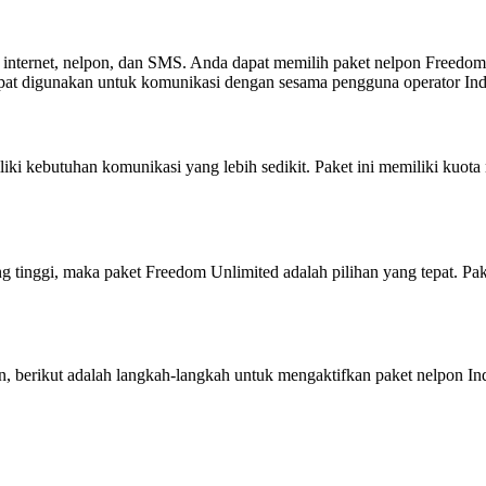
internet, nelpon, dan SMS. Anda dapat memilih paket nelpon Freedo
apat digunakan untuk komunikasi dengan sesama pengguna operator Ind
ki kebutuhan komunikasi yang lebih sedikit. Paket ini memiliki kuot
tinggi, maka paket Freedom Unlimited adalah pilihan yang tepat. Pake
, berikut adalah langkah-langkah untuk mengaktifkan paket nelpon Ind