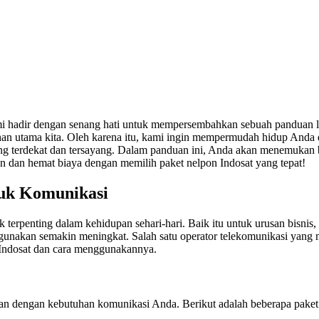
mi hadir dengan senang hati untuk mempersembahkan sebuah panduan 
an utama kita. Oleh karena itu, kami ingin mempermudah hidup Anda d
g terdekat dan tersayang. Dalam panduan ini, Anda akan menemukan 
 dan hemat biaya dengan memilih paket nelpon Indosat yang tepat!
tuk Komunikasi
spek terpenting dalam kehidupan sehari-hari. Baik itu untuk urusan bisn
gunakan semakin meningkat. Salah satu operator telekomunikasi yang 
Indosat dan cara menggunakannya.
an dengan kebutuhan komunikasi Anda. Berikut adalah beberapa paket