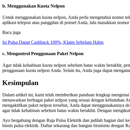
b. Menggunakan Kuota Nelpon
Untuk menggunakan kuota nelpon, Anda perlu mengetahui nomor telepo
aplikasi telepon atau panggilan di ponsel Anda, lalu masukkan nom
Baca juga
Isi Pulsa Dapat Cashback 100%, Klaim Sebelum Habis
c. Mengontrol Penggunaan Paket Nelpon
Agar tidak kehabisan kuota nelpon sebelum batas waktu berakhir, p
penggunaan kuota nelpon Anda. Selain itu, Anda juga dapat mengatur
Kesimpulan
Dalam artikel ini, kami telah memberikan panduan lengkap mengenai 
menawarkan berbagai paket nelpon yang sesuai dengan kebutuhan An
mengaktifkan paket nelpon tersebut, Anda dapat menggunakannya de
agar tidak kehabisan sebelum batas waktu berakhir. Dengan mengik
Ayo bergabung dengan Raja Pulsa Elektrik dan jadilah bagian dari k
bisnis pulsa elektrik. Daftar sekarang dan bangun bisnismu dengan Ra