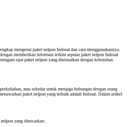
lengkap mengenai paket nelpon Indosat dan cara menggunakannya.
engan memberikan informasi terkini seputar paket nelpon Indosat
beragam opsi paket nelpon yang disesuaikan dengan kebutuhan
is, perkuliahan, atau sekedar untuk menjaga hubungan dengan orang
menawarkan paket nelpon yang terbaik adalah Indosat. Dalam artikel
 nelpon yang ditawarkan: