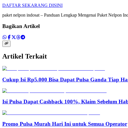
DAFTAR SEKARANG DISINI
paket nelpon indosat – Panduan Lengkap Mengenai Paket Nelpon 
Bagikan Artikel
Artikel Terkait
Cukup Isi Rp5.000 Bisa Dapat Pulsa Ganda Tiap Ha
Isi Pulsa Dapat Cashback 100%, Klaim Sebelum Hab
Promo Pulsa Murah Hari Ini untuk Semua Operator