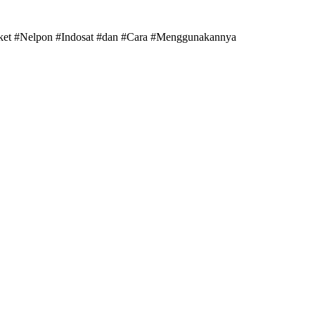
ket #Nelpon #Indosat #dan #Cara #Menggunakannya