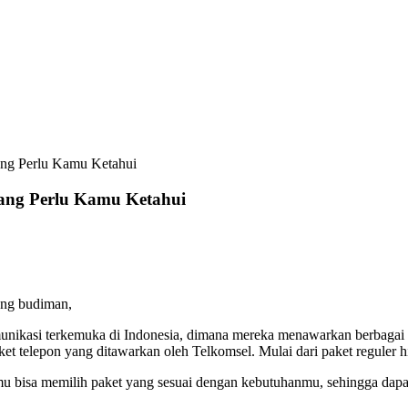
ang Perlu Kamu Ketahui
ang Perlu Kamu Ketahui
ang budiman,
komunikasi terkemuka di Indonesia, dimana mereka menawarkan berbagai
et telepon yang ditawarkan oleh Telkomsel. Mulai dari paket reguler 
u bisa memilih paket yang sesuai dengan kebutuhanmu, sehingga dap