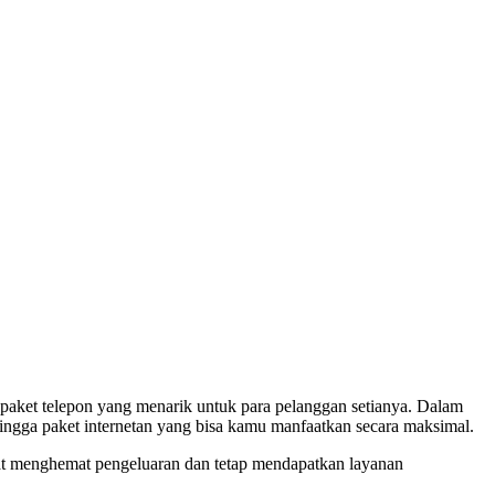
 paket telepon yang menarik untuk para pelanggan setianya. Dalam
hingga paket internetan yang bisa kamu manfaatkan secara maksimal.
at menghemat pengeluaran dan tetap mendapatkan layanan