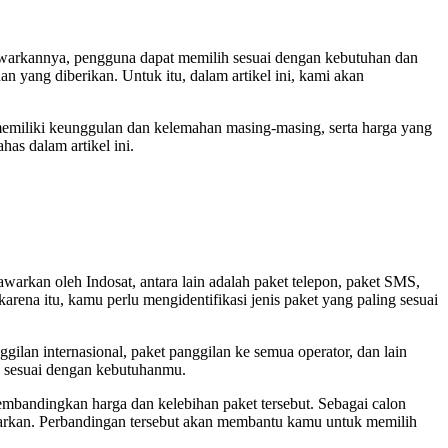
tawarkannya, pengguna dapat memilih sesuai dengan kebutuhan dan
n yang diberikan. Untuk itu, dalam artikel ini, kami akan
 memiliki keunggulan dan kelemahan masing-masing, serta harga yang
as dalam artikel ini.
arkan oleh Indosat, antara lain adalah paket telepon, paket SMS,
rena itu, kamu perlu mengidentifikasi jenis paket yang paling sesuai
ilan internasional, paket panggilan ke semua operator, dan lain
g sesuai dengan kebutuhanmu.
mbandingkan harga dan kelebihan paket tersebut. Sebagai calon
warkan. Perbandingan tersebut akan membantu kamu untuk memilih