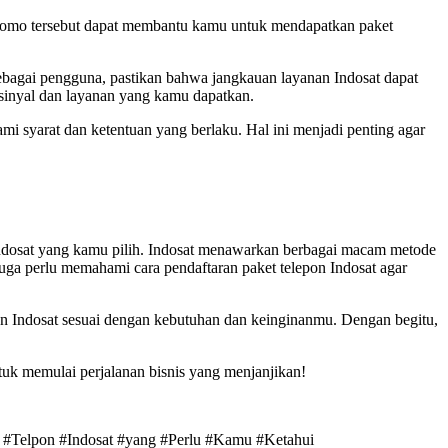
-promo tersebut dapat membantu kamu untuk mendapatkan paket
bagai pengguna, pastikan bahwa jangkauan layanan Indosat dapat
 sinyal dan layanan yang kamu dapatkan.
syarat dan ketentuan yang berlaku. Hal ini menjadi penting agar
ndosat yang kamu pilih. Indosat menawarkan berbagai macam metode
juga perlu memahami cara pendaftaran paket telepon Indosat agar
n Indosat sesuai dengan kebutuhan dan keinginanmu. Dengan begitu,
tuk memulai perjalanan bisnis yang menjanjikan!
 #Telpon #Indosat #yang #Perlu #Kamu #Ketahui