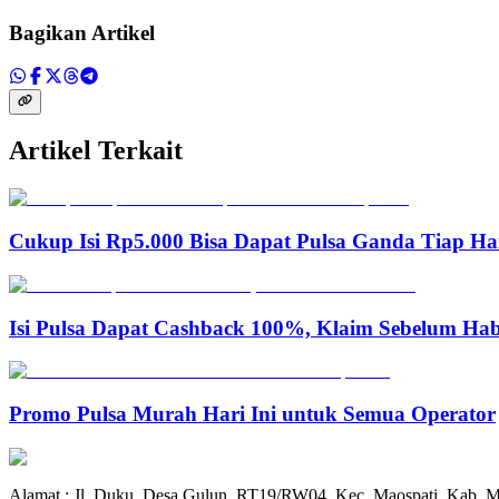
Bagikan Artikel
Artikel Terkait
Cukup Isi Rp5.000 Bisa Dapat Pulsa Ganda Tiap Ha
Isi Pulsa Dapat Cashback 100%, Klaim Sebelum Hab
Promo Pulsa Murah Hari Ini untuk Semua Operator
Alamat : Jl. Duku, Desa Gulun, RT19/RW04, Kec. Maospati, Kab. M