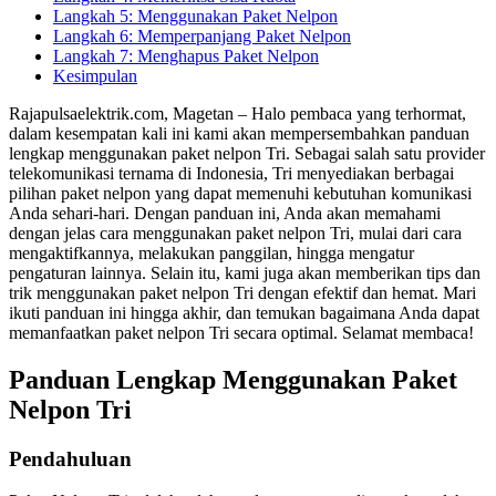
Langkah 5: Menggunakan Paket Nelpon
Langkah 6: Memperpanjang Paket Nelpon
Langkah 7: Menghapus Paket Nelpon
Kesimpulan
Rajapulsaelektrik.com, Magetan – Halo pembaca yang terhormat,
dalam kesempatan kali ini kami akan mempersembahkan panduan
lengkap menggunakan paket nelpon Tri. Sebagai salah satu provider
telekomunikasi ternama di Indonesia, Tri menyediakan berbagai
pilihan paket nelpon yang dapat memenuhi kebutuhan komunikasi
Anda sehari-hari. Dengan panduan ini, Anda akan memahami
dengan jelas cara menggunakan paket nelpon Tri, mulai dari cara
mengaktifkannya, melakukan panggilan, hingga mengatur
pengaturan lainnya. Selain itu, kami juga akan memberikan tips dan
trik menggunakan paket nelpon Tri dengan efektif dan hemat. Mari
ikuti panduan ini hingga akhir, dan temukan bagaimana Anda dapat
memanfaatkan paket nelpon Tri secara optimal. Selamat membaca!
Panduan Lengkap Menggunakan Paket
Nelpon Tri
Pendahuluan