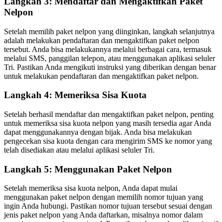
Langkah 3: Mendaftar dan Mengaktifkan Paket
Nelpon
Setelah memilih paket nelpon yang diinginkan, langkah selanjutnya
adalah melakukan pendaftaran dan mengaktifkan paket nelpon
tersebut. Anda bisa melakukannya melalui berbagai cara, termasuk
melalui SMS, panggilan telepon, atau menggunakan aplikasi seluler
Tri. Pastikan Anda mengikuti instruksi yang diberikan dengan benar
untuk melakukan pendaftaran dan mengaktifkan paket nelpon.
Langkah 4: Memeriksa Sisa Kuota
Setelah berhasil mendaftar dan mengaktifkan paket nelpon, penting
untuk memeriksa sisa kuota nelpon yang masih tersedia agar Anda
dapat menggunakannya dengan bijak. Anda bisa melakukan
pengecekan sisa kuota dengan cara mengirim SMS ke nomor yang
telah disediakan atau melalui aplikasi seluler Tri.
Langkah 5: Menggunakan Paket Nelpon
Setelah memeriksa sisa kuota nelpon, Anda dapat mulai
menggunakan paket nelpon dengan memilih nomor tujuan yang
ingin Anda hubungi. Pastikan nomor tujuan tersebut sesuai dengan
jenis paket nelpon yang Anda daftarkan, misalnya nomor dalam