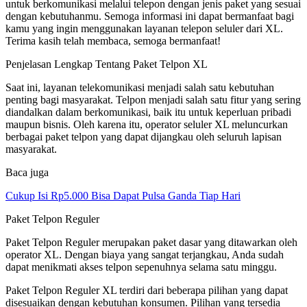
untuk berkomunikasi melalui telepon dengan jenis paket yang sesuai
dengan kebutuhanmu. Semoga informasi ini dapat bermanfaat bagi
kamu yang ingin menggunakan layanan telepon seluler dari XL.
Terima kasih telah membaca, semoga bermanfaat!
Penjelasan Lengkap Tentang Paket Telpon XL
Saat ini, layanan telekomunikasi menjadi salah satu kebutuhan
penting bagi masyarakat. Telpon menjadi salah satu fitur yang sering
diandalkan dalam berkomunikasi, baik itu untuk keperluan pribadi
maupun bisnis. Oleh karena itu, operator seluler XL meluncurkan
berbagai paket telpon yang dapat dijangkau oleh seluruh lapisan
masyarakat.
Baca juga
Cukup Isi Rp5.000 Bisa Dapat Pulsa Ganda Tiap Hari
Paket Telpon Reguler
Paket Telpon Reguler merupakan paket dasar yang ditawarkan oleh
operator XL. Dengan biaya yang sangat terjangkau, Anda sudah
dapat menikmati akses telpon sepenuhnya selama satu minggu.
Paket Telpon Reguler XL terdiri dari beberapa pilihan yang dapat
disesuaikan dengan kebutuhan konsumen. Pilihan yang tersedia