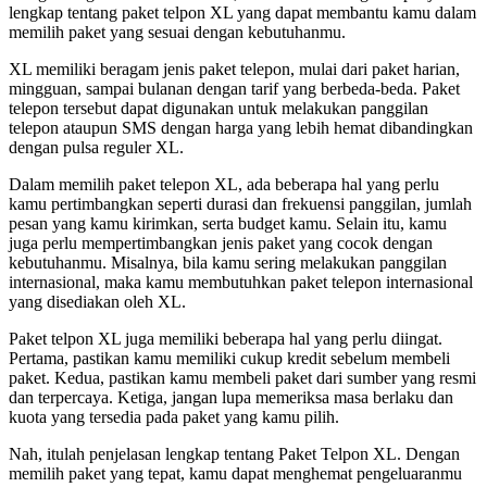
lengkap tentang paket telpon XL yang dapat membantu kamu dalam
memilih paket yang sesuai dengan kebutuhanmu.
XL memiliki beragam jenis paket telepon, mulai dari paket harian,
mingguan, sampai bulanan dengan tarif yang berbeda-beda. Paket
telepon tersebut dapat digunakan untuk melakukan panggilan
telepon ataupun SMS dengan harga yang lebih hemat dibandingkan
dengan pulsa reguler XL.
Dalam memilih paket telepon XL, ada beberapa hal yang perlu
kamu pertimbangkan seperti durasi dan frekuensi panggilan, jumlah
pesan yang kamu kirimkan, serta budget kamu. Selain itu, kamu
juga perlu mempertimbangkan jenis paket yang cocok dengan
kebutuhanmu. Misalnya, bila kamu sering melakukan panggilan
internasional, maka kamu membutuhkan paket telepon internasional
yang disediakan oleh XL.
Paket telpon XL juga memiliki beberapa hal yang perlu diingat.
Pertama, pastikan kamu memiliki cukup kredit sebelum membeli
paket. Kedua, pastikan kamu membeli paket dari sumber yang resmi
dan terpercaya. Ketiga, jangan lupa memeriksa masa berlaku dan
kuota yang tersedia pada paket yang kamu pilih.
Nah, itulah penjelasan lengkap tentang Paket Telpon XL. Dengan
memilih paket yang tepat, kamu dapat menghemat pengeluaranmu