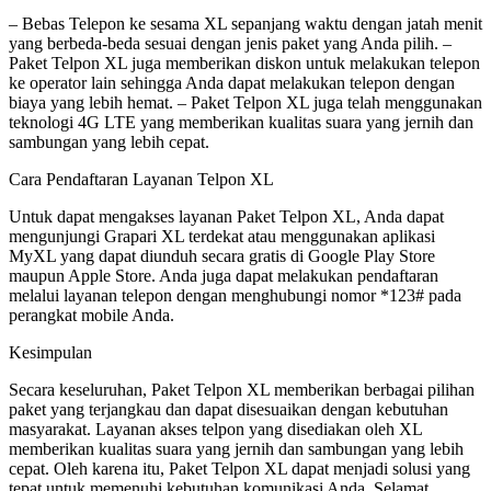
– Bebas Telepon ke sesama XL sepanjang waktu dengan jatah menit
yang berbeda-beda sesuai dengan jenis paket yang Anda pilih. –
Paket Telpon XL juga memberikan diskon untuk melakukan telepon
ke operator lain sehingga Anda dapat melakukan telepon dengan
biaya yang lebih hemat. – Paket Telpon XL juga telah menggunakan
teknologi 4G LTE yang memberikan kualitas suara yang jernih dan
sambungan yang lebih cepat.
Cara Pendaftaran Layanan Telpon XL
Untuk dapat mengakses layanan Paket Telpon XL, Anda dapat
mengunjungi Grapari XL terdekat atau menggunakan aplikasi
MyXL yang dapat diunduh secara gratis di Google Play Store
maupun Apple Store. Anda juga dapat melakukan pendaftaran
melalui layanan telepon dengan menghubungi nomor *123# pada
perangkat mobile Anda.
Kesimpulan
Secara keseluruhan, Paket Telpon XL memberikan berbagai pilihan
paket yang terjangkau dan dapat disesuaikan dengan kebutuhan
masyarakat. Layanan akses telpon yang disediakan oleh XL
memberikan kualitas suara yang jernih dan sambungan yang lebih
cepat. Oleh karena itu, Paket Telpon XL dapat menjadi solusi yang
tepat untuk memenuhi kebutuhan komunikasi Anda. Selamat