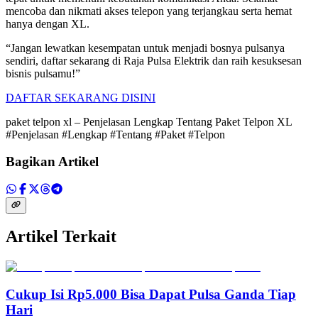
mencoba dan nikmati akses telepon yang terjangkau serta hemat
hanya dengan XL.
“Jangan lewatkan kesempatan untuk menjadi bosnya pulsanya
sendiri, daftar sekarang di Raja Pulsa Elektrik dan raih kesuksesan
bisnis pulsamu!”
DAFTAR SEKARANG DISINI
paket telpon xl – Penjelasan Lengkap Tentang Paket Telpon XL
#Penjelasan #Lengkap #Tentang #Paket #Telpon
Bagikan Artikel
Artikel Terkait
Cukup Isi Rp5.000 Bisa Dapat Pulsa Ganda Tiap
Hari