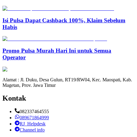
Isi Pulsa Dapat Cashback 100%, Klaim Sebelum
Habis
Promo Pulsa Murah Hari Ini untuk Semua
Operator
Alamat : Jl. Duku, Desa Gulun, RT19/RW04, Kec. Maospati, Kab.
Magetan, Prov. Jawa Timur
Kontak
082337464555
089671864999
RJ_Helpdesk
Channel info