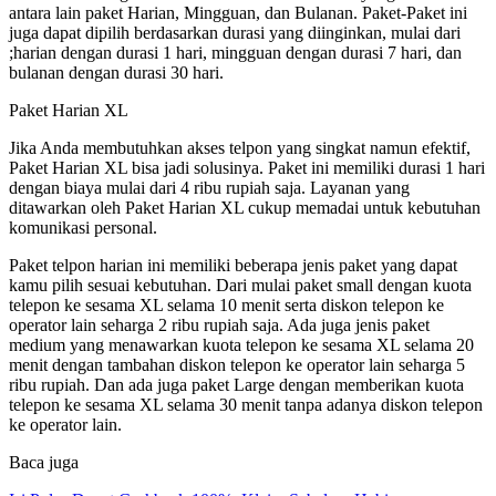
antara lain paket Harian, Mingguan, dan Bulanan. Paket-Paket ini
juga dapat dipilih berdasarkan durasi yang diinginkan, mulai dari
;harian dengan durasi 1 hari, mingguan dengan durasi 7 hari, dan
bulanan dengan durasi 30 hari.
Paket Harian XL
Jika Anda membutuhkan akses telpon yang singkat namun efektif,
Paket Harian XL bisa jadi solusinya. Paket ini memiliki durasi 1 hari
dengan biaya mulai dari 4 ribu rupiah saja. Layanan yang
ditawarkan oleh Paket Harian XL cukup memadai untuk kebutuhan
komunikasi personal.
Paket telpon harian ini memiliki beberapa jenis paket yang dapat
kamu pilih sesuai kebutuhan. Dari mulai paket small dengan kuota
telepon ke sesama XL selama 10 menit serta diskon telepon ke
operator lain seharga 2 ribu rupiah saja. Ada juga jenis paket
medium yang menawarkan kuota telepon ke sesama XL selama 20
menit dengan tambahan diskon telepon ke operator lain seharga 5
ribu rupiah. Dan ada juga paket Large dengan memberikan kuota
telepon ke sesama XL selama 30 menit tanpa adanya diskon telepon
ke operator lain.
Baca juga