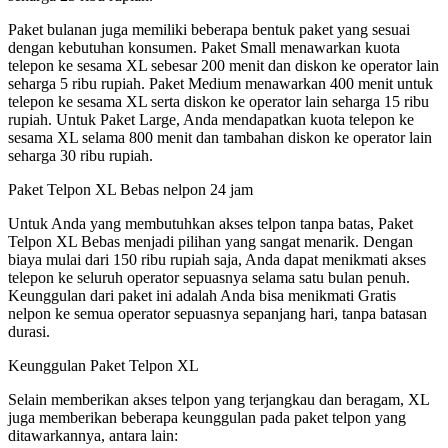
Paket bulanan juga memiliki beberapa bentuk paket yang sesuai
dengan kebutuhan konsumen. Paket Small menawarkan kuota
telepon ke sesama XL sebesar 200 menit dan diskon ke operator lain
seharga 5 ribu rupiah. Paket Medium menawarkan 400 menit untuk
telepon ke sesama XL serta diskon ke operator lain seharga 15 ribu
rupiah. Untuk Paket Large, Anda mendapatkan kuota telepon ke
sesama XL selama 800 menit dan tambahan diskon ke operator lain
seharga 30 ribu rupiah.
Paket Telpon XL Bebas nelpon 24 jam
Untuk Anda yang membutuhkan akses telpon tanpa batas, Paket
Telpon XL Bebas menjadi pilihan yang sangat menarik. Dengan
biaya mulai dari 150 ribu rupiah saja, Anda dapat menikmati akses
telepon ke seluruh operator sepuasnya selama satu bulan penuh.
Keunggulan dari paket ini adalah Anda bisa menikmati Gratis
nelpon ke semua operator sepuasnya sepanjang hari, tanpa batasan
durasi.
Keunggulan Paket Telpon XL
Selain memberikan akses telpon yang terjangkau dan beragam, XL
juga memberikan beberapa keunggulan pada paket telpon yang
ditawarkannya, antara lain: