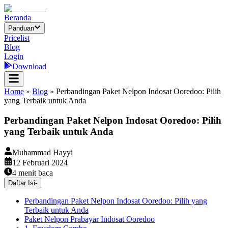
Beranda
Panduan
Pricelist
Blog
Login
Download
Home
»
Blog
»
Perbandingan Paket Nelpon Indosat Ooredoo: Pilih
yang Terbaik untuk Anda
Perbandingan Paket Nelpon Indosat Ooredoo: Pilih
yang Terbaik untuk Anda
Muhammad Hayyi
12 Februari 2024
4
menit baca
Daftar Isi
-
Perbandingan Paket Nelpon Indosat Ooredoo: Pilih yang
Terbaik untuk Anda
Paket Nelpon Prabayar Indosat Ooredoo