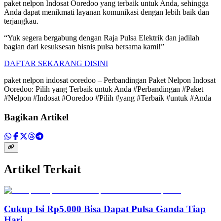
paket nelpon Indosat Ooredoo yang terbaik untuk Anda, sehingga
Anda dapat menikmati layanan komunikasi dengan lebih baik dan
terjangkau.
“Yuk segera bergabung dengan Raja Pulsa Elektrik dan jadilah
bagian dari kesuksesan bisnis pulsa bersama kami!”
DAFTAR SEKARANG DISINI
paket nelpon indosat ooredoo – Perbandingan Paket Nelpon Indosat
Ooredoo: Pilih yang Terbaik untuk Anda #Perbandingan #Paket
#Nelpon #Indosat #Ooredoo #Pilih #yang #Terbaik #untuk #Anda
Bagikan Artikel
Artikel Terkait
Cukup Isi Rp5.000 Bisa Dapat Pulsa Ganda Tiap
Hari