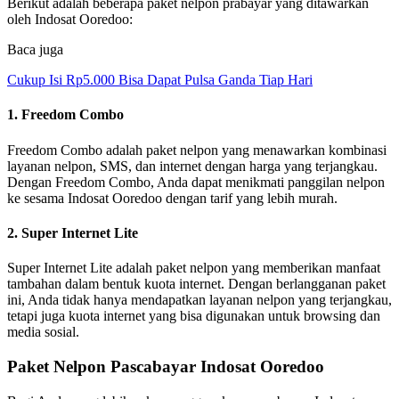
Berikut adalah beberapa paket nelpon prabayar yang ditawarkan
oleh Indosat Ooredoo:
Baca juga
Cukup Isi Rp5.000 Bisa Dapat Pulsa Ganda Tiap Hari
1. Freedom Combo
Freedom Combo adalah paket nelpon yang menawarkan kombinasi
layanan nelpon, SMS, dan internet dengan harga yang terjangkau.
Dengan Freedom Combo, Anda dapat menikmati panggilan nelpon
ke sesama Indosat Ooredoo dengan tarif yang lebih murah.
2. Super Internet Lite
Super Internet Lite adalah paket nelpon yang memberikan manfaat
tambahan dalam bentuk kuota internet. Dengan berlangganan paket
ini, Anda tidak hanya mendapatkan layanan nelpon yang terjangkau,
tetapi juga kuota internet yang bisa digunakan untuk browsing dan
media sosial.
Paket Nelpon Pascabayar Indosat Ooredoo