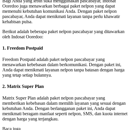
Bagi Anda yang lebih suka menggunakan pascabayar, Indosat
Ooredoo juga menawarkan berbagai paket nelpon yang dapat
memenuhi kebutuhan komunikasi Anda. Dengan paket nelpon
pascabayar, Anda dapat menikmati layanan tanpa perlu khawatir
kehabisan pulsa.
Berikut adalah beberapa paket nelpon pascabayar yang ditawarkan
oleh Indosat Ooredoo:
1. Freedom Postpaid
Freedom Postpaid adalah paket nelpon pascabayar yang
menawarkan kebebasan dalam berkomunikasi. Dengan paket ini,
Anda dapat menikmati layanan nelpon tanpa batasan dengan harga
yang tetap setiap bulannya.
2. Matrix Super Plan
Matrix Super Plan adalah paket nelpon pascabayar yang
memberikan kebebasan dalam memilih layanan yang sesuai dengan
kebutuhan Anda. Dengan berlangganan paket ini, Anda dapat
menikmati beragam manfaat seperti nelpon, SMS, dan kuota internet
dengan harga yang terjangkau.
Baca juga