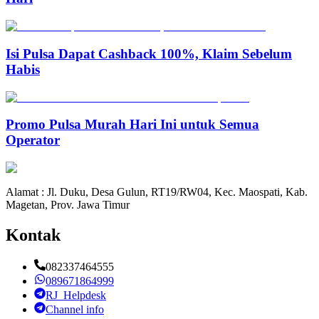
Isi Pulsa Dapat Cashback 100%, Klaim Sebelum
Habis
Promo Pulsa Murah Hari Ini untuk Semua
Operator
Alamat : Jl. Duku, Desa Gulun, RT19/RW04, Kec. Maospati, Kab.
Magetan, Prov. Jawa Timur
Kontak
082337464555
089671864999
RJ_Helpdesk
Channel info