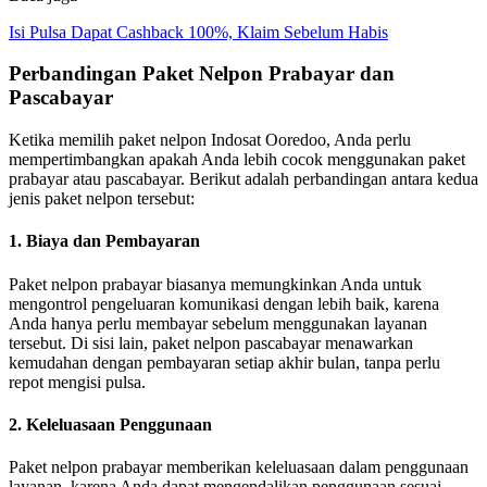
Isi Pulsa Dapat Cashback 100%, Klaim Sebelum Habis
Perbandingan Paket Nelpon Prabayar dan
Pascabayar
Ketika memilih paket nelpon Indosat Ooredoo, Anda perlu
mempertimbangkan apakah Anda lebih cocok menggunakan paket
prabayar atau pascabayar. Berikut adalah perbandingan antara kedua
jenis paket nelpon tersebut:
1. Biaya dan Pembayaran
Paket nelpon prabayar biasanya memungkinkan Anda untuk
mengontrol pengeluaran komunikasi dengan lebih baik, karena
Anda hanya perlu membayar sebelum menggunakan layanan
tersebut. Di sisi lain, paket nelpon pascabayar menawarkan
kemudahan dengan pembayaran setiap akhir bulan, tanpa perlu
repot mengisi pulsa.
2. Keleluasaan Penggunaan
Paket nelpon prabayar memberikan keleluasaan dalam penggunaan
layanan, karena Anda dapat mengendalikan penggunaan sesuai