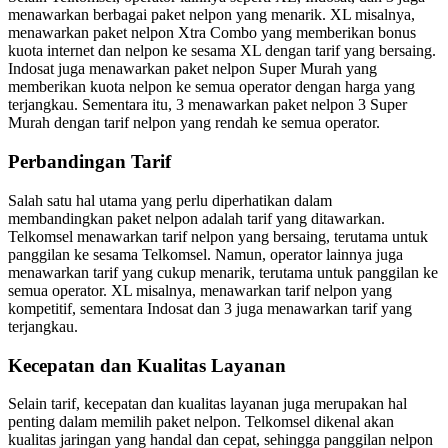
menawarkan berbagai paket nelpon yang menarik. XL misalnya,
menawarkan paket nelpon Xtra Combo yang memberikan bonus
kuota internet dan nelpon ke sesama XL dengan tarif yang bersaing.
Indosat juga menawarkan paket nelpon Super Murah yang
memberikan kuota nelpon ke semua operator dengan harga yang
terjangkau. Sementara itu, 3 menawarkan paket nelpon 3 Super
Murah dengan tarif nelpon yang rendah ke semua operator.
Perbandingan Tarif
Salah satu hal utama yang perlu diperhatikan dalam
membandingkan paket nelpon adalah tarif yang ditawarkan.
Telkomsel menawarkan tarif nelpon yang bersaing, terutama untuk
panggilan ke sesama Telkomsel. Namun, operator lainnya juga
menawarkan tarif yang cukup menarik, terutama untuk panggilan ke
semua operator. XL misalnya, menawarkan tarif nelpon yang
kompetitif, sementara Indosat dan 3 juga menawarkan tarif yang
terjangkau.
Kecepatan dan Kualitas Layanan
Selain tarif, kecepatan dan kualitas layanan juga merupakan hal
penting dalam memilih paket nelpon. Telkomsel dikenal akan
kualitas jaringan yang handal dan cepat, sehingga panggilan nelpon