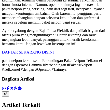
keuntungan, terutama dalam panggilan ke sesama Telkomsel dan
bonus kuota internet. Namun, operator lainnya juga menawarkan
paket nelpon yang bersaing, baik dari segi tarif, kecepatan layanan,
maupun keuntungan tambahan. Oleh karena itu, pengguna perlu
mempertimbangkan dengan seksama kebutuhan dan preferensi
mereka sebelum memilih paket nelpon yang sesuai.
Ayo bergabung dengan Raja Pulsa Elektrik dan jadilah bagian dari
bisnis pulsa yang menguntungkan! Daftar sekarang dan mulai
menjangkau lebih banyak pelanggan untuk meraih kesuksesan
bersama kami. Jangan lewatkan kesempatan ini!
DAFTAR SEKARANG DISINI
paket nelpon telkomsel – Perbandingan Paket Nelpon Telkomsel
dengan Operator Lainnya #Perbandingan #Paket #Nelpon
#Telkomsel #dengan #Operator #Lainnya
Bagikan Artikel
Artikel Terkait