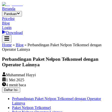
Beranda
Panduan
Pricelist
Blog
Login
Download
Home
»
Blog
»
Perbandingan Paket Nelpon Telkomsel dengan
Operator Lainnya
Perbandingan Paket Nelpon Telkomsel dengan
Operator Lainnya
Muhammad Hayyi
1 Mei 2025
4
menit baca
Daftar Isi
-
Perbandingan Paket Nelpon Telkomsel dengan Operator
Lainnya
Paket Nelpon Telkomsel