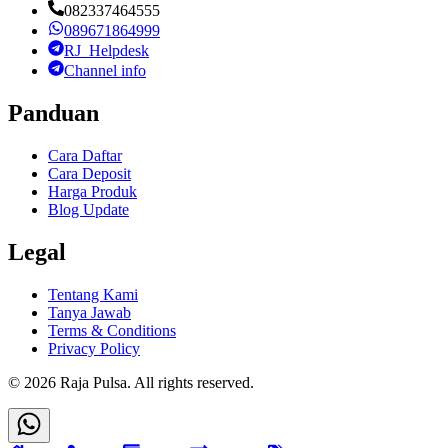
082337464555
089671864999
RJ_Helpdesk
Channel info
Panduan
Cara Daftar
Cara Deposit
Harga Produk
Blog Update
Legal
Tentang Kami
Tanya Jawab
Terms & Conditions
Privacy Policy
©
2026
Raja Pulsa
. All rights reserved.