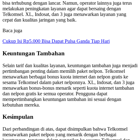
bisa terhubung dengan lancar. Namun, operator lainnya juga terus
melakukan peningkatan layanan agar dapat bersaing dengan
Telkomsel. XL, Indosat, dan 3 juga menawarkan layanan yang
cepat dan kualitas jaringan yang baik.
Baca juga
Cukup Isi Rp5.000 Bisa Dapat Pulsa Ganda Tiap Hari
Keuntungan Tambahan
Selain tarif dan kualitas layanan, keuntungan tambahan juga menjadi
pertimbangan penting dalam memilih paket nelpon. Telkomsel
menawarkan berbagai bonus kuota internet dan nelpon gratis ke
sesama Telkomsel dalam paket nelponnya. XL, Indosat, dan 3 juga
menawarkan bonus-bonus menarik seperti kuota internet tambahan
dan nelpon gratis ke semua operator. Pengguna dapat
mempertimbangkan keuntungan tambahan ini sesuai dengan
kebutuhan mereka.
Kesimpulan
Dari perbandingan di atas, dapat disimpulkan bahwa Telkomsel
menawarkan paket nelpon yang menarik dengan berbagai