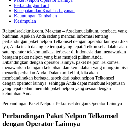
Paket Nelpon Operator Lainnya
Perbandingan Tarif
Kecepatan dan Kualitas Layanan
Keuntungan Tambahan
Kesimpulan
Rajapulsaelektrik.com, Magetan – Assalamualaikum, pembaca yang
budiman. Apakah Anda sedang mencari informasi tentang
perbandingan paket nelpon Telkomsel dengan operator lainnya? Jika
iya, Anda telah datang ke tempat yang tepat. Telkomsel adalah salah
satu operator telekomunikasi terbesar di Indonesia dan menawarkan
beragam paket nelpon yang bisa menjadi pilihan Anda.
Dibandingkan dengan operator lainnya, paket nelpon Telkomsel
menawarkan beragam kelebihan dan kemudahan yang mungkin bisa
menarik perhatian Anda. Dalam artikel ini, kita akan
membandingkan berbagai aspek dari paket nelpon Telkomsel
dengan operator lainnya, sehingga Anda dapat membuat keputusan
yang tepat dalam memilih paket nelpon yang sesuai dengan
kebutuhan Anda.
Perbandingan Paket Nelpon Telkomsel dengan Operator Lainnya
Perbandingan Paket Nelpon Telkomsel
dengan Operator Lainnya