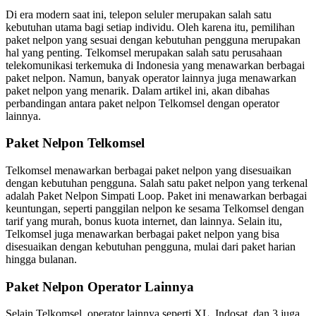
Di era modern saat ini, telepon seluler merupakan salah satu
kebutuhan utama bagi setiap individu. Oleh karena itu, pemilihan
paket nelpon yang sesuai dengan kebutuhan pengguna merupakan
hal yang penting. Telkomsel merupakan salah satu perusahaan
telekomunikasi terkemuka di Indonesia yang menawarkan berbagai
paket nelpon. Namun, banyak operator lainnya juga menawarkan
paket nelpon yang menarik. Dalam artikel ini, akan dibahas
perbandingan antara paket nelpon Telkomsel dengan operator
lainnya.
Paket Nelpon Telkomsel
Telkomsel menawarkan berbagai paket nelpon yang disesuaikan
dengan kebutuhan pengguna. Salah satu paket nelpon yang terkenal
adalah Paket Nelpon Simpati Loop. Paket ini menawarkan berbagai
keuntungan, seperti panggilan nelpon ke sesama Telkomsel dengan
tarif yang murah, bonus kuota internet, dan lainnya. Selain itu,
Telkomsel juga menawarkan berbagai paket nelpon yang bisa
disesuaikan dengan kebutuhan pengguna, mulai dari paket harian
hingga bulanan.
Paket Nelpon Operator Lainnya
Selain Telkomsel, operator lainnya seperti XL, Indosat, dan 3 juga