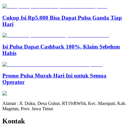
Cukup Isi Rp5.000 Bisa Dapat Pulsa Ganda Tiap
Hari
Isi Pulsa Dapat Cashback 100%, Klaim Sebelum
Habis
Promo Pulsa Murah Hari Ini untuk Semua
Operator
Alamat : Jl. Duku, Desa Gulun, RT19/RW04, Kec. Maospati, Kab.
Magetan, Prov. Jawa Timur
Kontak