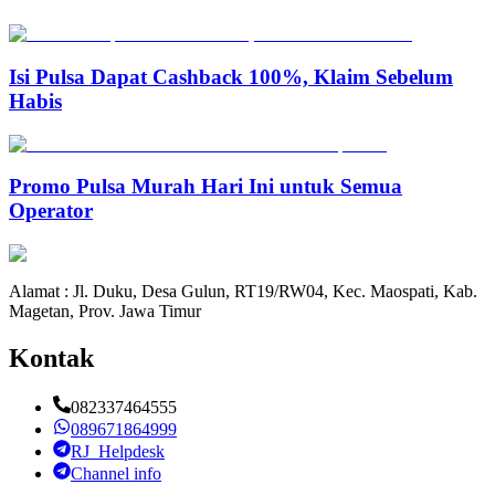
Isi Pulsa Dapat Cashback 100%, Klaim Sebelum
Habis
Promo Pulsa Murah Hari Ini untuk Semua
Operator
Alamat : Jl. Duku, Desa Gulun, RT19/RW04, Kec. Maospati, Kab.
Magetan, Prov. Jawa Timur
Kontak
082337464555
089671864999
RJ_Helpdesk
Channel info