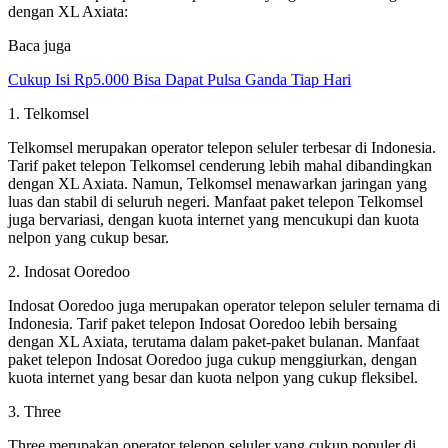
dengan XL Axiata:
Baca juga
Cukup Isi Rp5.000 Bisa Dapat Pulsa Ganda Tiap Hari
1. Telkomsel
Telkomsel merupakan operator telepon seluler terbesar di Indonesia.
Tarif paket telepon Telkomsel cenderung lebih mahal dibandingkan
dengan XL Axiata. Namun, Telkomsel menawarkan jaringan yang
luas dan stabil di seluruh negeri. Manfaat paket telepon Telkomsel
juga bervariasi, dengan kuota internet yang mencukupi dan kuota
nelpon yang cukup besar.
2. Indosat Ooredoo
Indosat Ooredoo juga merupakan operator telepon seluler ternama di
Indonesia. Tarif paket telepon Indosat Ooredoo lebih bersaing
dengan XL Axiata, terutama dalam paket-paket bulanan. Manfaat
paket telepon Indosat Ooredoo juga cukup menggiurkan, dengan
kuota internet yang besar dan kuota nelpon yang cukup fleksibel.
3. Three
Three merupakan operator telepon seluler yang cukup populer di