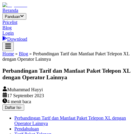
Beranda
Panduan
Pricelist
Blog
Login
Download
Home
»
Blog
»
Perbandingan Tarif dan Manfaat Paket Telepon XL
dengan Operator Lainnya
Perbandingan Tarif dan Manfaat Paket Telepon XL
dengan Operator Lainnya
Muhammad Hayyi
17 September 2023
4
menit baca
Daftar Isi
-
Perbandingan Tarif dan Manfaat Paket Telepon XL dengan
Operator Lainnya
Pendahuluan