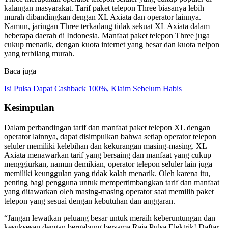
kalangan masyarakat. Tarif paket telepon Three biasanya lebih
murah dibandingkan dengan XL Axiata dan operator lainnya.
Namun, jaringan Three terkadang tidak sekuat XL Axiata dalam
beberapa daerah di Indonesia. Manfaat paket telepon Three juga
cukup menarik, dengan kuota internet yang besar dan kuota nelpon
yang terbilang murah.
Baca juga
Isi Pulsa Dapat Cashback 100%, Klaim Sebelum Habis
Kesimpulan
Dalam perbandingan tarif dan manfaat paket telepon XL dengan
operator lainnya, dapat disimpulkan bahwa setiap operator telepon
seluler memiliki kelebihan dan kekurangan masing-masing. XL
Axiata menawarkan tarif yang bersaing dan manfaat yang cukup
menggiurkan, namun demikian, operator telepon seluler lain juga
memiliki keunggulan yang tidak kalah menarik. Oleh karena itu,
penting bagi pengguna untuk mempertimbangkan tarif dan manfaat
yang ditawarkan oleh masing-masing operator saat memilih paket
telepon yang sesuai dengan kebutuhan dan anggaran.
“Jangan lewatkan peluang besar untuk meraih keberuntungan dan
kesuksesan dengan bergabung bersama Raja Pulsa Elektrik! Daftar